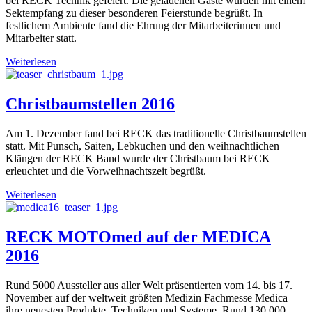
bei RECK Technik gefeiert. Die geladenen Gäste wurden mit einem
Sektempfang zu dieser besonderen Feierstunde begrüßt. In
festlichem Ambiente fand die Ehrung der Mitarbeiterinnen und
Mitarbeiter statt.
Weiterlesen
Christbaumstellen 2016
Am 1. Dezember fand bei RECK das traditionelle Christbaumstellen
statt. Mit Punsch, Saiten, Lebkuchen und den weihnachtlichen
Klängen der RECK Band wurde der Christbaum bei RECK
erleuchtet und die Vorweihnachtszeit begrüßt.
Weiterlesen
RECK MOTOmed auf der MEDICA
2016
Rund 5000 Aussteller aus aller Welt präsentierten vom 14. bis 17.
November auf der weltweit größten Medizin Fachmesse Medica
ihre neuesten Produkte, Techniken und Systeme. Rund 130.000