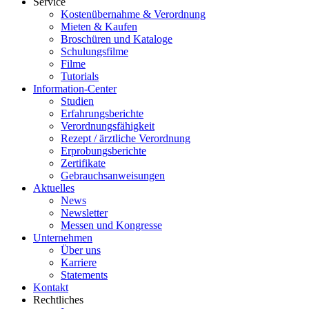
Service
Kostenübernahme & Verordnung
Mieten & Kaufen
Broschüren und Kataloge
Schulungsfilme
Filme
Tutorials
Information-Center
Studien
Erfahrungsberichte
Verordnungsfähigkeit
Rezept / ärztliche Verordnung
Erprobungsberichte
Zertifikate
Gebrauchsanweisungen
Aktuelles
News
Newsletter
Messen und Kongresse
Unternehmen
Über uns
Karriere
Statements
Kontakt
Rechtliches