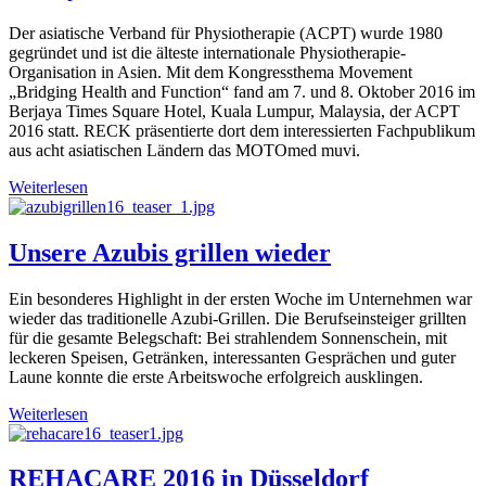
Der asiatische Verband für Physiotherapie (ACPT) wurde 1980
gegründet und ist die älteste internationale Physiotherapie-
Organisation in Asien. Mit dem Kongressthema Movement
„Bridging Health and Function“ fand am 7. und 8. Oktober 2016 im
Berjaya Times Square Hotel, Kuala Lumpur, Malaysia, der ACPT
2016 statt. RECK präsentierte dort dem interessierten Fachpublikum
aus acht asiatischen Ländern das MOTOmed muvi.
Weiterlesen
Unsere Azubis grillen wieder
Ein besonderes Highlight in der ersten Woche im Unternehmen war
wieder das traditionelle Azubi-Grillen. Die Berufseinsteiger grillten
für die gesamte Belegschaft: Bei strahlendem Sonnenschein, mit
leckeren Speisen, Getränken, interessanten Gesprächen und guter
Laune konnte die erste Arbeitswoche erfolgreich ausklingen.
Weiterlesen
REHACARE 2016 in Düsseldorf