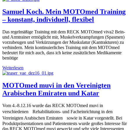
Samuel Koch. Mein MOTOmed Training
– konstant, individuell, flexibel
Das regelmäßige Training mit dem RECK MOTOmed viva2 Bein-
und Armtrainer ermöglicht mir, Muskelverkrampfungen (Spasmen)
vorzubeugen und Verkürzungen der Muskulatur (Kantrakturen) zu
verhindern. Mein kontinuierliches Training mit dem MOTOmed
bedeutet für mich auch, dass ich keine zusätzlichen Medikamente
benötige
Weiterlesen
MOTOmed muvi in den Vereinigten
Arabischen Emiraten und Katar
Vom 4.-8.12.16 wurde das RECK MOTOmed muvi in
verschiedenen Rehabilitations- und Facheinrichtung in den
Vereinigten Arabischen Emiraten sowie in Katar vorgestellt. Bei
Produktpräsentationen und Patiententests wurde großes Interesse für
das RECK MOTOmed muvi geweckt und sehr viele Interessenten