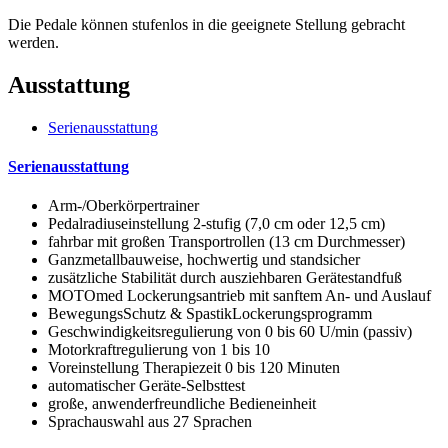
Die Pedale können stufenlos in die geeignete Stellung gebracht
werden.
Ausstattung
Serienausstattung
Serienausstattung
Arm-/Oberkörpertrainer
Pedalradiuseinstellung 2-stufig (7,0 cm oder 12,5 cm)
fahrbar mit großen Transportrollen (13 cm Durchmesser)
Ganzmetallbauweise, hochwertig und standsicher
zusätzliche Stabilität durch ausziehbaren Gerätestandfuß
MOTOmed Lockerungsantrieb mit sanftem An- und Auslauf
BewegungsSchutz & SpastikLockerungsprogramm
Geschwindigkeitsregulierung von 0 bis 60 U/min (passiv)
Motorkraftregulierung von 1 bis 10
Voreinstellung Therapiezeit 0 bis 120 Minuten
automatischer Geräte-Selbsttest
große, anwenderfreundliche Bedieneinheit
Sprachauswahl aus 27 Sprachen