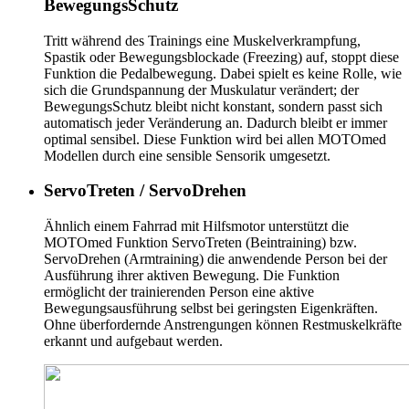
BewegungsSchutz
Tritt während des Trainings eine Muskelverkrampfung,
Spastik oder Bewegungsblockade (Freezing) auf, stoppt diese
Funktion die Pedalbewegung. Dabei spielt es keine Rolle, wie
sich die Grundspannung der Muskulatur verändert; der
BewegungsSchutz bleibt nicht konstant, sondern passt sich
automatisch jeder Veränderung an. Dadurch bleibt er immer
optimal sensibel. Diese Funktion wird bei allen MOTOmed
Modellen durch eine sensible Sensorik umgesetzt.
ServoTreten / ServoDrehen
Ähnlich einem Fahrrad mit Hilfsmotor unterstützt die
MOTOmed Funktion ServoTreten (Beintraining) bzw.
ServoDrehen (Armtraining) die anwendende Person bei der
Ausführung ihrer aktiven Bewegung. Die Funktion
ermöglicht der trainierenden Person eine aktive
Bewegungsausführung selbst bei geringsten Eigenkräften.
Ohne überfordernde Anstrengungen können Restmuskelkräfte
erkannt und aufgebaut werden.