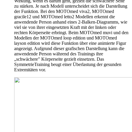
Wirkung, wenn es darum geht, gezielt die schwächere Seite
zu stärken. Je nach Modell unterscheidet sich die Darstellung
der Funktion. Bei den MOTOmed viva2, MOTOmed
gracile12 und MOTOmed letto2 Modellen erkennt die
anwendende Person anhand eines 2-Balken-Diagramms, wie
viel sie von ihrer eingesetzten Kraft mit der linken oder
rechten Körperseite erbringt. Beim MOTOmed muvi und den
Modellen der MOTOmed loop edition und MOTOmed
layson edition wird diese Funktion über eine animierte Figur
angezeigt. Aufgrund dieser grafischen Darstellung kann die
anwendende Person während des Trainings ihre
„schwächere" Körperseite gezielt einsetzen. Das
SymmetrieTraining beugt einer Überlastung der gesunden
Extremitäten vor.