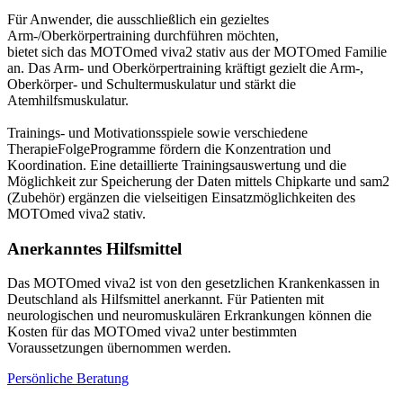
Für Anwender, die ausschließlich ein gezieltes
Arm-/Oberkörpertraining durchführen möchten,
bietet sich das MOTOmed viva2 stativ aus der MOTOmed Familie
an. Das Arm- und Oberkörpertraining kräftigt gezielt die Arm-,
Oberkörper- und Schultermuskulatur und stärkt die
Atemhilfsmuskulatur.
Trainings- und Motivationsspiele sowie verschiedene
TherapieFolgeProgramme fördern die Konzentration und
Koordination. Eine detaillierte Trainingsauswertung und die
Möglichkeit zur Speicherung der Daten mittels Chipkarte und sam2
(Zubehör) ergänzen die vielseitigen Einsatzmöglichkeiten des
MOTOmed viva2 stativ.
Anerkanntes Hilfsmittel
Das MOTOmed viva2 ist von den gesetzlichen Krankenkassen in
Deutschland als Hilfsmittel anerkannt. Für Patienten mit
neurologischen und neuromuskulären Erkrankungen können die
Kosten für das MOTOmed viva2 unter bestimmten
Voraussetzungen übernommen werden.
Persönliche Beratung