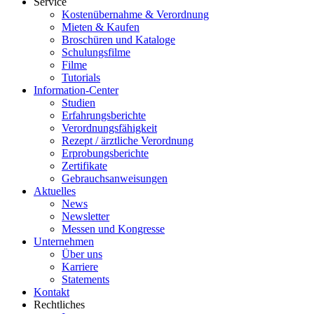
Service
Kostenübernahme & Verordnung
Mieten & Kaufen
Broschüren und Kataloge
Schulungsfilme
Filme
Tutorials
Information-Center
Studien
Erfahrungsberichte
Verordnungsfähigkeit
Rezept / ärztliche Verordnung
Erprobungsberichte
Zertifikate
Gebrauchsanweisungen
Aktuelles
News
Newsletter
Messen und Kongresse
Unternehmen
Über uns
Karriere
Statements
Kontakt
Rechtliches