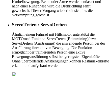
Kurbelbewegung. Beine oder Arme werden entlastet und
nach einer Ruhephase wird die Drehrichtung sanft
gewechselt. Dieser Vorgang wiederholt sich, bis die
Verkrampfung gelöst ist.
ServoTreten / ServoDrehen
Ähnlich einem Fahrrad mit Hilfsmotor unterstützt die
MOTOmed Funktion ServoTreten (Beintraining) bzw.
ServoDrehen (Armtraining) die anwendende Person bei der
Ausführung ihrer aktiven Bewegung. Die Funktion
ermöglicht der trainierenden Person eine aktive
Bewegungsausführung selbst bei geringsten Eigenkräften.
Ohne überfordernde Anstrengungen können Restmuskelkräfte
erkannt und aufgebaut werden.