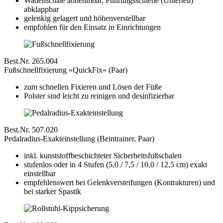
Wadenschale abnehmbar, Führungsschiene (Unterteil)
abklappbar
gelenkig gelagert und höhenverstellbar
empfohlen für den Einsatz in Einrichtungen
Best.Nr. 265.004
Fußschnellfixierung »QuickFix« (Paar)
zum schnellen Fixieren und Lösen der Füße
Polster sind leicht zu reinigen und desinfizierbar
Best.Nr. 507.020
Pedalradius-Exakteinstellung (Beintrainer, Paar)
inkl. kunststoffbeschichteter Sicherheitsfußschalen
stufenlos oder in 4 Stufen (5,0 / 7,5 / 10,0 / 12,5 cm) exakt
einstellbar
empfehlenswert bei Gelenkversteifungen (Kontrakturen) und
bei starker Spastik