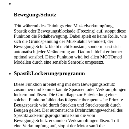
BewegungsSchutz
Tritt während des Trainings eine Muskelverkrampfung,
Spastik oder Bewegungsblockade (Freezing) auf, stoppt diese
Funktion die Pedalbewegung. Dabei spielt es keine Rolle, wie
sich die Grundspannung der Muskulatur verändert; der
BewegungsSchutz bleibt nicht konstant, sondern passt sich
automatisch jeder Veränderung an. Dadurch bleibt er immer
optimal sensibel. Diese Funktion wird bei allen MOTOmed
Modellen durch eine sensible Sensorik umgesetzt.
SpastikLockerungsprogramm
Diese Funktion arbeitet eng mit dem BewegungsSchutz
zusammen und kann erkannte Spasmen oder Verkrampfungen
lockern und lösen. Die Grundlage zur Entwicklung einer
solchen Funktion bildet das folgende therapeutische Prinzip:
Beugespastik wird durch Strecken und Streckspastik durch
Beugen gelöst. Der automatische Drehrichtungswechsel des
SpastikLockerungsprogramms kann die vom
BewegungsSchutz erkannten Verkrampfungen lösen. Tritt
eine Verkrampfung auf, stoppt der Motor sanft die