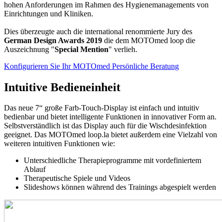
hohen Anforderungen im Rahmen des Hygienemanagements von
Einrichtungen und Kliniken.
Dies überzeugte auch die international renommierte Jury des
German Design Awards 2019
die dem MOTOmed loop die
Auszeichnung "
Special Mention
" verlieh.
Konfigurieren Sie Ihr MOTOmed
Persönliche Beratung
Intuitive Bedieneinheit
Das neue 7“ große Farb-Touch-Display ist einfach und intuitiv
bedienbar und bietet intelligente Funktionen in innovativer Form an.
Selbstverständlich ist das Display auch für die Wischdesinfektion
geeignet. Das MOTOmed loop.la bietet außerdem eine Vielzahl von
weiteren intuitiven Funktionen wie:
Unterschiedliche Therapieprogramme mit vordefiniertem
Ablauf
Therapeutische Spiele und Videos
Slideshows können während des Trainings abgespielt werden