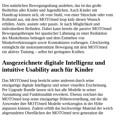
Den natürlichen Bewegungsdrang ausleben, das ist das große
Bedürfnis aller Kinder und Jugendlichen. Auch Kinder mit
Handicap können sich, ob vom Stuhl, von einer Sitzschale oder vom
Rollstuhl aus, mit dem MOTOmed loop kidz diesen Wunsch
erfüllen. Aktiv, assistiv oder passiv. Je nach Möglichkeit und
individuellem Befinden. Dabei kann bereits die passive MOTOmed
Bewegungstherapie bei spastischer Lähmung zu einer Reduktion
des Muskeltonus beitragen und dem Entstehen von
Muskelverkürzungen sowie Kontrakturen vorbeugen. Gleichzeitig
ermöglicht die motorunterstützte Bewegung mit dem MOTOmed
ein aktives Training – selbst bei geringsten Kräften.
Ausgezeichnete digitale Intelligenz und
intuitive Usability auch für Kinder
Das MOTOmed loop besticht unter anderem durch seine
einzigartige digitale Intelligenz und seiner visuellen Erscheinung.
Per Upgrade Bundle lassen sich fast alle Modelle in seiner
Ausstattung und Funktionalität erweitern. Ebenso zeichnet das
MOTOmed loop seine einzigartige Höhenverstellung, mit der die
Anwender ihre MOTOmed Modelle werkzeuglos in der Höhe
anpassen können. Zudem erfüllt das hochwertige Material der weich
abgerundeten Oberflächen der MOTOmed next generation die