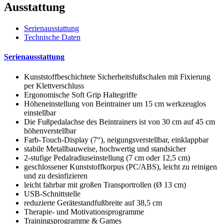
Ausstattung
Serienausstattung
Technische Daten
Serienausstattung
Kunststoffbeschichtete Sicherheitsfußschalen mit Fixierung
per Klettverschluss
Ergonomische Soft Grip Haltegriffe
Höheneinstellung von Beintrainer um 15 cm werkzeuglos
einstellbar
Die Fußpedalachse des Beintrainers ist von 30 cm auf 45 cm
höhenverstellbar
Farb- Touch-Display (7“), neigungsverstellbar, einklappbar
stabile Metallbauweise, hochwertig und standsicher
2-stufige Pedalradiuseinstellung (7 cm oder 12,5 cm)
geschlossener Kunststoffkorpus (PC/ABS), leicht zu reinigen
und zu desinfizieren
leicht fahrbar mit großen Transportrollen (Ø 13 cm)
USB-Schnittstelle
reduzierte Gerätestandfußbreite auf 38,5 cm
Therapie- und Motivationsprogramme
Trainingsprogramme & Games