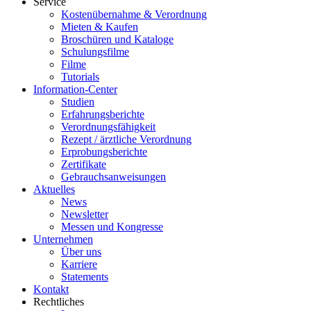
Service
Kostenübernahme & Verordnung
Mieten & Kaufen
Broschüren und Kataloge
Schulungsfilme
Filme
Tutorials
Information-Center
Studien
Erfahrungsberichte
Verordnungsfähigkeit
Rezept / ärztliche Verordnung
Erprobungsberichte
Zertifikate
Gebrauchsanweisungen
Aktuelles
News
Newsletter
Messen und Kongresse
Unternehmen
Über uns
Karriere
Statements
Kontakt
Rechtliches