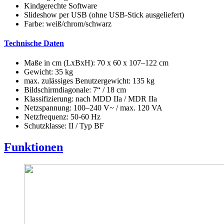
Kindgerechte Software
Slideshow per USB (ohne USB-Stick ausgeliefert)
Farbe: weiß/chrom/schwarz
Technische Daten
Maße in cm (LxBxH): 70 x 60 x 107–122 cm
Gewicht: 35 kg
max. zulässiges Benutzergewicht: 135 kg
Bildschirmdiagonale: 7“ / 18 cm
Klassifizierung: nach MDD IIa / MDR IIa
Netzspannung: 100–240 V~ / max. 120 VA
Netzfrequenz: 50-60 Hz
Schutzklasse: II / Typ BF
Funktionen