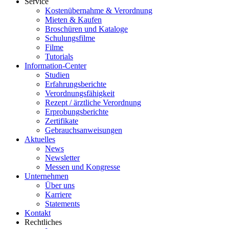
Service
Kostenübernahme & Verordnung
Mieten & Kaufen
Broschüren und Kataloge
Schulungsfilme
Filme
Tutorials
Information-Center
Studien
Erfahrungsberichte
Verordnungsfähigkeit
Rezept / ärztliche Verordnung
Erprobungsberichte
Zertifikate
Gebrauchsanweisungen
Aktuelles
News
Newsletter
Messen und Kongresse
Unternehmen
Über uns
Karriere
Statements
Kontakt
Rechtliches