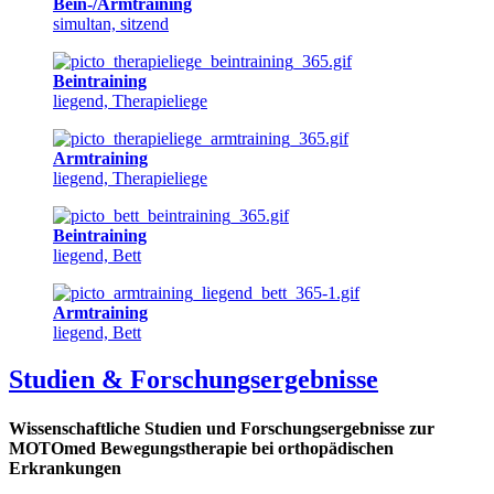
Bein-/Armtraining
simultan, sitzend
Beintraining
liegend, Therapieliege
Armtraining
liegend, Therapieliege
Beintraining
liegend, Bett
Armtraining
liegend, Bett
Studien & Forschungsergebnisse
Wissenschaftliche Studien und Forschungsergebnisse zur
MOTOmed Bewegungstherapie bei orthopädischen
Erkrankungen