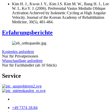
Kim H. J., Kwon J. Y., Kim J.S. Kim M. W., Bang H. J., Lee
W. I., Ko Y. J. (2006). Preferential Vastus Medialis Oblique
Activation Achieved by Isokinetic Cycling at High Angular
Velocity. Journal of the Korean Academy of Rehabilitation
Medicine, 30(5), 481-484.
Erfahrungsberichte
Kostenlos anfordern
Nur für Privatpersonen
Wunschauflage anfordern
Nur für Fachhändler (ab 10 Stück)
Service
+49 7374 18-84