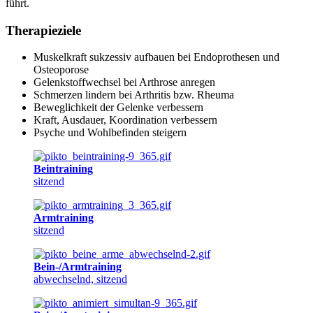
führt.
Therapieziele
Muskelkraft sukzessiv aufbauen bei Endoprothesen und
Osteoporose
Gelenkstoffwechsel bei Arthrose anregen
Schmerzen lindern bei Arthritis bzw. Rheuma
Beweglichkeit der Gelenke verbessern
Kraft, Ausdauer, Koordination verbessern
Psyche und Wohlbefinden steigern
Beintraining
sitzend
Armtraining
sitzend
Bein-/Armtraining
abwechselnd, sitzend