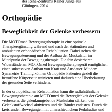
des Reha-Zentrums Rainer Junge aus
Göttingen, 2014
Orthopädie
Beweglichkeit der Gelenke verbessern
Die MOTOmed Bewegungstherapie ist eine optimale
Therapieergänzung während und nach der stationären und
ambulanten orthopädischen Rehabilitation. Dabei stehen die
Bewegungssteuerung und der Aufbau der Muskulatur im
Mittelpunkt der Bewegungstherapie. Die fein dosierbaren
Widerstände am MOTOmed Bewegungstherapiegerät ermöglichen
einen sukzessiven Aufbau von Kraft und Ausdauer. Mit dem
Symmetrie-Training können Orthopädie-Patienten gezielt die
betroffene Körperseite trainieren und dadurch eine Überbelastung
der gesunden Seite verhindern.
In der orthopädischen Rehabilitation kann die radfahrähnliche
Bewegungstherapie am MOTOmed die Beweglichkeit der Gelenke
verbessern, die gelenkumgebende Muskulatur stärken, den
Gelenkstoffwechsel aktivieren und die Bänder entlasten. Durch die
kreisrunden Bewegungen mit unterschiedlichem Pedalradius und