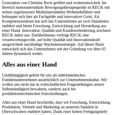
Generation von Christine Reck geführt und weiterentwickelt. Im
Bereich motorunterstützte Bewegungstherapiegeräte ist RECK mit
seinen zugelassenen Medizinprodukten Weltmarktführer und
behauptet sich hier als Fachgröße und innovativer Geist. Als
Kompetenzzentrum hat sich das Unternehmen an zwei Standorten
etabliert und bietet Forschung, Entwicklung und Herstellung aus
einer Hand. Innovation, Qualität und Kundenorientierung zeichnen
RECK dabei aus. Darüberhinaus verfolgt RECK eine
verantwortungsvolle, auf hohe Qualität und Innovationskraft
ausgerichtete nachhaltige Wachstumsstrategie. Auf dieser Basis
entwickelt sich das Unternehmen seit der Gründung vor über 65
Jahren dynamisch weiter.
Alles aus einer Hand
Unabhängigkeit gehört für uns als mittelständisches
Familienunternehmen ausdrücklich zur Unternehmenskultur. Wir
wollen uns nicht nur in wirtschaftlichen Fragestellungen unsere
Selbstständigkeit bewahren, sondern auch bei
produktionstechnischen Entscheidungen.
Alles aus einer Hand beschreibt, dass wir Forschung, Entwicklung,
Produktion, Vertrieb und Marketing an unserem Standort in
Oberschwaben etabliert haben. Dank einer hohen Fertigungstiefe