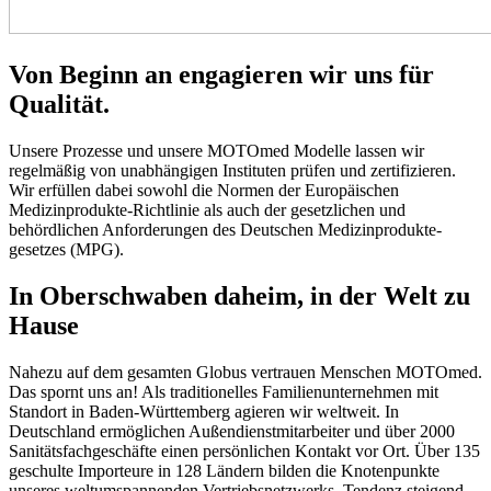
Von Beginn an engagieren wir uns für
Qualität.
Unsere Prozesse und unsere MOTOmed Modelle lassen wir
regelmäßig von unabhängigen Instituten prüfen und zertifizieren.
Wir erfüllen dabei sowohl die Normen der Europäischen
Medizinprodukte-Richtlinie als auch der gesetzlichen und
behördlichen Anforderungen des Deutschen Medizinprodukte-
gesetzes (MPG).
In Oberschwaben daheim, in der Welt zu
Hause
Nahezu auf dem gesamten Globus vertrauen Menschen MOTOmed.
Das spornt uns an! Als traditionelles Familienunternehmen mit
Standort in Baden-Württemberg agieren wir weltweit. In
Deutschland ermöglichen Außendienstmitarbeiter und über 2000
Sanitätsfachgeschäfte einen persönlichen Kontakt vor Ort. Über 135
geschulte Importeure in 128 Ländern bilden die Knotenpunkte
unseres weltumspannenden Vertriebsnetzwerks, Tendenz steigend.