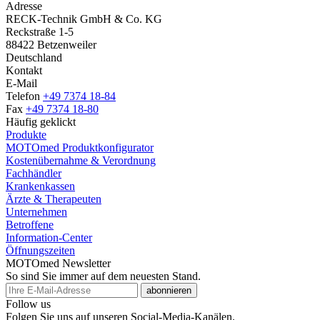
Adresse
RECK-Technik GmbH & Co. KG
Reckstraße 1-5
88422 Betzenweiler
Deutschland
Kontakt
E-Mail
Telefon
+49 7374 18-84
Fax
+49 7374 18-80
Häufig geklickt
Produkte
MOTOmed Produktkonfigurator
Kostenübernahme & Verordnung
Fachhändler
Krankenkassen
Ärzte & Therapeuten
Unternehmen
Betroffene
Information-Center
Öffnungszeiten
MOTOmed Newsletter
So sind Sie immer auf dem neuesten Stand.
abonnieren
Follow us
Folgen Sie uns auf unseren Social-Media-Kanälen.