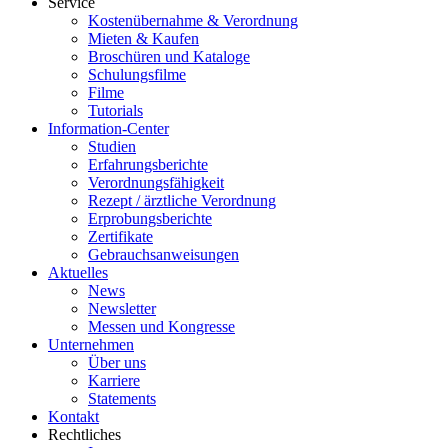
Service
Kostenübernahme & Verordnung
Mieten & Kaufen
Broschüren und Kataloge
Schulungsfilme
Filme
Tutorials
Information-Center
Studien
Erfahrungsberichte
Verordnungsfähigkeit
Rezept / ärztliche Verordnung
Erprobungsberichte
Zertifikate
Gebrauchsanweisungen
Aktuelles
News
Newsletter
Messen und Kongresse
Unternehmen
Über uns
Karriere
Statements
Kontakt
Rechtliches