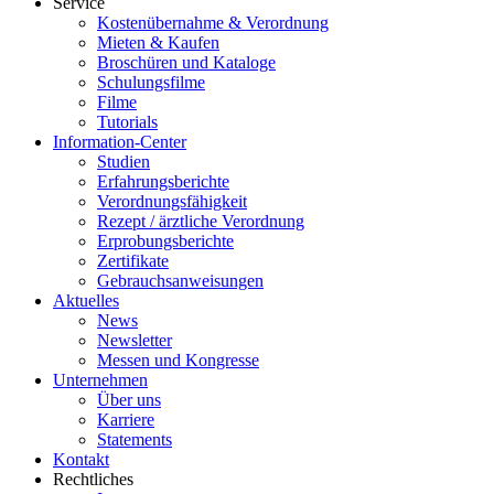
Service
Kostenübernahme & Verordnung
Mieten & Kaufen
Broschüren und Kataloge
Schulungsfilme
Filme
Tutorials
Information-Center
Studien
Erfahrungsberichte
Verordnungsfähigkeit
Rezept / ärztliche Verordnung
Erprobungsberichte
Zertifikate
Gebrauchsanweisungen
Aktuelles
News
Newsletter
Messen und Kongresse
Unternehmen
Über uns
Karriere
Statements
Kontakt
Rechtliches