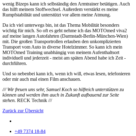
wenig Bizeps kann ich selbständig den Armtrainer betätigen. Auch
das hilft meinem Stoffwechsel. Außerdem verstärkt es meine
Rumpfstabilität und unterstützt vor allem meine Atmung.
Da ich viel unterwegs bin, ist das Thema Mobilität besonders
wichtig für mich. So oft es geht nehme ich das MOTOmed viva2
auf meine langen Autofahrten (Darmstadt-Berlin-München-Wien)
mit. Die großen Transportrollen erlauben den unkomplizierten
Transport vom Auto in diverse Hotelzimmer. So kann ich mein
MOTOmed Training unabhängig von meinem Aufenthaltsort
individuell und jederzeit - meist am späten Abend habe ich Zeit -
durchführen.
Und so nebenbei kann ich, wenn ich will, etwas lesen, telefonieren
oder mir auch mal einen Film anschauen.
/// Wir freuen uns sehr, Samuel Koch so hilfreich unterstützen zu
können und werden ihm auch in Zukunft aufbauend zur Seite
stehen.
RECK Technik ///
Zurück zur Übersicht
+49 7374 18-84