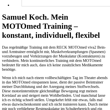
Samuel Koch. Mein
MOTOmed Training –
konstant, individuell, flexibel
Das regelmäßige Training mit dem RECK MOTOmed viva2 Bein-
und Armtrainer ermöglicht mir, Muskelverkrampfungen (Spasmen)
vorzubeugen und Verkürzungen der Muskulatur (Kontrakturen) zu
verhindern. Mein kontinuierliches Training mit dem MOTOmed
bedeutet für mich auch, dass ich keine zusätzlichen Medikamente
benötige.
Wenn ich mich nach einem vollbeschäftigten Tag im Theater abends
in das MOTOmed einspannen lasse, dient der passive Beintrainer
meiner Durchblutung und der Anregung meines Stoffwechsels.
Diese motorünterstützte gleichmäßige Bewegung regt meinen
Kreislauf an und steigert mein Wohlbefinden. Und manchmal lasse
ich es richtig schnell stellen. Umgekehrt fehlt mir etwas, falls mal
etwas dazwischenkommt und ich nicht trainieren kann. Durch meine
mir noch verbliebene Restmuskulatur im Schulterbereich und ein