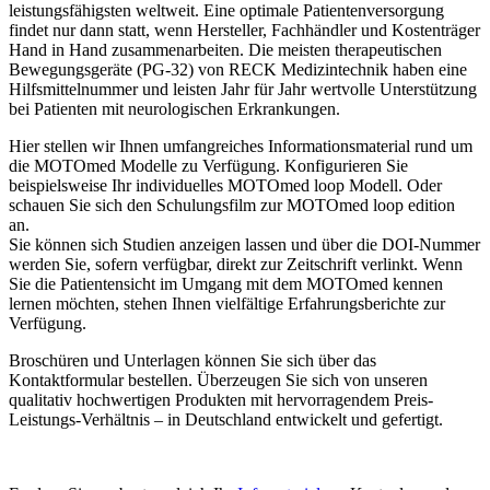
leistungsfähigsten weltweit. Eine optimale Patientenversorgung
findet nur dann statt, wenn Hersteller, Fachhändler und Kostenträger
Hand in Hand zusammenarbeiten. Die meisten therapeutischen
Bewegungsgeräte (PG-32) von RECK Medizintechnik haben eine
Hilfsmittelnummer und leisten Jahr für Jahr wertvolle Unterstützung
bei Patienten mit neurologischen Erkrankungen.
Hier stellen wir Ihnen umfangreiches Informationsmaterial rund um
die MOTOmed Modelle zu Verfügung. Konfigurieren Sie
beispielsweise Ihr individuelles MOTOmed loop Modell. Oder
schauen Sie sich den Schulungsfilm zur MOTOmed loop edition
an.
Sie können sich Studien anzeigen lassen und über die DOI-Nummer
werden Sie, sofern verfügbar, direkt zur Zeitschrift verlinkt. Wenn
Sie die Patientensicht im Umgang mit dem MOTOmed kennen
lernen möchten, stehen Ihnen vielfältige Erfahrungsberichte zur
Verfügung.
Broschüren und Unterlagen können Sie sich über das
Kontaktformular bestellen. Überzeugen Sie sich von unseren
qualitativ hochwertigen Produkten mit hervorragendem Preis-
Leistungs-Verhältnis – in Deutschland entwickelt und gefertigt.