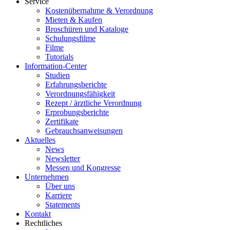
Service
Kostenübernahme & Verordnung
Mieten & Kaufen
Broschüren und Kataloge
Schulungsfilme
Filme
Tutorials
Information-Center
Studien
Erfahrungsberichte
Verordnungsfähigkeit
Rezept / ärztliche Verordnung
Erprobungsberichte
Zertifikate
Gebrauchsanweisungen
Aktuelles
News
Newsletter
Messen und Kongresse
Unternehmen
Über uns
Karriere
Statements
Kontakt
Rechtliches