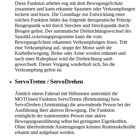
Diese Funktion arbeitet eng mit dem BewegungsSchutz
zusammen und kann erkannte Spasmen oder Verkrampfungen
lockern und lösen. Die Grundlage zur Entwicklung einer
solchen Funktion bildet das folgende therapeutische Prinzip:
Beugespastik wird durch Strecken und Streckspastik durch
Beugen gelöst. Der automatische Drehrichtungswechsel des
SpastikLockerungsprogramms kann die vom
BewegungsSchutz erkannten Verkrampfungen lösen. Tritt
eine Verkrampfung auf, stoppt der Motor sanft die
Kurbelbewegung. Beine oder Arme werden entlastet und
nach einer Ruhephase wird die Drehrichtung sanft
gewechselt. Dieser Vorgang wiederholt sich, bis die
Verkrampfung gelöst ist.
ServoTreten / ServoDrehen
Ähnlich einem Fahrrad mit Hilfsmotor unterstützt die
MOTOmed Funktion ServoTreten (Beintraining) bzw.
ServoDrehen (Armtraining) die anwendende Person bei der
Ausführung ihrer aktiven Bewegung. Die Funktion
ermöglicht der trainierenden Person eine aktive
Bewegungsausführung selbst bei geringsten Eigenkräften.
Ohne überfordernde Anstrengungen können Restmuskelkräfte
erkannt und aufgebaut werden.