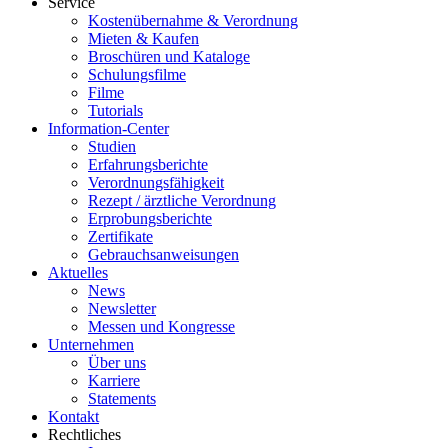
Service
Kostenübernahme & Verordnung
Mieten & Kaufen
Broschüren und Kataloge
Schulungsfilme
Filme
Tutorials
Information-Center
Studien
Erfahrungsberichte
Verordnungsfähigkeit
Rezept / ärztliche Verordnung
Erprobungsberichte
Zertifikate
Gebrauchsanweisungen
Aktuelles
News
Newsletter
Messen und Kongresse
Unternehmen
Über uns
Karriere
Statements
Kontakt
Rechtliches