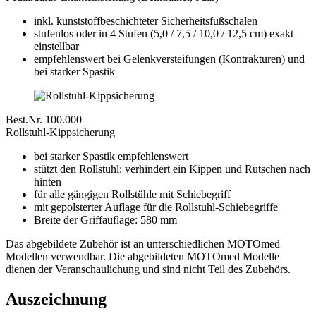
inkl. kunststoffbeschichteter Sicherheitsfußschalen
stufenlos oder in 4 Stufen (5,0 / 7,5 / 10,0 / 12,5 cm) exakt
einstellbar
empfehlenswert bei Gelenkversteifungen (Kontrakturen) und
bei starker Spastik
Best.Nr. 100.000
Rollstuhl-Kippsicherung
bei starker Spastik empfehlenswert
stützt den Rollstuhl: verhindert ein Kippen und Rutschen nach
hinten
für alle gängigen Rollstühle mit Schiebegriff
mit gepolsterter Auflage für die Rollstuhl-Schiebegriffe
Breite der Griffauflage: 580 mm
Das abgebildete Zubehör ist an unterschiedlichen MOTOmed
Modellen verwendbar. Die abgebildeten MOTOmed Modelle
dienen der Veranschaulichung und sind nicht Teil des Zubehörs.
Auszeichnung