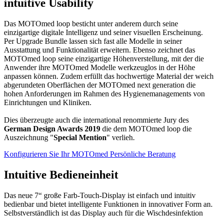
intuitive Usability
Das MOTOmed loop besticht unter anderem durch seine
einzigartige digitale Intelligenz und seiner visuellen Erscheinung.
Per Upgrade Bundle lassen sich fast alle Modelle in seiner
Ausstattung und Funktionalität erweitern. Ebenso zeichnet das
MOTOmed loop seine einzigartige Höhenverstellung, mit der die
Anwender ihre MOTOmed Modelle werkzeuglos in der Höhe
anpassen können. Zudem erfüllt das hochwertige Material der weich
abgerundeten Oberflächen der MOTOmed next generation die
hohen Anforderungen im Rahmen des Hygienemanagements von
Einrichtungen und Kliniken.
Dies überzeugte auch die international renommierte Jury des
German Design Awards 2019
die dem MOTOmed loop die
Auszeichnung "
Special Mention
" verlieh.
Konfigurieren Sie Ihr MOTOmed
Persönliche Beratung
Intuitive Bedieneinheit
Das neue 7“ große Farb-Touch-Display ist einfach und intuitiv
bedienbar und bietet intelligente Funktionen in innovativer Form an.
Selbstverständlich ist das Display auch für die Wischdesinfektion