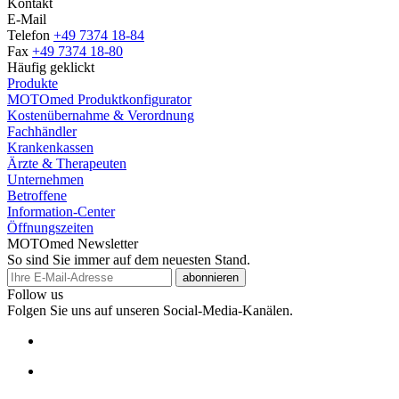
Kontakt
E-Mail
Telefon
+49 7374 18-84
Fax
+49 7374 18-80
Häufig geklickt
Produkte
MOTOmed Produktkonfigurator
Kostenübernahme & Verordnung
Fachhändler
Krankenkassen
Ärzte & Therapeuten
Unternehmen
Betroffene
Information-Center
Öffnungszeiten
MOTOmed Newsletter
So sind Sie immer auf dem neuesten Stand.
abonnieren
Follow us
Folgen Sie uns auf unseren Social-Media-Kanälen.