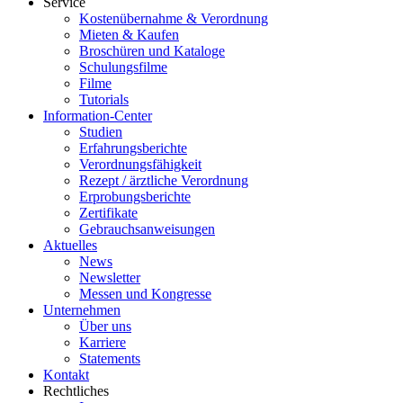
Service
Kostenübernahme & Verordnung
Mieten & Kaufen
Broschüren und Kataloge
Schulungsfilme
Filme
Tutorials
Information-Center
Studien
Erfahrungsberichte
Verordnungsfähigkeit
Rezept / ärztliche Verordnung
Erprobungsberichte
Zertifikate
Gebrauchsanweisungen
Aktuelles
News
Newsletter
Messen und Kongresse
Unternehmen
Über uns
Karriere
Statements
Kontakt
Rechtliches