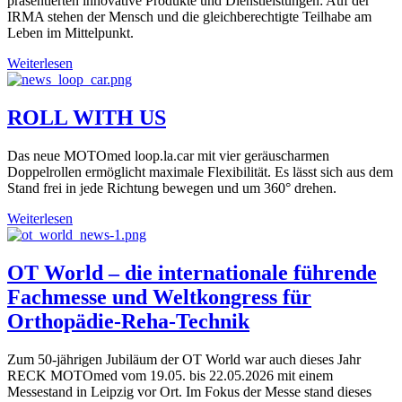
präsentierten innovative Produkte und Dienstleistungen: Auf der
IRMA stehen der Mensch und die gleichberechtigte Teilhabe am
Leben im Mittelpunkt.
Weiterlesen
ROLL WITH US
Das neue MOTOmed loop.la.car mit vier geräuscharmen
Doppelrollen ermöglicht maximale Flexibilität. Es lässt sich aus dem
Stand frei in jede Richtung bewegen und um 360° drehen.
Weiterlesen
OT World – die internationale führende
Fachmesse und Weltkongress für
Orthopädie-Reha-Technik
Zum 50-jährigen Jubiläum der OT World war auch dieses Jahr
RECK MOTOmed vom 19.05. bis 22.05.2026 mit einem
Messestand in Leipzig vor Ort. Im Fokus der Messe stand dieses