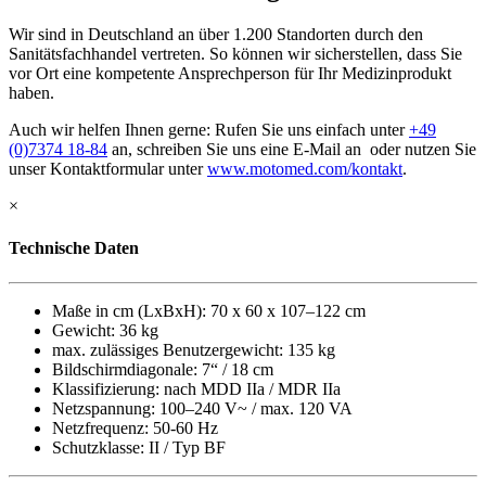
Wir sind in Deutschland an über 1.200 Standorten durch den
Sanitätsfachhandel vertreten. So können wir sicherstellen, dass Sie
vor Ort eine kompetente Ansprechperson für Ihr Medizinprodukt
haben.
Auch wir helfen Ihnen gerne: Rufen Sie uns einfach unter
+49
(0)7374 18-84
an, schreiben Sie uns eine E-Mail an
oder nutzen Sie
unser Kontaktformular unter
www.motomed.com/kontakt
.
×
Technische Daten
Maße in cm (LxBxH): 70 x 60 x 107–122 cm
Gewicht: 36 kg
max. zulässiges Benutzergewicht: 135 kg
Bildschirmdiagonale: 7“ / 18 cm
Klassifizierung: nach MDD IIa / MDR IIa
Netzspannung: 100–240 V~ / max. 120 VA
Netzfrequenz: 50-60 Hz
Schutzklasse: II / Typ BF