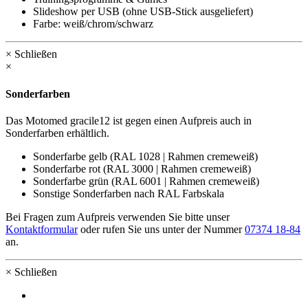
Slideshow per USB (ohne USB-Stick ausgeliefert)
Farbe: weiß/chrom/schwarz
× Schließen
×
Sonderfarben
Das
Moto
med gracile12 ist gegen einen Aufpreis auch in
Sonderfarben erhältlich.
Sonderfarbe gelb (RAL 1028 | Rahmen cremeweiß)
Sonderfarbe rot (RAL 3000 | Rahmen cremeweiß)
Sonderfarbe grün (RAL 6001 | Rahmen cremeweiß)
Sonstige Sonderfarben nach RAL Farbskala
Bei Fragen zum Aufpreis verwenden Sie bitte unser
Kontaktformular
oder rufen Sie uns unter der Nummer
07374 18-84
an.
× Schließen