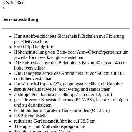
× Schließen
×
Serienausstattung
Kunststoffbeschichtete Sicherheitsfußschalen mit Fixierung
per Klettverschluss
Soft Grip Handgriffe
Höheneinstellung von Bein- oder Arm-/Oberkörpertrainer um
jeweils 15cm werkzeuglos einstellbar
Die Fußpedalachse des Beintrainers ist von 30 cm auf 45 cm
höhenverstellbar
Die Handpedalachse des Armtrainers ist von 90 cm auf 105
cm höhenverstellbar
Farb- Touch-Display (7“), neigungsverstellbar, einklappbar
stabile Metallbauweise, hochwertig und standsicher
2-stufige Pedalradiuseinstellung (7 cm oder 12,5 cm)
geschlossener Kunststoffkorpus (PC/ABS), leicht zu reinigen
und zu desinfizieren
leicht fahrbar mit großen Transportrollen (Ø 13 cm)
USB-Schnittstelle
reduzierte Gerätestandfußbreite auf 38,5 cm
Therapie- und Motivationsprogramme
Trainingsprogramme & Games