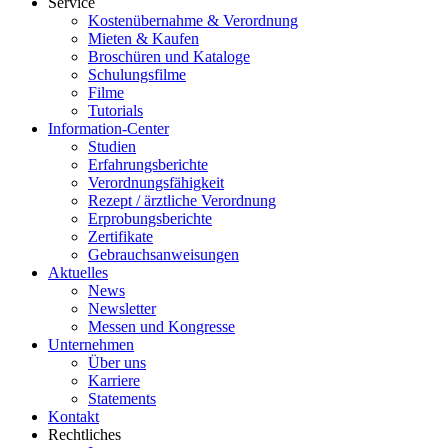
Service
Kostenübernahme & Verordnung
Mieten & Kaufen
Broschüren und Kataloge
Schulungsfilme
Filme
Tutorials
Information-Center
Studien
Erfahrungsberichte
Verordnungsfähigkeit
Rezept / ärztliche Verordnung
Erprobungsberichte
Zertifikate
Gebrauchsanweisungen
Aktuelles
News
Newsletter
Messen und Kongresse
Unternehmen
Über uns
Karriere
Statements
Kontakt
Rechtliches