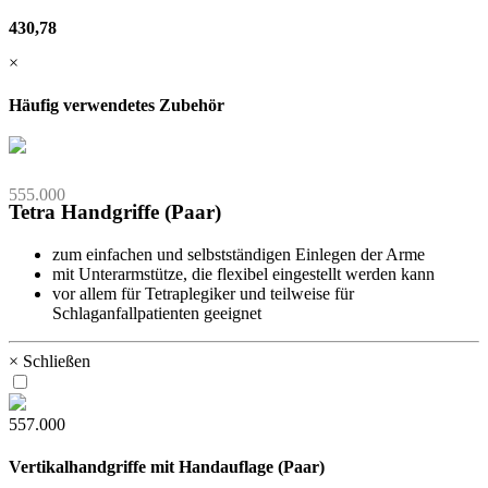
430,78
×
Häufig verwendetes Zubehör
555.000
Tetra Handgriffe (Paar)
zum einfachen und selbstständigen Einlegen der Arme
mit Unterarmstütze, die flexibel eingestellt werden kann
vor allem für Tetraplegiker und teilweise für
Schlaganfallpatienten geeignet
× Schließen
557.000
Vertikalhandgriffe mit Handauflage (Paar)