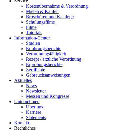
Service
Kostenübernahme & Verordnung
Mieten & Kaufen
Broschüren und Kataloge
Schulungsfilme
Filme
Tutorials
Information-Center
Studien
Erfahrungsberichte
Verordnungsfähigkeit
Rezept / ärztliche Verordnung
Erprobungsberichte
Zertifikate
Gebrauchsanweisungen
Aktuelles
News
Newsletter
Messen und Kongresse
Unternehmen
Über uns
Karriere
Statements
Kontakt
Rechtliches