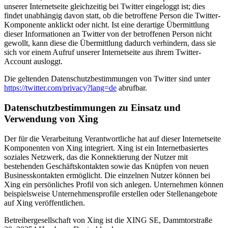
unserer Internetseite gleichzeitig bei Twitter eingeloggt ist; dies
findet unabhängig davon statt, ob die betroffene Person die Twitter-
Komponente anklickt oder nicht. Ist eine derartige Übermittlung
dieser Informationen an Twitter von der betroffenen Person nicht
gewollt, kann diese die Übermittlung dadurch verhindern, dass sie
sich vor einem Aufruf unserer Internetseite aus ihrem Twitter-
Account ausloggt.
Die geltenden Datenschutzbestimmungen von Twitter sind unter
https://twitter.com/privacy?lang=de
abrufbar.
Datenschutzbestimmungen zu Einsatz und
Verwendung von Xing
Der für die Verarbeitung Verantwortliche hat auf dieser Internetseite
Komponenten von Xing integriert. Xing ist ein Internetbasiertes
soziales Netzwerk, das die Konnektierung der Nutzer mit
bestehenden Geschäftskontakten sowie das Knüpfen von neuen
Businesskontakten ermöglicht. Die einzelnen Nutzer können bei
Xing ein persönliches Profil von sich anlegen. Unternehmen können
beispielsweise Unternehmensprofile erstellen oder Stellenangebote
auf Xing veröffentlichen.
Betreibergesellschaft von Xing ist die XING SE, Dammtorstraße