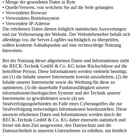
• Menge der gesendeten Daten in Byte
• Quelle/Verweis, von welchem Sie auf die Seite gelangten
• Verwendeter Browser
• Verwendetes Betriebssystem
• Verwendete IP-Adresse
Die erhobenen Daten dienen lediglich statistischen Auswertungen
und zur Verbesserung der Website. Der Websitebetreiber behält sich
allerdings vor, die Server-Logfiles nachträglich zu überprüfen,
sollten konkrete Anhaltspunkte auf eine rechtswidrige Nutzung
hinweisen.
Bei der Nutzung dieser allgemeinen Daten und Informationen zieht
die RECK-Technik GmbH & Co. KG keine Rückschlüsse auf die
betroffene Person. Diese Informationen werden vielmehr benötigt,
um (1) die Inhalte unserer Internetseite korrekt auszuliefern, (2) die
Inhalte unserer Internetseite sowie die Werbung für diese zu
optimieren, (3) die dauerhafte Funktionsfähigkeit unserer
informationstechnologischen Systeme und der Technik unserer
Internetseite zu gewährleisten sowie (4) um
Strafverfolgungsbehörden im Falle eines Cyberangriffes die zur
Strafverfolgung notwendigen Informationen bereitzustellen. Diese
anonym erhobenen Daten und Informationen werden durch die
RECK-Technik GmbH & Co. KG daher einerseits statistisch und
ferner mit dem Ziel ausgewertet, den Datenschutz und die
Datensicherheit in unserem Unternehmen zu erhöhen, um letztlich