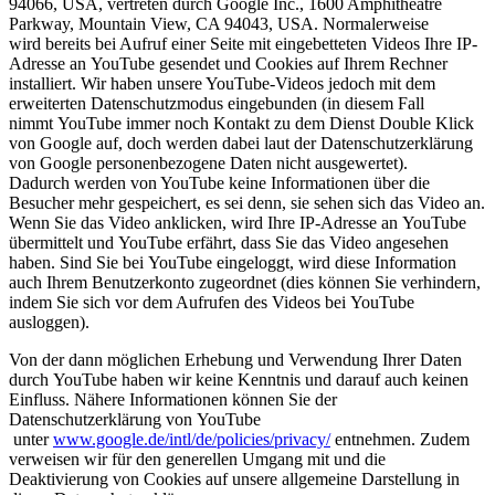
94066, USA, vertreten durch Google Inc., 1600 Amphitheatre
Parkway, Mountain View, CA 94043, USA. Normalerweise
wird bereits bei Aufruf einer Seite mit eingebetteten Videos Ihre IP-
Adresse an YouTube gesendet und Cookies auf Ihrem Rechner
installiert. Wir haben unsere YouTube-Videos jedoch mit dem
erweiterten Datenschutzmodus eingebunden (in diesem Fall
nimmt YouTube immer noch Kontakt zu dem Dienst Double Klick
von Google auf, doch werden dabei laut der Datenschutzerklärung
von Google personenbezogene Daten nicht ausgewertet).
Dadurch werden von YouTube keine Informationen über die
Besucher mehr gespeichert, es sei denn, sie sehen sich das Video an.
Wenn Sie das Video anklicken, wird Ihre IP-Adresse an YouTube
übermittelt und YouTube erfährt, dass Sie das Video angesehen
haben. Sind Sie bei YouTube eingeloggt, wird diese Information
auch Ihrem Benutzerkonto zugeordnet (dies können Sie verhindern,
indem Sie sich vor dem Aufrufen des Videos bei YouTube
ausloggen).
Von der dann möglichen Erhebung und Verwendung Ihrer Daten
durch YouTube haben wir keine Kenntnis und darauf auch keinen
Einfluss. Nähere Informationen können Sie der
Datenschutzerklärung von YouTube
unter
www.google.de/intl/de/policies/privacy/
entnehmen. Zudem
verweisen wir für den generellen Umgang mit und die
Deaktivierung von Cookies auf unsere allgemeine Darstellung in