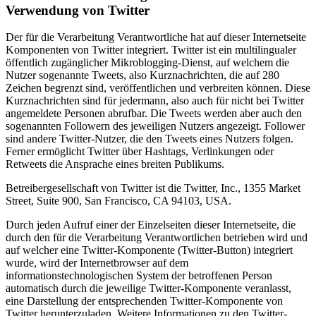
Verwendung von Twitter
Der für die Verarbeitung Verantwortliche hat auf dieser Internetseite
Komponenten von Twitter integriert. Twitter ist ein multilingualer
öffentlich zugänglicher Mikroblogging-Dienst, auf welchem die
Nutzer sogenannte Tweets, also Kurznachrichten, die auf 280
Zeichen begrenzt sind, veröffentlichen und verbreiten können. Diese
Kurznachrichten sind für jedermann, also auch für nicht bei Twitter
angemeldete Personen abrufbar. Die Tweets werden aber auch den
sogenannten Followern des jeweiligen Nutzers angezeigt. Follower
sind andere Twitter-Nutzer, die den Tweets eines Nutzers folgen.
Ferner ermöglicht Twitter über Hashtags, Verlinkungen oder
Retweets die Ansprache eines breiten Publikums.
Betreibergesellschaft von Twitter ist die Twitter, Inc., 1355 Market
Street, Suite 900, San Francisco, CA 94103, USA.
Durch jeden Aufruf einer der Einzelseiten dieser Internetseite, die
durch den für die Verarbeitung Verantwortlichen betrieben wird und
auf welcher eine Twitter-Komponente (Twitter-Button) integriert
wurde, wird der Internetbrowser auf dem
informationstechnologischen System der betroffenen Person
automatisch durch die jeweilige Twitter-Komponente veranlasst,
eine Darstellung der entsprechenden Twitter-Komponente von
Twitter herunterzuladen. Weitere Informationen zu den Twitter-