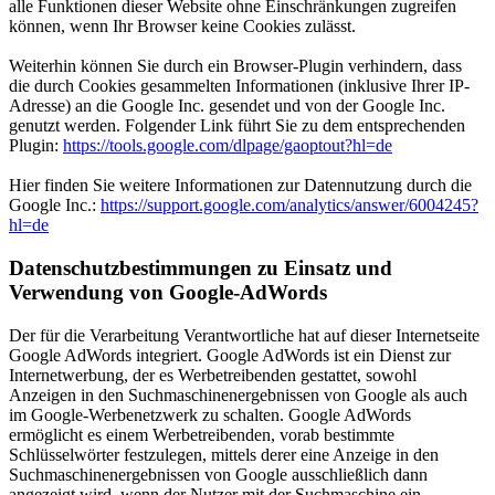
alle Funktionen dieser Website ohne Einschränkungen zugreifen
können, wenn Ihr Browser keine Cookies zulässt.
Weiterhin können Sie durch ein Browser-Plugin verhindern, dass
die durch Cookies gesammelten Informationen (inklusive Ihrer IP-
Adresse) an die Google Inc. gesendet und von der Google Inc.
genutzt werden. Folgender Link führt Sie zu dem entsprechenden
Plugin:
https://tools.google.com/dlpage/gaoptout?hl=de
Hier finden Sie weitere Informationen zur Datennutzung durch die
Google Inc.:
https://support.google.com/analytics/answer/6004245?
hl=de
Datenschutzbestimmungen zu Einsatz und
Verwendung von Google-AdWords
Der für die Verarbeitung Verantwortliche hat auf dieser Internetseite
Google AdWords integriert. Google AdWords ist ein Dienst zur
Internetwerbung, der es Werbetreibenden gestattet, sowohl
Anzeigen in den Suchmaschinenergebnissen von Google als auch
im Google-Werbenetzwerk zu schalten. Google AdWords
ermöglicht es einem Werbetreibenden, vorab bestimmte
Schlüsselwörter festzulegen, mittels derer eine Anzeige in den
Suchmaschinenergebnissen von Google ausschließlich dann
angezeigt wird, wenn der Nutzer mit der Suchmaschine ein