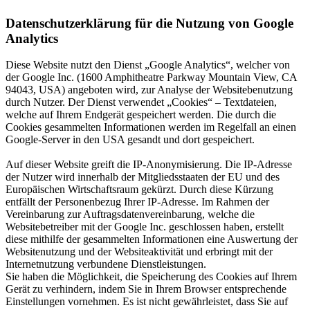
Datenschutzerklärung für die Nutzung von Google
Analytics
Diese Website nutzt den Dienst „Google Analytics“, welcher von
der Google Inc. (1600 Amphitheatre Parkway Mountain View, CA
94043, USA) angeboten wird, zur Analyse der Websitebenutzung
durch Nutzer. Der Dienst verwendet „Cookies“ – Textdateien,
welche auf Ihrem Endgerät gespeichert werden. Die durch die
Cookies gesammelten Informationen werden im Regelfall an einen
Google-Server in den USA gesandt und dort gespeichert.
Auf dieser Website greift die IP-Anonymisierung. Die IP-Adresse
der Nutzer wird innerhalb der Mitgliedsstaaten der EU und des
Europäischen Wirtschaftsraum gekürzt. Durch diese Kürzung
entfällt der Personenbezug Ihrer IP-Adresse. Im Rahmen der
Vereinbarung zur Auftragsdatenvereinbarung, welche die
Websitebetreiber mit der Google Inc. geschlossen haben, erstellt
diese mithilfe der gesammelten Informationen eine Auswertung der
Websitenutzung und der Websiteaktivität und erbringt mit der
Internetnutzung verbundene Dienstleistungen.
Sie haben die Möglichkeit, die Speicherung des Cookies auf Ihrem
Gerät zu verhindern, indem Sie in Ihrem Browser entsprechende
Einstellungen vornehmen. Es ist nicht gewährleistet, dass Sie auf