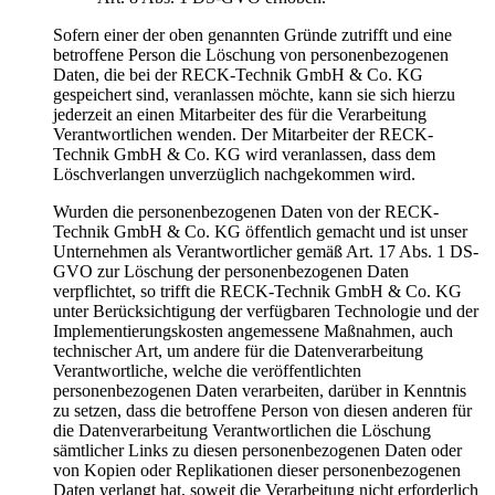
Sofern einer der oben genannten Gründe zutrifft und eine
betroffene Person die Löschung von personenbezogenen
Daten, die bei der RECK-Technik GmbH & Co. KG
gespeichert sind, veranlassen möchte, kann sie sich hierzu
jederzeit an einen Mitarbeiter des für die Verarbeitung
Verantwortlichen wenden. Der Mitarbeiter der RECK-
Technik GmbH & Co. KG wird veranlassen, dass dem
Löschverlangen unverzüglich nachgekommen wird.
Wurden die personenbezogenen Daten von der RECK-
Technik GmbH & Co. KG öffentlich gemacht und ist unser
Unternehmen als Verantwortlicher gemäß Art. 17 Abs. 1 DS-
GVO zur Löschung der personenbezogenen Daten
verpflichtet, so trifft die RECK-Technik GmbH & Co. KG
unter Berücksichtigung der verfügbaren Technologie und der
Implementierungskosten angemessene Maßnahmen, auch
technischer Art, um andere für die Datenverarbeitung
Verantwortliche, welche die veröffentlichten
personenbezogenen Daten verarbeiten, darüber in Kenntnis
zu setzen, dass die betroffene Person von diesen anderen für
die Datenverarbeitung Verantwortlichen die Löschung
sämtlicher Links zu diesen personenbezogenen Daten oder
von Kopien oder Replikationen dieser personenbezogenen
Daten verlangt hat, soweit die Verarbeitung nicht erforderlich