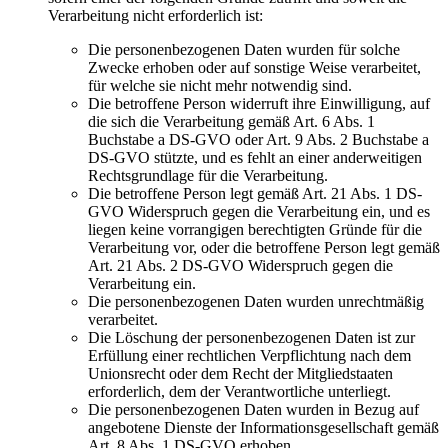
Verarbeitung nicht erforderlich ist:
Die personenbezogenen Daten wurden für solche
Zwecke erhoben oder auf sonstige Weise verarbeitet,
für welche sie nicht mehr notwendig sind.
Die betroffene Person widerruft ihre Einwilligung, auf
die sich die Verarbeitung gemäß Art. 6 Abs. 1
Buchstabe a DS-GVO oder Art. 9 Abs. 2 Buchstabe a
DS-GVO stützte, und es fehlt an einer anderweitigen
Rechtsgrundlage für die Verarbeitung.
Die betroffene Person legt gemäß Art. 21 Abs. 1 DS-
GVO Widerspruch gegen die Verarbeitung ein, und es
liegen keine vorrangigen berechtigten Gründe für die
Verarbeitung vor, oder die betroffene Person legt gemäß
Art. 21 Abs. 2 DS-GVO Widerspruch gegen die
Verarbeitung ein.
Die personenbezogenen Daten wurden unrechtmäßig
verarbeitet.
Die Löschung der personenbezogenen Daten ist zur
Erfüllung einer rechtlichen Verpflichtung nach dem
Unionsrecht oder dem Recht der Mitgliedstaaten
erforderlich, dem der Verantwortliche unterliegt.
Die personenbezogenen Daten wurden in Bezug auf
angebotene Dienste der Informationsgesellschaft gemäß
Art. 8 Abs. 1 DS-GVO erhoben.