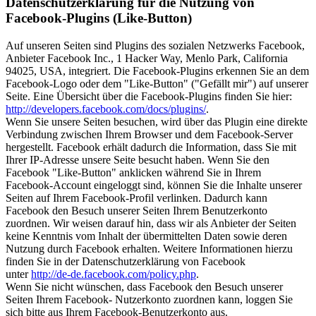
Datenschutzerklärung für die Nutzung von
Facebook-Plugins (Like-Button)
Auf unseren Seiten sind Plugins des sozialen Netzwerks Facebook,
Anbieter Facebook Inc., 1 Hacker Way, Menlo Park, California
94025, USA, integriert. Die Facebook-Plugins erkennen Sie an dem
Facebook-Logo oder dem "Like-Button" ("Gefällt mir") auf unserer
Seite. Eine Übersicht über die Facebook-Plugins finden Sie hier:
http://developers.facebook.com/docs/plugins/
.
Wenn Sie unsere Seiten besuchen, wird über das Plugin eine direkte
Verbindung zwischen Ihrem Browser und dem Facebook-Server
hergestellt. Facebook erhält dadurch die Information, dass Sie mit
Ihrer IP-Adresse unsere Seite besucht haben. Wenn Sie den
Facebook "Like-Button" anklicken während Sie in Ihrem
Facebook-Account eingeloggt sind, können Sie die Inhalte unserer
Seiten auf Ihrem Facebook-Profil verlinken. Dadurch kann
Facebook den Besuch unserer Seiten Ihrem Benutzerkonto
zuordnen. Wir weisen darauf hin, dass wir als Anbieter der Seiten
keine Kenntnis vom Inhalt der übermittelten Daten sowie deren
Nutzung durch Facebook erhalten. Weitere Informationen hierzu
finden Sie in der Datenschutzerklärung von Facebook
unter
http://de-de.facebook.com/policy.php
.
Wenn Sie nicht wünschen, dass Facebook den Besuch unserer
Seiten Ihrem Facebook- Nutzerkonto zuordnen kann, loggen Sie
sich bitte aus Ihrem Facebook-Benutzerkonto aus.