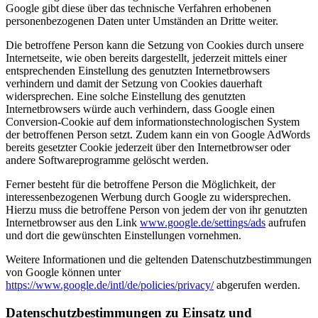
Google gibt diese über das technische Verfahren erhobenen
personenbezogenen Daten unter Umständen an Dritte weiter.
Die betroffene Person kann die Setzung von Cookies durch unsere
Internetseite, wie oben bereits dargestellt, jederzeit mittels einer
entsprechenden Einstellung des genutzten Internetbrowsers
verhindern und damit der Setzung von Cookies dauerhaft
widersprechen. Eine solche Einstellung des genutzten
Internetbrowsers würde auch verhindern, dass Google einen
Conversion-Cookie auf dem informationstechnologischen System
der betroffenen Person setzt. Zudem kann ein von Google AdWords
bereits gesetzter Cookie jederzeit über den Internetbrowser oder
andere Softwareprogramme gelöscht werden.
Ferner besteht für die betroffene Person die Möglichkeit, der
interessenbezogenen Werbung durch Google zu widersprechen.
Hierzu muss die betroffene Person von jedem der von ihr genutzten
Internetbrowser aus den Link
www.google.de/settings/ads
aufrufen
und dort die gewünschten Einstellungen vornehmen.
Weitere Informationen und die geltenden Datenschutzbestimmungen
von Google können unter
https://www.google.de/intl/de/policies/privacy/
abgerufen werden.
Datenschutzbestimmungen zu Einsatz und