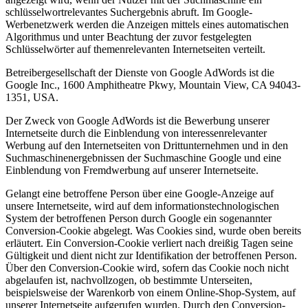
schlüsselwortrelevantes Suchergebnis abruft. Im Google-
Werbenetzwerk werden die Anzeigen mittels eines automatischen
Algorithmus und unter Beachtung der zuvor festgelegten
Schlüsselwörter auf themenrelevanten Internetseiten verteilt.
Betreibergesellschaft der Dienste von Google AdWords ist die
Google Inc., 1600 Amphitheatre Pkwy, Mountain View, CA 94043-
1351, USA.
Der Zweck von Google AdWords ist die Bewerbung unserer
Internetseite durch die Einblendung von interessenrelevanter
Werbung auf den Internetseiten von Drittunternehmen und in den
Suchmaschinenergebnissen der Suchmaschine Google und eine
Einblendung von Fremdwerbung auf unserer Internetseite.
Gelangt eine betroffene Person über eine Google-Anzeige auf
unsere Internetseite, wird auf dem informationstechnologischen
System der betroffenen Person durch Google ein sogenannter
Conversion-Cookie abgelegt. Was Cookies sind, wurde oben bereits
erläutert. Ein Conversion-Cookie verliert nach dreißig Tagen seine
Gültigkeit und dient nicht zur Identifikation der betroffenen Person.
Über den Conversion-Cookie wird, sofern das Cookie noch nicht
abgelaufen ist, nachvollzogen, ob bestimmte Unterseiten,
beispielsweise der Warenkorb von einem Online-Shop-System, auf
unserer Internetseite aufgerufen wurden. Durch den Conversion-