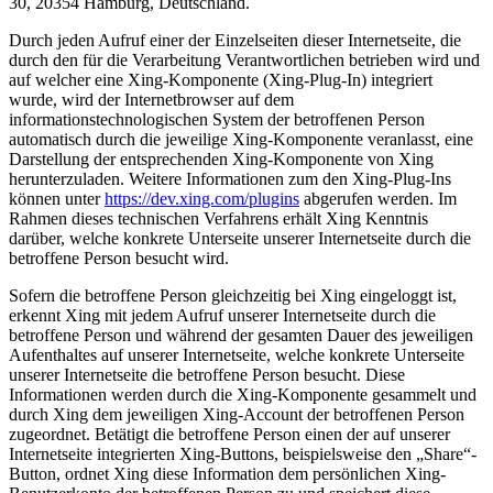
30, 20354 Hamburg, Deutschland.
Durch jeden Aufruf einer der Einzelseiten dieser Internetseite, die
durch den für die Verarbeitung Verantwortlichen betrieben wird und
auf welcher eine Xing-Komponente (Xing-Plug-In) integriert
wurde, wird der Internetbrowser auf dem
informationstechnologischen System der betroffenen Person
automatisch durch die jeweilige Xing-Komponente veranlasst, eine
Darstellung der entsprechenden Xing-Komponente von Xing
herunterzuladen. Weitere Informationen zum den Xing-Plug-Ins
können unter
https://dev.xing.com/plugins
abgerufen werden. Im
Rahmen dieses technischen Verfahrens erhält Xing Kenntnis
darüber, welche konkrete Unterseite unserer Internetseite durch die
betroffene Person besucht wird.
Sofern die betroffene Person gleichzeitig bei Xing eingeloggt ist,
erkennt Xing mit jedem Aufruf unserer Internetseite durch die
betroffene Person und während der gesamten Dauer des jeweiligen
Aufenthaltes auf unserer Internetseite, welche konkrete Unterseite
unserer Internetseite die betroffene Person besucht. Diese
Informationen werden durch die Xing-Komponente gesammelt und
durch Xing dem jeweiligen Xing-Account der betroffenen Person
zugeordnet. Betätigt die betroffene Person einen der auf unserer
Internetseite integrierten Xing-Buttons, beispielsweise den „Share“-
Button, ordnet Xing diese Information dem persönlichen Xing-