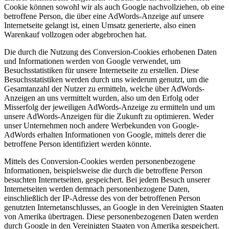
Cookie können sowohl wir als auch Google nachvollziehen, ob eine
betroffene Person, die über eine AdWords-Anzeige auf unsere
Internetseite gelangt ist, einen Umsatz generierte, also einen
Warenkauf vollzogen oder abgebrochen hat.
Die durch die Nutzung des Conversion-Cookies erhobenen Daten
und Informationen werden von Google verwendet, um
Besuchsstatistiken für unsere Internetseite zu erstellen. Diese
Besuchsstatistiken werden durch uns wiederum genutzt, um die
Gesamtanzahl der Nutzer zu ermitteln, welche über AdWords-
Anzeigen an uns vermittelt wurden, also um den Erfolg oder
Misserfolg der jeweiligen AdWords-Anzeige zu ermitteln und um
unsere AdWords-Anzeigen für die Zukunft zu optimieren. Weder
unser Unternehmen noch andere Werbekunden von Google-
AdWords erhalten Informationen von Google, mittels derer die
betroffene Person identifiziert werden könnte.
Mittels des Conversion-Cookies werden personenbezogene
Informationen, beispielsweise die durch die betroffene Person
besuchten Internetseiten, gespeichert. Bei jedem Besuch unserer
Internetseiten werden demnach personenbezogene Daten,
einschließlich der IP-Adresse des von der betroffenen Person
genutzten Internetanschlusses, an Google in den Vereinigten Staaten
von Amerika übertragen. Diese personenbezogenen Daten werden
durch Google in den Vereinigten Staaten von Amerika gespeichert.