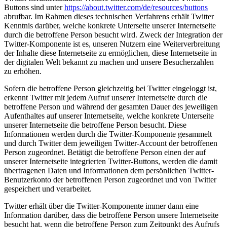
Buttons sind unter
https://about.twitter.com/de/resources/buttons
abrufbar. Im Rahmen dieses technischen Verfahrens erhält Twitter
Kenntnis darüber, welche konkrete Unterseite unserer Internetseite
durch die betroffene Person besucht wird. Zweck der Integration der
Twitter-Komponente ist es, unseren Nutzern eine Weiterverbreitung
der Inhalte diese Internetseite zu ermöglichen, diese Internetseite in
der digitalen Welt bekannt zu machen und unsere Besucherzahlen
zu erhöhen.
Sofern die betroffene Person gleichzeitig bei Twitter eingeloggt ist,
erkennt Twitter mit jedem Aufruf unserer Internetseite durch die
betroffene Person und während der gesamten Dauer des jeweiligen
Aufenthaltes auf unserer Internetseite, welche konkrete Unterseite
unserer Internetseite die betroffene Person besucht. Diese
Informationen werden durch die Twitter-Komponente gesammelt
und durch Twitter dem jeweiligen Twitter-Account der betroffenen
Person zugeordnet. Betätigt die betroffene Person einen der auf
unserer Internetseite integrierten Twitter-Buttons, werden die damit
übertragenen Daten und Informationen dem persönlichen Twitter-
Benutzerkonto der betroffenen Person zugeordnet und von Twitter
gespeichert und verarbeitet.
Twitter erhält über die Twitter-Komponente immer dann eine
Information darüber, dass die betroffene Person unsere Internetseite
besucht hat, wenn die betroffene Person zum Zeitpunkt des Aufrufs