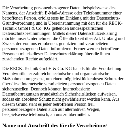
Die Verarbeitung personenbezogener Daten, beispielsweise des
Namens, der Anschrift, E-Mail-Adresse oder Telefonnummer einer
betroffenen Person, erfolgt stets im Einklang mit der Datenschutz-
Grundverordnung und in Übereinstimmung mit den für die RECK-
Technik GmbH & Co. KG geltenden landesspezifischen
Datenschutzbestimmungen. Mittels dieser Datenschutzerklärung
möchte unser Unternehmen die Öffentlichkeit über Art, Umfang und
Zweck der von uns erhobenen, genutzten und verarbeiteten
personenbezogenen Daten informieren. Ferner werden betroffene
Personen mittels dieser Datenschutzerklärung über die ihnen
zustehenden Rechte aufgeklärt.
Die RECK-Technik GmbH & Co. KG hat als für die Verarbeitung
Verantwortlicher zahlreiche technische und organisatorische
Maßnahmen umgesetzt, um einen möglichst lückenlosen Schutz der
über diese Internetseite verarbeiteten personenbezogenen Daten
sicherzustellen. Dennoch können Internetbasierte
Datenübertragungen grundsätzlich Sicherheitslücken aufweisen,
sodass ein absoluter Schutz nicht gewährleistet werden kann. Aus
diesem Grund steht es jeder betroffenen Person frei,
personenbezogene Daten auch auf alternativen Wegen,
beispielsweise telefonisch, an uns zu übermitteln.
Name und Anschrift des für die Verarbeitung