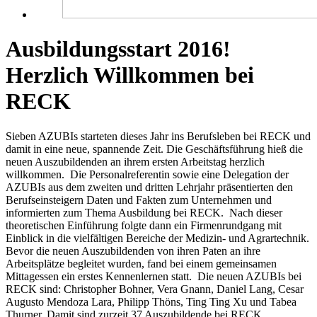
Ausbildungsstart 2016!
Herzlich Willkommen bei
RECK
Sieben AZUBIs starteten dieses Jahr ins Berufsleben bei RECK und
damit in eine neue, spannende Zeit. Die Geschäftsführung hieß die
neuen Auszubildenden an ihrem ersten Arbeitstag herzlich
willkommen. Die Personalreferentin sowie eine Delegation der
AZUBIs aus dem zweiten und dritten Lehrjahr präsentierten den
Berufseinsteigern Daten und Fakten zum Unternehmen und
informierten zum Thema Ausbildung bei RECK. Nach dieser
theoretischen Einführung folgte dann ein Firmenrundgang mit
Einblick in die vielfältigen Bereiche der Medizin- und Agrartechnik.
Bevor die neuen Auszubildenden von ihren Paten an ihre
Arbeitsplätze begleitet wurden, fand bei einem gemeinsamen
Mittagessen ein erstes Kennenlernen statt. Die neuen AZUBIs bei
RECK sind: Christopher Bohner, Vera Gnann, Daniel Lang, Cesar
Augusto Mendoza Lara, Philipp Thöns, Ting Ting Xu und Tabea
Thurner. Damit sind zurzeit 37 Auszubildende bei RECK