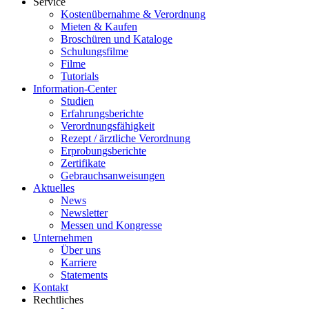
Service
Kostenübernahme & Verordnung
Mieten & Kaufen
Broschüren und Kataloge
Schulungsfilme
Filme
Tutorials
Information-Center
Studien
Erfahrungsberichte
Verordnungsfähigkeit
Rezept / ärztliche Verordnung
Erprobungsberichte
Zertifikate
Gebrauchsanweisungen
Aktuelles
News
Newsletter
Messen und Kongresse
Unternehmen
Über uns
Karriere
Statements
Kontakt
Rechtliches