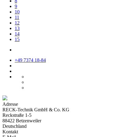
8
9
10
11
12
13
14
15
+49 7374 18-84
Adresse
RECK-Technik GmbH & Co. KG
Reckstraße 1-5
88422 Betzenweiler
Deutschland
Kontakt