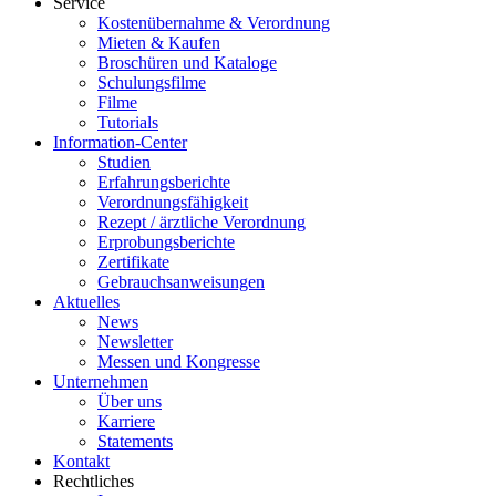
Service
Kostenübernahme & Verordnung
Mieten & Kaufen
Broschüren und Kataloge
Schulungsfilme
Filme
Tutorials
Information-Center
Studien
Erfahrungsberichte
Verordnungsfähigkeit
Rezept / ärztliche Verordnung
Erprobungsberichte
Zertifikate
Gebrauchsanweisungen
Aktuelles
News
Newsletter
Messen und Kongresse
Unternehmen
Über uns
Karriere
Statements
Kontakt
Rechtliches