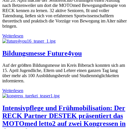
Am 20. April machte der Seniorenclub Grüningen einen Ausflug
nach Betzenweiler um dort die MOTOmed Bewegungstherapie von
RECK kennen zu lernen. 32 aktive Senioren, fit und voller
Tatendrang, ließen sich von erfahrenen Sportwissenschaftlern
theoretisch und praktisch die Vorzüge von Bewegung im Alter näher
bringen.
Weiterlesen
Bildungsmesse Future4you
Auf der größten Bildungsmesse im Kreis Biberach konnten sich am
15. April Jugendliche, Eltern und Lehrer einen ganzen Tag lang
über mehr als 100 Ausbildungsberufe und Studienmöglichkeiten
informieren.
Weiterlesen
Intensivpflege und Frühmobilisation: Der
RECK Partner DESTEK präsentiert das
MOTOmed letto2 auf zwei Kongressen in