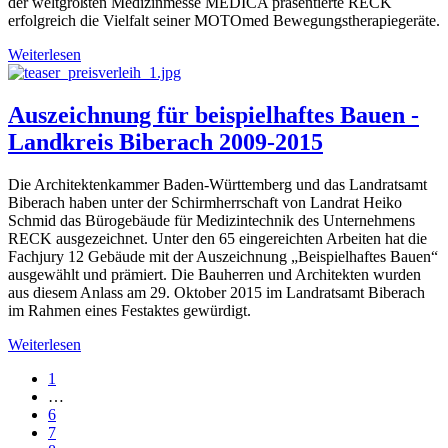
der weltgrößten Medizinmesse MEDICA präsentierte RECK
erfolgreich die Vielfalt seiner MOTOmed Bewegungstherapiegeräte.
Weiterlesen
Auszeichnung für beispielhaftes Bauen -
Landkreis Biberach 2009-2015
Die Architektenkammer Baden-Württemberg und das Landratsamt
Biberach haben unter der Schirmherrschaft von Landrat Heiko
Schmid das Bürogebäude für Medizintechnik des Unternehmens
RECK ausgezeichnet. Unter den 65 eingereichten Arbeiten hat die
Fachjury 12 Gebäude mit der Auszeichnung „Beispielhaftes Bauen“
ausgewählt und prämiert. Die Bauherren und Architekten wurden
aus diesem Anlass am 29. Oktober 2015 im Landratsamt Biberach
im Rahmen eines Festaktes gewürdigt.
Weiterlesen
1
…
6
7