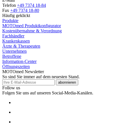
E-Mail
Telefon
+49 7374 18-84
Fax
+49 7374 18-80
Häufig geklickt
Produkte
MOTOmed Produktkonfigurator
Kostenübernahme & Verordnung
Fachhändler
Krankenkassen
Ärzte & Therapeuten
Unternehmen
Betroffene
Information-Center
Öffnungszeiten
MOTOmed Newsletter
So sind Sie immer auf dem neuesten Stand.
abonnieren
Follow us
Folgen Sie uns auf unseren Social-Media-Kanälen.