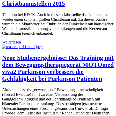
Christbaumstellen 2015
Tradition bei RECK: Auch in diesem Jahr stellte das Unternehmen
wieder einen schönen großen Christbaum auf. Zu diesem Anlass
wurden die Mitarbeiter bei Einbruch der Dunkelheit mit hauseigener
Weihnachtsmusik stimmungsvoll empfangen und die Kerzen am
Christbaum feierlich entzündet.
Weiterlesen
Neue Studienergebnisse: Das Training mit
dem Bewegungstherapiegerät MOTOmed
viva2 Parkinson verbessert die
Gehfähigkeit bei Parkinson Patienten
Aktiv und assistiv „erzwungene“ Bewegungsgeschwindigkeit
(Forced Exercise) führt zu einer Verbesserung der
Ganggeschwindigkeit und der Schrittlänge bei Patienten mit
bilateraler Parkinsonerkrankung. Dies bestätigen jetzt neueste
Untersuchungen eines Forschungsteams um Univ.-Prof. Dr. Ingo
Froböse, dem Leiter des Instituts für Rehabilitation der Deutschen