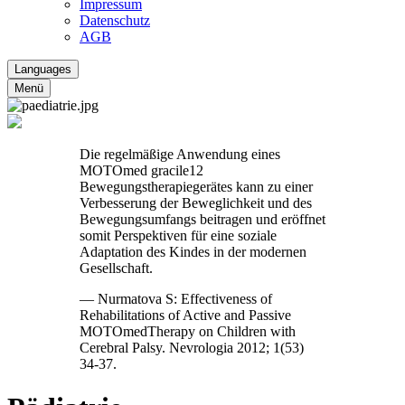
Impressum
Datenschutz
AGB
Languages
Menü
Die regelmäßige Anwendung eines
MOTOmed gracile12
Bewegungstherapiegerätes kann zu einer
Verbesserung der Beweglichkeit und des
Bewegungsumfangs beitragen und eröffnet
somit Perspektiven für eine soziale
Adaptation des Kindes in der modernen
Gesellschaft.
— Nurmatova S: Effectiveness of
Rehabilitations of Active and Passive
MOTOmedTherapy on Children with
Cerebral Palsy. Nevrologia 2012; 1(53)
34-37.