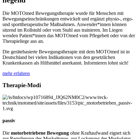
Die MOTOmed Bewegungstherapie wurde für Menschen mit
Bewegungseinschränkungen entwickelt und ergänzt physio-, ergo-
und sporttherapeutische Maßnahmen. Anwender*innen können
sitzend im Rollstuhl oder vom Stuhl aus trainieren. Im Liegen
wenden Patient*innen das MOTOmed vom Pflegebett oder von der
Therapieliege aus an.
Die gerätebasierte Bewegungstherapie mit dem MOTOmed ist in
Deutschland bei vielen Indikationen von den gesetzlichen
Krankenkassen als Hilfsmittel anerkannt. Informieren lohnt sich!
mehr erfahren
Therapie-Modi
passiv
Die
motorbetriebene Bewegung
ohne Kraftaufwand eignet sich
zur Regulierung des Muskeltonus, zur Lockerung der Muskulatur