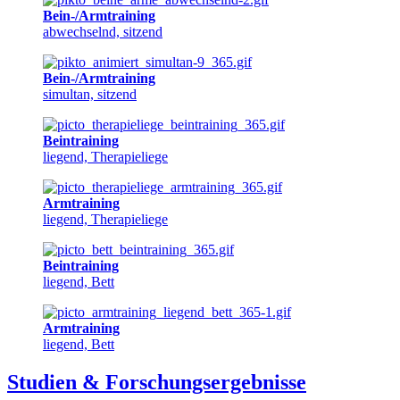
Bein-/Armtraining
abwechselnd, sitzend
Bein-/Armtraining
simultan, sitzend
Beintraining
liegend, Therapieliege
Armtraining
liegend, Therapieliege
Beintraining
liegend, Bett
Armtraining
liegend, Bett
Studien & Forschungsergebnisse