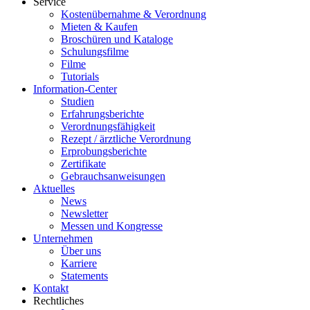
Service
Kostenübernahme & Verordnung
Mieten & Kaufen
Broschüren und Kataloge
Schulungsfilme
Filme
Tutorials
Information-Center
Studien
Erfahrungsberichte
Verordnungsfähigkeit
Rezept / ärztliche Verordnung
Erprobungsberichte
Zertifikate
Gebrauchsanweisungen
Aktuelles
News
Newsletter
Messen und Kongresse
Unternehmen
Über uns
Karriere
Statements
Kontakt
Rechtliches