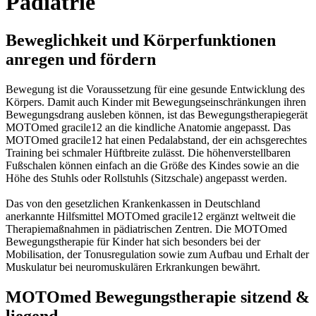
Pädiatrie
Beweglichkeit und Körperfunktionen
anregen und fördern
Bewegung ist die Voraussetzung für eine gesunde Entwicklung des
Körpers. Damit auch Kinder mit Bewegungseinschränkungen ihren
Bewegungsdrang ausleben können, ist das Bewegungstherapiegerät
MOTOmed gracile12 an die kindliche Anatomie angepasst. Das
MOTOmed gracile12 hat einen Pedalabstand, der ein achsgerechtes
Training bei schmaler Hüftbreite zulässt. Die höhenverstellbaren
Fußschalen können einfach an die Größe des Kindes sowie an die
Höhe des Stuhls oder Rollstuhls (Sitzschale) angepasst werden.
Das von den gesetzlichen Krankenkassen in Deutschland
anerkannte Hilfsmittel MOTOmed gracile12 ergänzt weltweit die
Therapiemaßnahmen in pädiatrischen Zentren. Die MOTOmed
Bewegungstherapie für Kinder hat sich besonders bei der
Mobilisation, der Tonusregulation sowie zum Aufbau und Erhalt der
Muskulatur bei neuromuskulären Erkrankungen bewährt.
MOTOmed Bewegungstherapie sitzend &
liegend