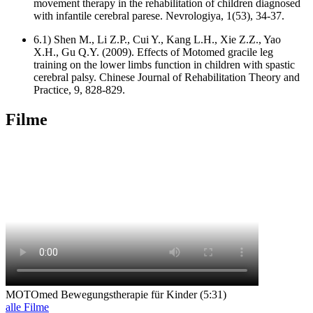
movement therapy in the rehabilitation of children diagnosed
with infantile cerebral parese. Nevrologiya, 1(53), 34-37.
6.1) Shen M., Li Z.P., Cui Y., Kang L.H., Xie Z.Z., Yao
X.H., Gu Q.Y. (2009). Effects of Motomed gracile leg
training on the lower limbs function in children with spastic
cerebral palsy. Chinese Journal of Rehabilitation Theory and
Practice, 9, 828-829.
Filme
MOTOmed Bewegungstherapie für Kinder (5:31)
alle Filme