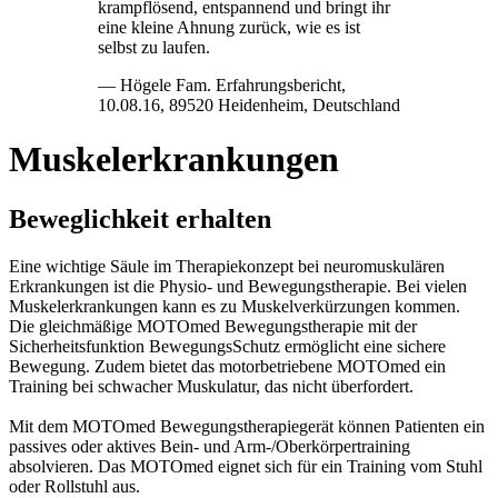
krampflösend, entspannend und bringt ihr
eine kleine Ahnung zurück, wie es ist
selbst zu laufen.
— Högele Fam. Erfahrungsbericht,
10.08.16, 89520 Heidenheim, Deutschland
Muskelerkrankungen
Beweglichkeit erhalten
Eine wichtige Säule im Therapiekonzept bei neuromuskulären
Erkrankungen ist die Physio- und Bewegungstherapie. Bei vielen
Muskelerkrankungen kann es zu Muskelverkürzungen kommen.
Die gleichmäßige MOTOmed Bewegungstherapie mit der
Sicherheitsfunktion BewegungsSchutz ermöglicht eine sichere
Bewegung. Zudem bietet das motorbetriebene MOTOmed ein
Training bei schwacher Muskulatur, das nicht überfordert.
Mit dem MOTOmed Bewegungstherapiegerät können Patienten ein
passives oder aktives Bein- und Arm-/Oberkörpertraining
absolvieren. Das MOTOmed eignet sich für ein Training vom Stuhl
oder Rollstuhl aus.