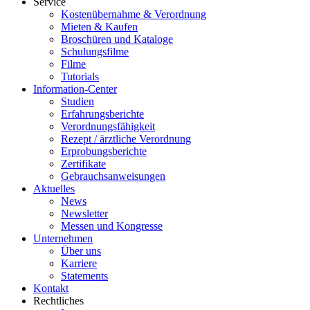
Service
Kostenübernahme & Verordnung
Mieten & Kaufen
Broschüren und Kataloge
Schulungsfilme
Filme
Tutorials
Information-Center
Studien
Erfahrungsberichte
Verordnungsfähigkeit
Rezept / ärztliche Verordnung
Erprobungsberichte
Zertifikate
Gebrauchsanweisungen
Aktuelles
News
Newsletter
Messen und Kongresse
Unternehmen
Über uns
Karriere
Statements
Kontakt
Rechtliches