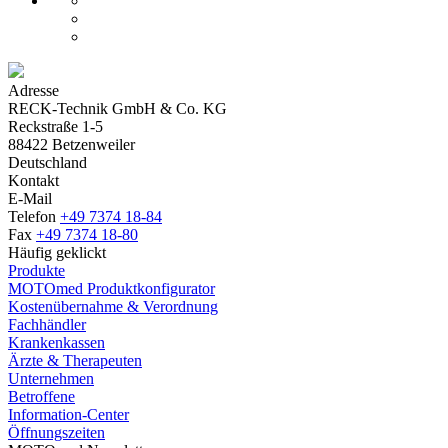
Adresse
RECK-Technik GmbH & Co. KG
Reckstraße 1-5
88422 Betzenweiler
Deutschland
Kontakt
E-Mail
Telefon
+49 7374 18-84
Fax
+49 7374 18-80
Häufig geklickt
Produkte
MOTOmed Produktkonfigurator
Kostenübernahme & Verordnung
Fachhändler
Krankenkassen
Ärzte & Therapeuten
Unternehmen
Betroffene
Information-Center
Öffnungszeiten