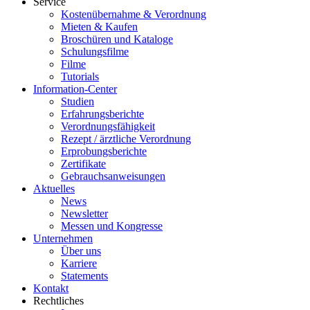
Service
Kostenübernahme & Verordnung
Mieten & Kaufen
Broschüren und Kataloge
Schulungsfilme
Filme
Tutorials
Information-Center
Studien
Erfahrungsberichte
Verordnungsfähigkeit
Rezept / ärztliche Verordnung
Erprobungsberichte
Zertifikate
Gebrauchsanweisungen
Aktuelles
News
Newsletter
Messen und Kongresse
Unternehmen
Über uns
Karriere
Statements
Kontakt
Rechtliches