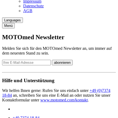
Impressum
Datenschutz
AGB
Languages
Menü
MOTOmed Newsletter
Melden Sie sich für den MOTOmed Newsletter an, um immer auf
dem neuesten Stand zu sein.
abonnieren
Hilfe und Unterstützung
Wir helfen Ihnen gerne: Rufen Sie uns einfach unter
+49 (0)7374
18-84
an, schreiben Sie uns eine E-Mail an
oder nutzen Sie unser
Kontaktformular unter
www.motomed.com/kontakt
.
+49 7374 18-84