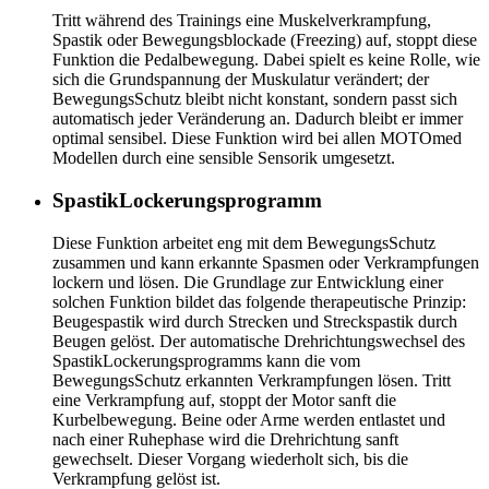
Tritt während des Trainings eine Muskelverkrampfung,
Spastik oder Bewegungsblockade (Freezing) auf, stoppt diese
Funktion die Pedalbewegung. Dabei spielt es keine Rolle, wie
sich die Grundspannung der Muskulatur verändert; der
BewegungsSchutz bleibt nicht konstant, sondern passt sich
automatisch jeder Veränderung an. Dadurch bleibt er immer
optimal sensibel. Diese Funktion wird bei allen MOTOmed
Modellen durch eine sensible Sensorik umgesetzt.
SpastikLockerungsprogramm
Diese Funktion arbeitet eng mit dem BewegungsSchutz
zusammen und kann erkannte Spasmen oder Verkrampfungen
lockern und lösen. Die Grundlage zur Entwicklung einer
solchen Funktion bildet das folgende therapeutische Prinzip:
Beugespastik wird durch Strecken und Streckspastik durch
Beugen gelöst. Der automatische Drehrichtungswechsel des
SpastikLockerungsprogramms kann die vom
BewegungsSchutz erkannten Verkrampfungen lösen. Tritt
eine Verkrampfung auf, stoppt der Motor sanft die
Kurbelbewegung. Beine oder Arme werden entlastet und
nach einer Ruhephase wird die Drehrichtung sanft
gewechselt. Dieser Vorgang wiederholt sich, bis die
Verkrampfung gelöst ist.