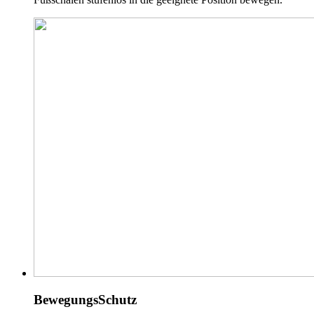
BewegungsSchutz