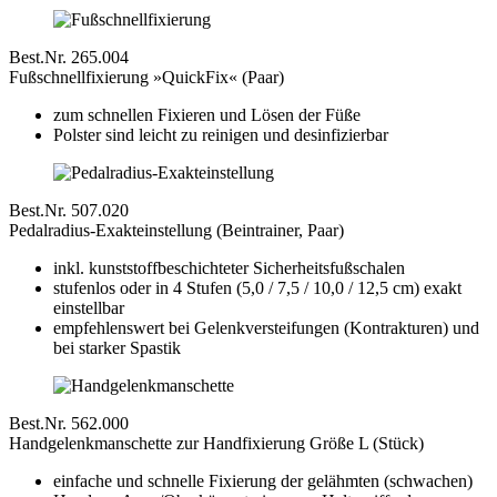
Best.Nr. 265.004
Fußschnellfixierung »QuickFix« (Paar)
zum schnellen Fixieren und Lösen der Füße
Polster sind leicht zu reinigen und desinfizierbar
Best.Nr. 507.020
Pedalradius-Exakteinstellung (Beintrainer, Paar)
inkl. kunststoffbeschichteter Sicherheitsfußschalen
stufenlos oder in 4 Stufen (5,0 / 7,5 / 10,0 / 12,5 cm) exakt
einstellbar
empfehlenswert bei Gelenkversteifungen (Kontrakturen) und
bei starker Spastik
Best.Nr. 562.000
Handgelenkmanschette zur Handfixierung Größe L (Stück)
einfache und schnelle Fixierung der gelähmten (schwachen)