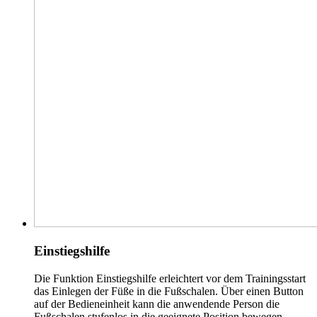
Einstiegshilfe
Die Funktion Einstiegshilfe erleichtert vor dem Trainingsstart
das Einlegen der Füße in die Fußschalen. Über einen Button
auf der Bedieneinheit kann die anwendende Person die
Fußschalen stufenlos in die geeignete Position bewegen.