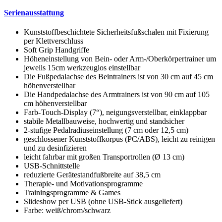
Serienausstattung
Kunststoffbeschichtete Sicherheitsfußschalen mit Fixierung
per Klettverschluss
Soft Grip Handgriffe
Höheneinstellung von Bein- oder Arm-/Oberkörpertrainer um
jeweils 15cm werkzeuglos einstellbar
Die Fußpedalachse des Beintrainers ist von 30 cm auf 45 cm
höhenverstellbar
Die Handpedalachse des Armtrainers ist von 90 cm auf 105
cm höhenverstellbar
Farb- Touch-Display (7“), neigungsverstellbar, einklappbar
stabile Metallbauweise, hochwertig und standsicher
2-stufige Pedalradiuseinstellung (7 cm oder 12,5 cm)
geschlossener Kunststoffkorpus (PC/ABS), leicht zu reinigen
und zu desinfizieren
leicht fahrbar mit großen Transportrollen (Ø 13 cm)
USB-Schnittstelle
reduzierte Gerätestandfußbreite auf 38,5 cm
Therapie- und Motivationsprogramme
Trainingsprogramme & Games
Slideshow per USB (ohne USB-Stick ausgeliefert)
Farbe: weiß/chrom/schwarz