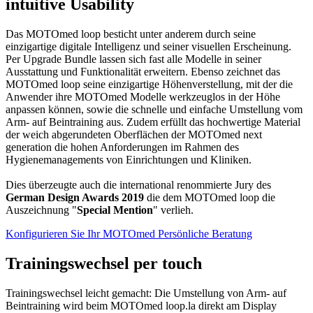
intuitive Usability
Das MOTOmed loop besticht unter anderem durch seine
einzigartige digitale Intelligenz und seiner visuellen Erscheinung.
Per Upgrade Bundle lassen sich fast alle Modelle in seiner
Ausstattung und Funktionalität erweitern. Ebenso zeichnet das
MOTOmed loop seine einzigartige Höhenverstellung, mit der die
Anwender ihre MOTOmed Modelle werkzeuglos in der Höhe
anpassen können, sowie die schnelle und einfache Umstellung vom
Arm- auf Beintraining aus. Zudem erfüllt das hochwertige Material
der weich abgerundeten Oberflächen der MOTOmed next
generation die hohen Anforderungen im Rahmen des
Hygienemanagements von Einrichtungen und Kliniken.
Dies überzeugte auch die international renommierte Jury des
German Design Awards 2019
die dem MOTOmed loop die
Auszeichnung "
Special Mention
" verlieh.
Konfigurieren Sie Ihr MOTOmed
Persönliche Beratung
Trainingswechsel per touch
Trainingswechsel leicht gemacht: Die Umstellung von Arm- auf
Beintraining wird beim MOTOmed loop.la direkt am Display