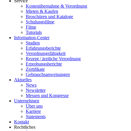
Service
Kostenübernahme & Verordnung
Mieten & Kaufen
Broschüren und Kataloge
Schulungsfilme
Filme
Tutorials
Information-Center
Studien
Erfahrungsberichte
Verordnungsfähigkeit
Rezept / ärztliche Verordnung
Erprobungsberichte
Zertifikate
Gebrauchsanweisungen
Aktuelles
News
Newsletter
Messen und Kongresse
Unternehmen
Über uns
Karriere
Statements
Kontakt
Rechtliches