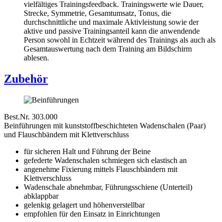
vielfältiges Trainingsfeedback. Trainingswerte wie Dauer,
Strecke, Symmetrie, Gesamtumsatz, Tonus, die
durchschnittliche und maximale Aktivleistung sowie der
aktive und passive Trainingsanteil kann die anwendende
Person sowohl in Echtzeit während des Trainings als auch als
Gesamtauswertung nach dem Training am Bildschirm
ablesen.
Zubehör
Best.Nr. 303.000
Beinführungen mit kunststoffbeschichteten Wadenschalen (Paar)
und Flauschbändern mit Klettverschluss
für sicheren Halt und Führung der Beine
gefederte Wadenschalen schmiegen sich elastisch an
angenehme Fixierung mittels Flauschbändern mit
Klettverschluss
Wadenschale abnehmbar, Führungsschiene (Unterteil)
abklappbar
gelenkig gelagert und höhenverstellbar
empfohlen für den Einsatz in Einrichtungen