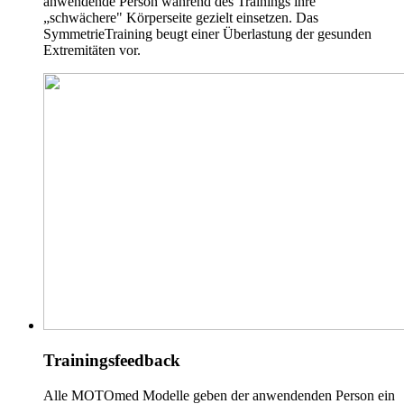
anwendende Person während des Trainings ihre
„schwächere" Körperseite gezielt einsetzen. Das
SymmetrieTraining beugt einer Überlastung der gesunden
Extremitäten vor.
Trainingsfeedback
Alle MOTOmed Modelle geben der anwendenden Person ein