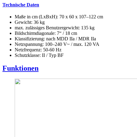
Technische Daten
Maße in cm (LxBxH): 70 x 60 x 107–122 cm
Gewicht: 36 kg
max. zulässiges Benutzergewicht: 135 kg
Bildschirmdiagonale: 7“ / 18 cm
Klassifizierung: nach MDD IIa / MDR IIa
Netzspannung: 100–240 V~ / max. 120 VA
Netzfrequenz: 50-60 Hz
Schutzklasse: II / Typ BF
Funktionen