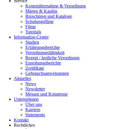
Service
Kostenübernahme & Verordnung
Mieten & Kaufen
Broschüren und Kataloge
Schulungsfilme
Filme
Tutorials
Information-Center
Studien
Erfahrungsberichte
Verordnungsfähigkeit
Rezept / ärztliche Verordnung
Erprobungsberichte
Zertifikate
Gebrauchsanweisungen
Aktuelles
News
Newsletter
Messen und Kongresse
Unternehmen
Über uns
Karriere
Statements
Kontakt
Rechtliches