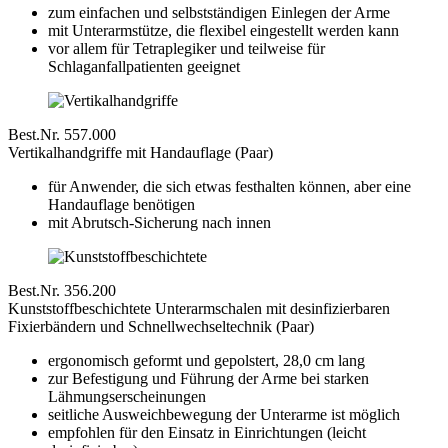
zum einfachen und selbstständigen Einlegen der Arme
mit Unterarmstütze, die flexibel eingestellt werden kann
vor allem für Tetraplegiker und teilweise für
Schlaganfallpatienten geeignet
Best.Nr. 557.000
Vertikalhandgriffe mit Handauflage (Paar)
für Anwender, die sich etwas festhalten können, aber eine
Handauflage benötigen
mit Abrutsch-Sicherung nach innen
Best.Nr. 356.200
Kunststoffbeschichtete Unterarmschalen mit desinfizierbaren
Fixierbändern und Schnellwechseltechnik (Paar)
ergonomisch geformt und gepolstert, 28,0 cm lang
zur Befestigung und Führung der Arme bei starken
Lähmungserscheinungen
seitliche Ausweichbewegung der Unterarme ist möglich
empfohlen für den Einsatz in Einrichtungen (leicht