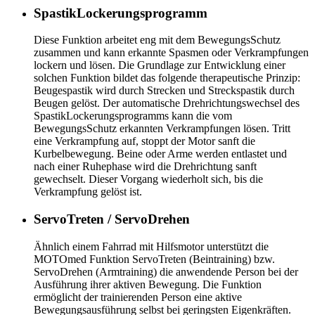
SpastikLockerungsprogramm
Diese Funktion arbeitet eng mit dem BewegungsSchutz
zusammen und kann erkannte Spasmen oder Verkrampfungen
lockern und lösen. Die Grundlage zur Entwicklung einer
solchen Funktion bildet das folgende therapeutische Prinzip:
Beugespastik wird durch Strecken und Streckspastik durch
Beugen gelöst. Der automatische Drehrichtungswechsel des
SpastikLockerungsprogramms kann die vom
BewegungsSchutz erkannten Verkrampfungen lösen. Tritt
eine Verkrampfung auf, stoppt der Motor sanft die
Kurbelbewegung. Beine oder Arme werden entlastet und
nach einer Ruhephase wird die Drehrichtung sanft
gewechselt. Dieser Vorgang wiederholt sich, bis die
Verkrampfung gelöst ist.
ServoTreten / ServoDrehen
Ähnlich einem Fahrrad mit Hilfsmotor unterstützt die
MOTOmed Funktion ServoTreten (Beintraining) bzw.
ServoDrehen (Armtraining) die anwendende Person bei der
Ausführung ihrer aktiven Bewegung. Die Funktion
ermöglicht der trainierenden Person eine aktive
Bewegungsausführung selbst bei geringsten Eigenkräften.