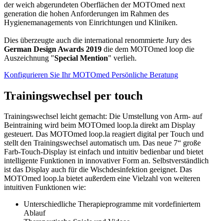
der weich abgerundeten Oberflächen der MOTOmed next
generation die hohen Anforderungen im Rahmen des
Hygienemanagements von Einrichtungen und Kliniken.
Dies überzeugte auch die international renommierte Jury des
German Design Awards 2019
die dem MOTOmed loop die
Auszeichnung "
Special Mention
" verlieh.
Konfigurieren Sie Ihr MOTOmed
Persönliche Beratung
Trainingswechsel per touch
Trainingswechsel leicht gemacht: Die Umstellung von Arm- auf
Beintraining wird beim MOTOmed loop.la direkt am Display
gesteuert. Das MOTOmed loop.la reagiert digital per Touch und
stellt den Trainingswechsel automatisch um. Das neue 7“ große
Farb-Touch-Display ist einfach und intuitiv bedienbar und bietet
intelligente Funktionen in innovativer Form an. Selbstverständlich
ist das Display auch für die Wischdesinfektion geeignet. Das
MOTOmed loop.la bietet außerdem eine Vielzahl von weiteren
intuitiven Funktionen wie:
Unterschiedliche Therapieprogramme mit vordefiniertem
Ablauf