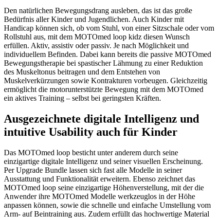
Den natürlichen Bewegungsdrang ausleben, das ist das große
Bedürfnis aller Kinder und Jugendlichen. Auch Kinder mit
Handicap können sich, ob vom Stuhl, von einer Sitzschale oder vom
Rollstuhl aus, mit dem MOTOmed loop kidz diesen Wunsch
erfüllen. Aktiv, assistiv oder passiv. Je nach Möglichkeit und
individuellem Befinden. Dabei kann bereits die passive MOTOmed
Bewegungstherapie bei spastischer Lähmung zu einer Reduktion
des Muskeltonus beitragen und dem Entstehen von
Muskelverkürzungen sowie Kontrakturen vorbeugen. Gleichzeitig
ermöglicht die motorunterstützte Bewegung mit dem MOTOmed
ein aktives Training – selbst bei geringsten Kräften.
Ausgezeichnete digitale Intelligenz und
intuitive Usability auch für Kinder
Das MOTOmed loop besticht unter anderem durch seine
einzigartige digitale Intelligenz und seiner visuellen Erscheinung.
Per Upgrade Bundle lassen sich fast alle Modelle in seiner
Ausstattung und Funktionalität erweitern. Ebenso zeichnet das
MOTOmed loop seine einzigartige Höhenverstellung, mit der die
Anwender ihre MOTOmed Modelle werkzeuglos in der Höhe
anpassen können, sowie die schnelle und einfache Umstellung vom
Arm- auf Beintraining aus. Zudem erfüllt das hochwertige Material