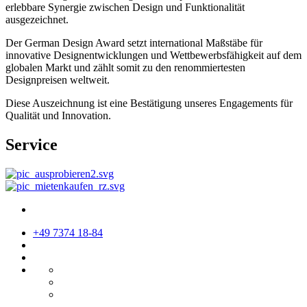
erlebbare Synergie zwischen Design und Funktionalität
ausgezeichnet.
Der German Design Award setzt international Maßstäbe für
innovative Designentwicklungen und Wettbewerbsfähigkeit auf dem
globalen Markt und zählt somit zu den renommiertesten
Designpreisen weltweit.
Diese Auszeichnung ist eine Bestätigung unseres Engagements für
Qualität und Innovation.
Service
+49 7374 18-84