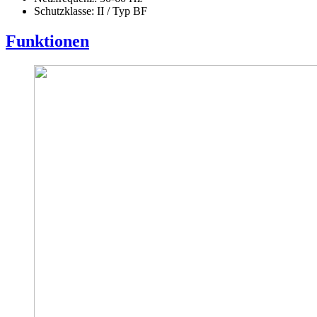
Schutzklasse: II / Typ BF
Funktionen