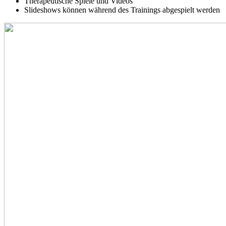
Therapeutische Spiele und Videos
Slideshows können während des Trainings abgespielt werden