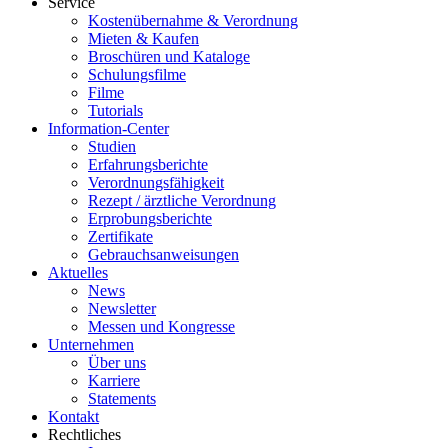
Service
Kostenübernahme & Verordnung
Mieten & Kaufen
Broschüren und Kataloge
Schulungsfilme
Filme
Tutorials
Information-Center
Studien
Erfahrungsberichte
Verordnungsfähigkeit
Rezept / ärztliche Verordnung
Erprobungsberichte
Zertifikate
Gebrauchsanweisungen
Aktuelles
News
Newsletter
Messen und Kongresse
Unternehmen
Über uns
Karriere
Statements
Kontakt
Rechtliches