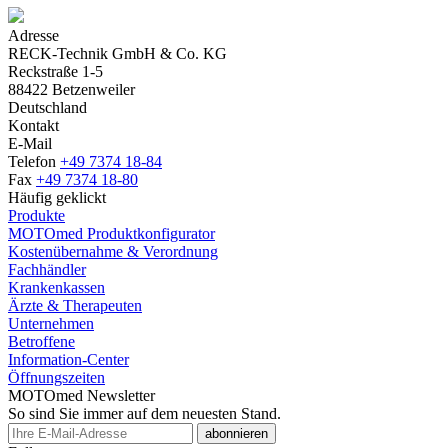
Adresse
RECK-Technik GmbH & Co. KG
Reckstraße 1-5
88422 Betzenweiler
Deutschland
Kontakt
E-Mail
Telefon
+49 7374 18-84
Fax
+49 7374 18-80
Häufig geklickt
Produkte
MOTOmed Produktkonfigurator
Kostenübernahme & Verordnung
Fachhändler
Krankenkassen
Ärzte & Therapeuten
Unternehmen
Betroffene
Information-Center
Öffnungszeiten
MOTOmed Newsletter
So sind Sie immer auf dem neuesten Stand.
abonnieren