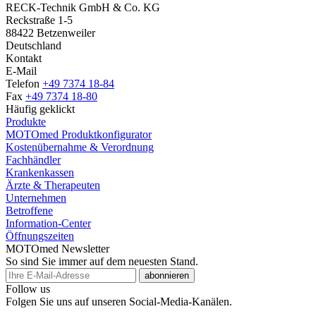
RECK-Technik GmbH & Co. KG
Reckstraße 1-5
88422 Betzenweiler
Deutschland
Kontakt
E-Mail
Telefon
+49 7374 18-84
Fax
+49 7374 18-80
Häufig geklickt
Produkte
MOTOmed Produktkonfigurator
Kostenübernahme & Verordnung
Fachhändler
Krankenkassen
Ärzte & Therapeuten
Unternehmen
Betroffene
Information-Center
Öffnungszeiten
MOTOmed Newsletter
So sind Sie immer auf dem neuesten Stand.
abonnieren
Follow us
Folgen Sie uns auf unseren Social-Media-Kanälen.