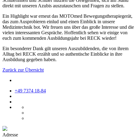
Schülerinnen und Schüler nutzten die Gelegenheit, sich am Stand
direkt mit unseren Azubis auszutauschen und Fragen zu stellen.
Ein Highlight war erneut das MOTOmed Bewegungstherapiegerät,
das zum Ausprobieren einlud und einen Einblick in unsere
Medizintechnik bot. Wir freuen uns über das große Interesse und die
vielen interessanten Gespräche. Hoffentlich sehen wir einige von
euch zum kommenden Ausbildungsjahr bei RECK wieder!
Ein besonderer Dank gilt unseren Auszubildenden, die von ihrem
Alltag bei RECK erzählt und so authentische Einblicke in ihre
Ausbildung gegeben haben.
Zurück zur Übersicht
+49 7374 18-84
Adresse