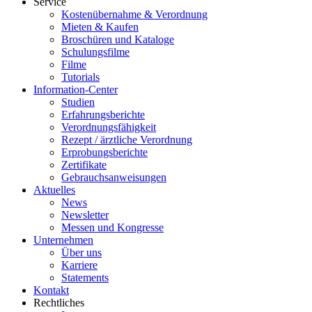
Service
Kostenübernahme & Verordnung
Mieten & Kaufen
Broschüren und Kataloge
Schulungsfilme
Filme
Tutorials
Information-Center
Studien
Erfahrungsberichte
Verordnungsfähigkeit
Rezept / ärztliche Verordnung
Erprobungsberichte
Zertifikate
Gebrauchsanweisungen
Aktuelles
News
Newsletter
Messen und Kongresse
Unternehmen
Über uns
Karriere
Statements
Kontakt
Rechtliches