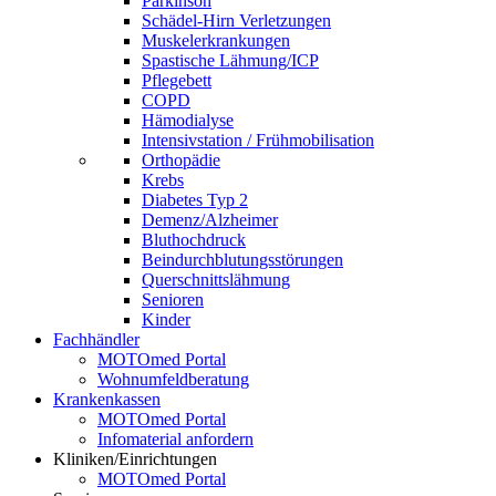
Parkinson
Schädel-Hirn Verletzungen
Muskelerkrankungen
Spastische Lähmung/ICP
Pflegebett
COPD
Hämodialyse
Intensivstation / Frühmobilisation
Orthopädie
Krebs
Diabetes Typ 2
Demenz/Alzheimer
Bluthochdruck
Beindurchblutungsstörungen
Querschnittslähmung
Senioren
Kinder
Fachhändler
MOTOmed Portal
Wohnumfeldberatung
Krankenkassen
MOTOmed Portal
Infomaterial anfordern
Kliniken/Einrichtungen
MOTOmed Portal