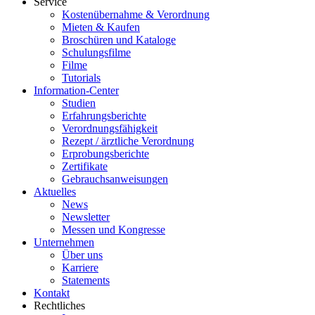
Service
Kostenübernahme & Verordnung
Mieten & Kaufen
Broschüren und Kataloge
Schulungsfilme
Filme
Tutorials
Information-Center
Studien
Erfahrungsberichte
Verordnungsfähigkeit
Rezept / ärztliche Verordnung
Erprobungsberichte
Zertifikate
Gebrauchsanweisungen
Aktuelles
News
Newsletter
Messen und Kongresse
Unternehmen
Über uns
Karriere
Statements
Kontakt
Rechtliches