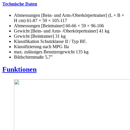
Technische Daten
Abmessungen [Bein- und Arm-/Oberkörpertrainer] (L × B ×
H cm) 61-87 × 59 × 105-117
Abmessungen [Beintrainer] 60-66 × 59 × 96-106
Gewicht [Bein- und Arm- /Oberkörpertrainer] 41 kg
Gewicht [Beintrainer] 31 kg
Klassifikation Schutzklasse II / Typ BF,
Klassifizierung nach MPG IIa
max. zulässiges Benutzergewicht 135 kg
Bildschirmmaße 5,7"
Funktionen