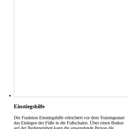
Einstiegshilfe
Die Funktion Einstiegshilfe erleichtert vor dem Trainingsstart
das Einlegen der Füße in die Fußschalen. Über einen Button
auf der Bedieneinheit kann die anwendende Person die