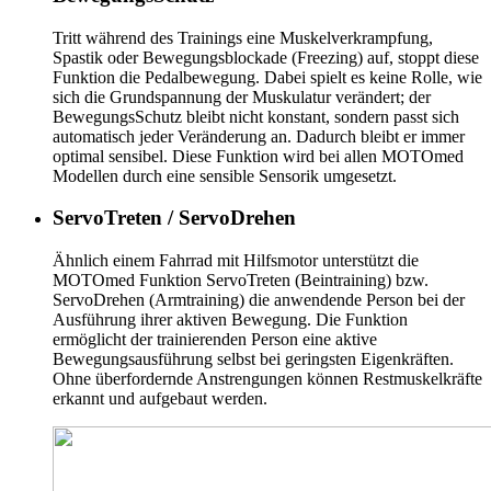
Tritt während des Trainings eine Muskelverkrampfung,
Spastik oder Bewegungsblockade (Freezing) auf, stoppt diese
Funktion die Pedalbewegung. Dabei spielt es keine Rolle, wie
sich die Grundspannung der Muskulatur verändert; der
BewegungsSchutz bleibt nicht konstant, sondern passt sich
automatisch jeder Veränderung an. Dadurch bleibt er immer
optimal sensibel. Diese Funktion wird bei allen MOTOmed
Modellen durch eine sensible Sensorik umgesetzt.
ServoTreten / ServoDrehen
Ähnlich einem Fahrrad mit Hilfsmotor unterstützt die
MOTOmed Funktion ServoTreten (Beintraining) bzw.
ServoDrehen (Armtraining) die anwendende Person bei der
Ausführung ihrer aktiven Bewegung. Die Funktion
ermöglicht der trainierenden Person eine aktive
Bewegungsausführung selbst bei geringsten Eigenkräften.
Ohne überfordernde Anstrengungen können Restmuskelkräfte
erkannt und aufgebaut werden.