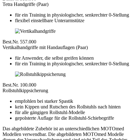
Tetra Handgriffe (Paar)
für ein Training in physiologischer, senkrechter 0-Stellung
flexibel einstellbare Unterarmstütze
Best.Nr. 557.000
Vertikalhandgriffe mit Handauflagen (Paar)
für Anwender, die selbst greifen können
für ein Training in physiologischer, senkrechter 0-Stellung
Best.Nr. 100.000
Rollstuhlkippsicherung
empfohlen bei starker Spastik
kein Kippen und Rutschen des Rollstuhls nach hinten
für alle gängigen Rollstuhl-Modelle
gepolsterte Auflage für die Rollstuhl-Schiebegriffe
Das abgebildete Zubehör ist an unterschiedlichen MOTOmed
Modellen verwendbar. Die abgebildeten MOTOmed Modelle
dienen der Veranschaulichung und sind nicht Teil des Zubehörs.