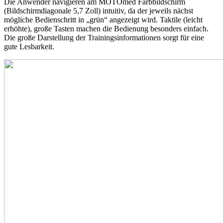
Die Anwender navigieren am MOTOmed Farbbildschirm
(Bildschirmdiagonale 5,7 Zoll) intuitiv, da der jeweils nächst
mögliche Bedienschritt in „grün“ angezeigt wird. Taktile (leicht
erhöhte), große Tasten machen die Bedienung besonders einfach.
Die große Darstellung der Trainingsinformationen sorgt für eine
gute Lesbarkeit.