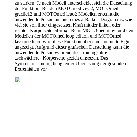
zu stärken. Je nach Modell unterscheidet sich die Darstellung
der Funktion. Bei den MOTOmed viva2, MOTOmed
gracile12 und MOTOmed letto2 Modellen erkennt die
anwendende Person anhand eines 2-Balken-Diagramms, wie
viel sie von ihrer eingesetzten Kraft mit der linken oder
rechten Körperseite erbringt. Beim MOTOmed muvi und den
Modellen der MOTOmed loop edition und MOTOmed
layson edition wird diese Funktion über eine animierte Figur
angezeigt. Aufgrund dieser grafischen Darstellung kann die
anwendende Person während des Trainings ihre
„schwächere" Körperseite gezielt einsetzen. Das
SymmetrieTraining beugt einer Überlastung der gesunden
Extremitäten vor.