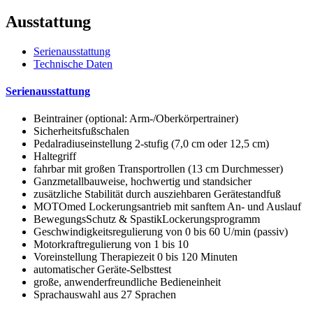
Ausstattung
Serienausstattung
Technische Daten
Serienausstattung
Beintrainer (optional: Arm-/Oberkörpertrainer)
Sicherheitsfußschalen
Pedalradiuseinstellung 2-stufig (7,0 cm oder 12,5 cm)
Haltegriff
fahrbar mit großen Transportrollen (13 cm Durchmesser)
Ganzmetallbauweise, hochwertig und standsicher
zusätzliche Stabilität durch ausziehbaren Gerätestandfuß
MOTOmed Lockerungsantrieb mit sanftem An- und Auslauf
BewegungsSchutz & SpastikLockerungsprogramm
Geschwindigkeitsregulierung von 0 bis 60 U/min (passiv)
Motorkraftregulierung von 1 bis 10
Voreinstellung Therapiezeit 0 bis 120 Minuten
automatischer Geräte-Selbsttest
große, anwenderfreundliche Bedieneinheit
Sprachauswahl aus 27 Sprachen