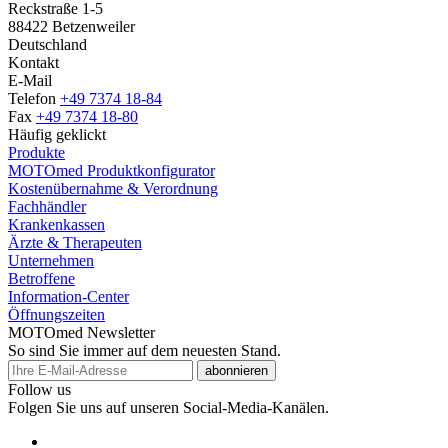
Reckstraße 1-5
88422 Betzenweiler
Deutschland
Kontakt
E-Mail
Telefon
+49 7374 18-84
Fax
+49 7374 18-80
Häufig geklickt
Produkte
MOTOmed Produktkonfigurator
Kostenübernahme & Verordnung
Fachhändler
Krankenkassen
Ärzte & Therapeuten
Unternehmen
Betroffene
Information-Center
Öffnungszeiten
MOTOmed Newsletter
So sind Sie immer auf dem neuesten Stand.
abonnieren
Follow us
Folgen Sie uns auf unseren Social-Media-Kanälen.