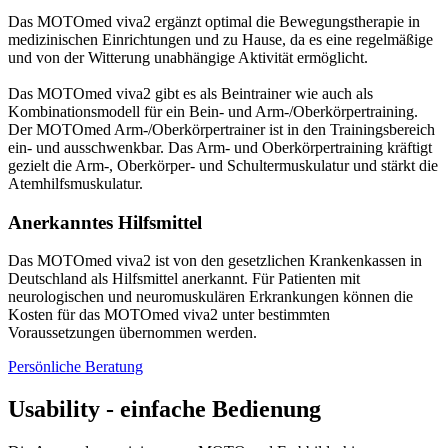
Das MOTOmed viva2 ergänzt optimal die Bewegungstherapie in
medizinischen Einrichtungen und zu Hause, da es eine regelmäßige
und von der Witterung unabhängige Aktivität ermöglicht.
Das MOTOmed viva2 gibt es als Beintrainer wie auch als
Kombinationsmodell für ein Bein- und Arm-/Oberkörpertraining.
Der MOTOmed Arm-/Oberkörpertrainer ist in den Trainingsbereich
ein- und ausschwenkbar. Das Arm- und Oberkörpertraining kräftigt
gezielt die Arm-, Oberkörper- und Schultermuskulatur und stärkt die
Atemhilfsmuskulatur.
Anerkanntes Hilfsmittel
Das MOTOmed viva2 ist von den gesetzlichen Krankenkassen in
Deutschland als Hilfsmittel anerkannt. Für Patienten mit
neurologischen und neuromuskulären Erkrankungen können die
Kosten für das MOTOmed viva2 unter bestimmten
Voraussetzungen übernommen werden.
Persönliche Beratung
Usability - einfache Bedienung