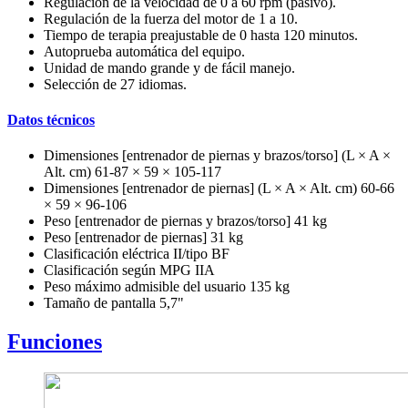
Regulación de la velocidad de 0 a 60 rpm (pasivo).
Regulación de la fuerza del motor de 1 a 10.
Tiempo de terapia preajustable de 0 hasta 120 minutos.
Autoprueba automática del equipo.
Unidad de mando grande y de fácil manejo.
Selección de 27 idiomas.
Datos técnicos
Dimensiones [entrenador de piernas y brazos/torso] (L × A ×
Alt. cm) 61-87 × 59 × 105-117
Dimensiones [entrenador de piernas] (L × A × Alt. cm) 60-66
× 59 × 96-106
Peso [entrenador de piernas y brazos/torso] 41 kg
Peso [entrenador de piernas] 31 kg
Clasificación eléctrica II/tipo BF
Clasificación según MPG IIA
Peso máximo admisible del usuario 135 kg
Tamaño de pantalla 5,7"
Funciones