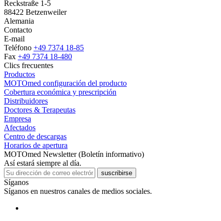
Reckstraße 1-5
88422 Betzenweiler
Alemania
Contacto
E-mail
Teléfono
+49 7374 18-85
Fax
+49 7374 18-480
Clics frecuentes
Productos
MOTOmed configuración del producto
Cobertura económica y prescripción
Distribuidores
Doctores & Terapeutas
Empresa
Afectados
Centro de descargas
Horarios de apertura
MOTOmed Newsletter (Boletín informativo)
Así estará siempre al día.
suscribirse
Síganos
Síganos en nuestros canales de medios sociales.