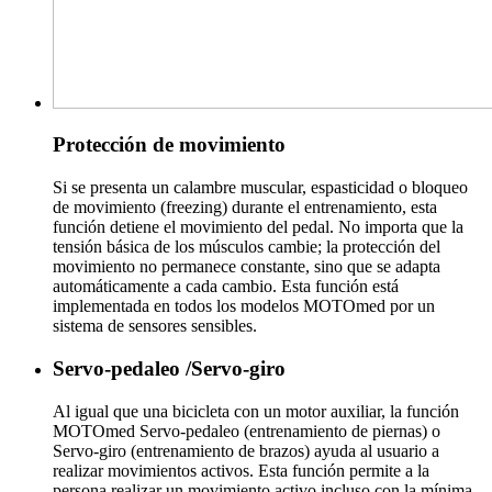
Protección de movimiento
Si se presenta un calambre muscular, espasticidad o bloqueo
de movimiento (freezing) durante el entrenamiento, esta
función detiene el movimiento del pedal. No importa que la
tensión básica de los músculos cambie; la protección del
movimiento no permanece constante, sino que se adapta
automáticamente a cada cambio. Esta función está
implementada en todos los modelos MOTOmed por un
sistema de sensores sensibles.
Servo-pedaleo /Servo-giro
Al igual que una bicicleta con un motor auxiliar, la función
MOTOmed Servo-pedaleo (entrenamiento de piernas) o
Servo-giro (entrenamiento de brazos) ayuda al usuario a
realizar movimientos activos. Esta función permite a la
persona realizar un movimiento activo incluso con la mínima