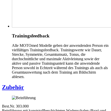
Trainingsfeedback
Alle MOTOmed Modelle geben der anwendenden Person ein
vielfältiges Trainingsfeedback. Trainingswerte wie Dauer,
Strecke, Symmetrie, Gesamtumsatz, Tonus, die
durchschnittliche und maximale Aktivleistung sowie der
aktive und passive Trainingsanteil kann die anwendende
Person sowohl in Echtzeit während des Trainings als auch als
Gesamtauswertung nach dem Training am Bildschirm
ablesen.
Zubehör
Best.Nr. 303.000
Beinführung mit kunststoffbeschichteten Wadenschalen (Paar) und