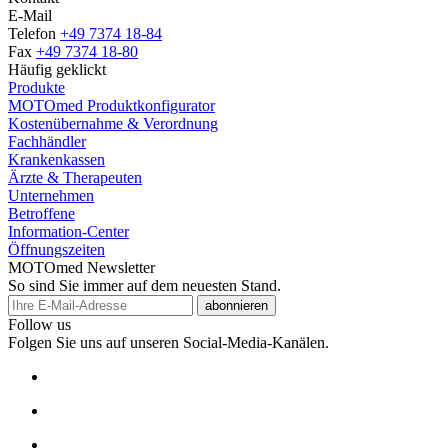
E-Mail
Telefon
+49 7374 18-84
Fax
+49 7374 18-80
Häufig geklickt
Produkte
MOTOmed Produktkonfigurator
Kostenübernahme & Verordnung
Fachhändler
Krankenkassen
Ärzte & Therapeuten
Unternehmen
Betroffene
Information-Center
Öffnungszeiten
MOTOmed Newsletter
So sind Sie immer auf dem neuesten Stand.
abonnieren
Follow us
Folgen Sie uns auf unseren Social-Media-Kanälen.