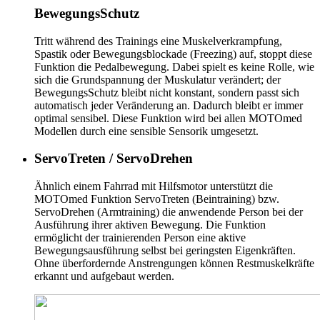
BewegungsSchutz
Tritt während des Trainings eine Muskelverkrampfung,
Spastik oder Bewegungsblockade (Freezing) auf, stoppt diese
Funktion die Pedalbewegung. Dabei spielt es keine Rolle, wie
sich die Grundspannung der Muskulatur verändert; der
BewegungsSchutz bleibt nicht konstant, sondern passt sich
automatisch jeder Veränderung an. Dadurch bleibt er immer
optimal sensibel. Diese Funktion wird bei allen MOTOmed
Modellen durch eine sensible Sensorik umgesetzt.
ServoTreten / ServoDrehen
Ähnlich einem Fahrrad mit Hilfsmotor unterstützt die
MOTOmed Funktion ServoTreten (Beintraining) bzw.
ServoDrehen (Armtraining) die anwendende Person bei der
Ausführung ihrer aktiven Bewegung. Die Funktion
ermöglicht der trainierenden Person eine aktive
Bewegungsausführung selbst bei geringsten Eigenkräften.
Ohne überfordernde Anstrengungen können Restmuskelkräfte
erkannt und aufgebaut werden.