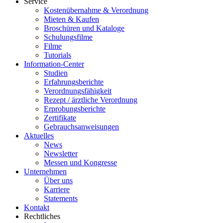
Service
Kostenübernahme & Verordnung
Mieten & Kaufen
Broschüren und Kataloge
Schulungsfilme
Filme
Tutorials
Information-Center
Studien
Erfahrungsberichte
Verordnungsfähigkeit
Rezept / ärztliche Verordnung
Erprobungsberichte
Zertifikate
Gebrauchsanweisungen
Aktuelles
News
Newsletter
Messen und Kongresse
Unternehmen
Über uns
Karriere
Statements
Kontakt
Rechtliches