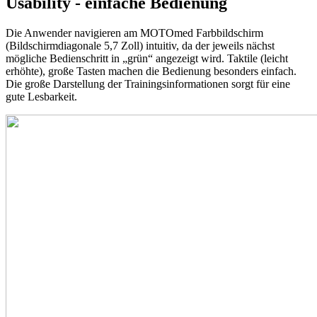
Usability - einfache Bedienung
Die Anwender navigieren am MOTOmed Farbbildschirm
(Bildschirmdiagonale 5,7 Zoll) intuitiv, da der jeweils nächst
mögliche Bedienschritt in „grün“ angezeigt wird. Taktile (leicht
erhöhte), große Tasten machen die Bedienung besonders einfach.
Die große Darstellung der Trainingsinformationen sorgt für eine
gute Lesbarkeit.