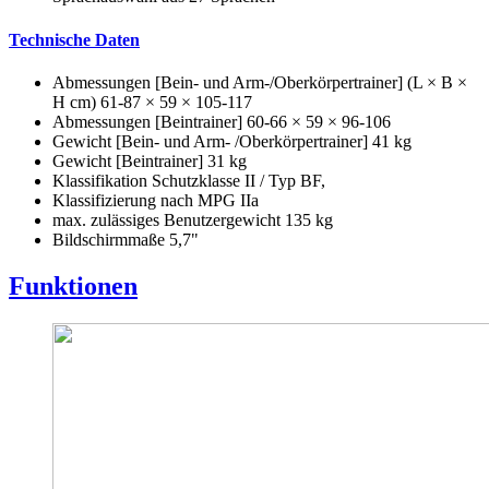
Technische Daten
Abmessungen [Bein- und Arm-/Oberkörpertrainer] (L × B ×
H cm) 61-87 × 59 × 105-117
Abmessungen [Beintrainer] 60-66 × 59 × 96-106
Gewicht [Bein- und Arm- /Oberkörpertrainer] 41 kg
Gewicht [Beintrainer] 31 kg
Klassifikation Schutzklasse II / Typ BF,
Klassifizierung nach MPG IIa
max. zulässiges Benutzergewicht 135 kg
Bildschirmmaße 5,7"
Funktionen