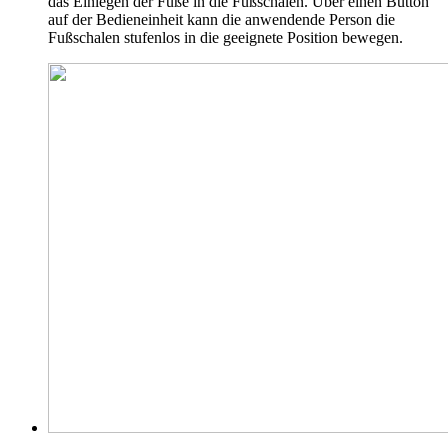
das Einlegen der Füße in die Fußschalen. Über einen Button
auf der Bedieneinheit kann die anwendende Person die
Fußschalen stufenlos in die geeignete Position bewegen.