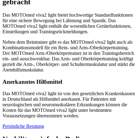
gebracht
Das MOTOmed viva2 light bietet hochwertige Standardfunktionen
für eine sichere Bewegung bei Lähmung und Spastik. Das
MOTOmed viva2 light enthält die wesentlichen Gerätefunktionen,
Einstellungen und Trainingsrückmeldungen.
Neben dem Beintrainer gibt es das MOTOmed viva2 light auch als
Kombinationsmodell für ein Bein- und Arm-/Oberkörpertraining.
Der MOTOmed Arm-/Oberkörpertrainer ist in den Trainingsbereich
ein- und ausschwenkbar. Das Arm- und Oberkörpertraining kräftigt
gezielt die Arm-, Oberkörper- und Schultermuskulatur und stärkt die
Atemhilfsmuskulatur.
Anerkanntes Hilfsmittel
Das MOTOmed viva2 light ist von den gesetzlichen Krankenkassen
in Deutschland als Hilfsmittel anerkannt. Für Patienten mit
neurologischen und neuromuskulären Erkrankungen können die
Kosten für das MOTOmed viva2 light unter bestimmten
Voraussetzungen übernommen werden.
Persönliche Beratung