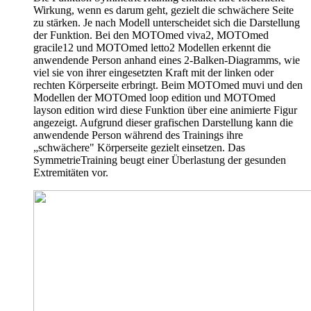
Wirkung, wenn es darum geht, gezielt die schwächere Seite
zu stärken. Je nach Modell unterscheidet sich die Darstellung
der Funktion. Bei den MOTOmed viva2, MOTOmed
gracile12 und MOTOmed letto2 Modellen erkennt die
anwendende Person anhand eines 2-Balken-Diagramms, wie
viel sie von ihrer eingesetzten Kraft mit der linken oder
rechten Körperseite erbringt. Beim MOTOmed muvi und den
Modellen der MOTOmed loop edition und MOTOmed
layson edition wird diese Funktion über eine animierte Figur
angezeigt. Aufgrund dieser grafischen Darstellung kann die
anwendende Person während des Trainings ihre
„schwächere" Körperseite gezielt einsetzen. Das
SymmetrieTraining beugt einer Überlastung der gesunden
Extremitäten vor.