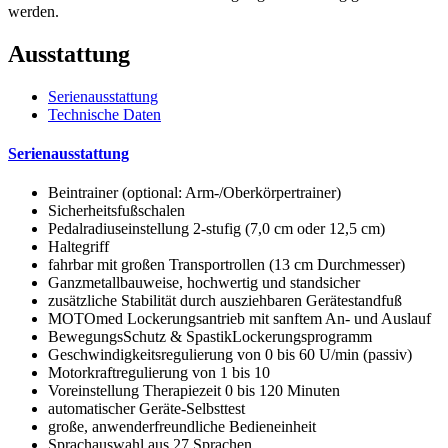
werden.
Ausstattung
Serienausstattung
Technische Daten
Serienausstattung
Beintrainer (optional: Arm-/Oberkörpertrainer)
Sicherheitsfußschalen
Pedalradiuseinstellung 2-stufig (7,0 cm oder 12,5 cm)
Haltegriff
fahrbar mit großen Transportrollen (13 cm Durchmesser)
Ganzmetallbauweise, hochwertig und standsicher
zusätzliche Stabilität durch ausziehbaren Gerätestandfuß
MOTOmed Lockerungsantrieb mit sanftem An- und Auslauf
BewegungsSchutz & SpastikLockerungsprogramm
Geschwindigkeitsregulierung von 0 bis 60 U/min (passiv)
Motorkraftregulierung von 1 bis 10
Voreinstellung Therapiezeit 0 bis 120 Minuten
automatischer Geräte-Selbsttest
große, anwenderfreundliche Bedieneinheit
Sprachauswahl aus 27 Sprachen