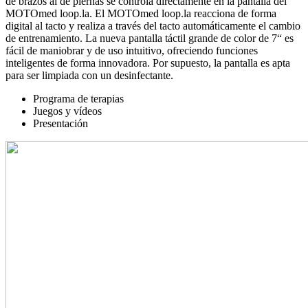
de brazos al de piernas se controla directamente en la pantalla del
MOTOmed loop.la. El MOTOmed loop.la reacciona de forma
digital al tacto y realiza a través del tacto automáticamente el cambio
de entrenamiento. La nueva pantalla táctil grande de color de 7“ es
fácil de maniobrar y de uso intuitivo, ofreciendo funciones
inteligentes de forma innovadora. Por supuesto, la pantalla es apta
para ser limpiada con un desinfectante.
Programa de terapias
Juegos y vídeos
Presentación