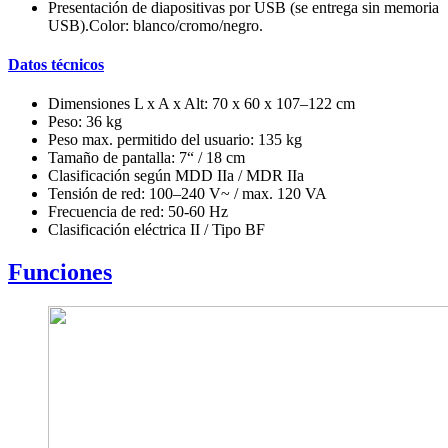
Presentación de diapositivas por USB (se entrega sin memoria
USB).Color: blanco/cromo/negro.
Datos técnicos
Dimensiones L x A x Alt: 70 x 60 x 107–122 cm
Peso: 36 kg
Peso max. permitido del usuario: 135 kg
Tamaño de pantalla: 7“ / 18 cm
Clasificación según MDD IIa / MDR IIa
Tensión de red: 100–240 V~ / max. 120 VA
Frecuencia de red: 50-60 Hz
Clasificación eléctrica II / Tipo BF
Funciones