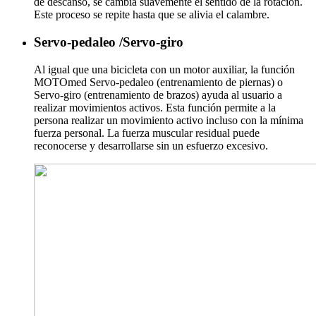
de descanso, se cambia suavemente el sentido de la rotación.
Este proceso se repite hasta que se alivia el calambre.
Servo-pedaleo /Servo-giro
Al igual que una bicicleta con un motor auxiliar, la función
MOTOmed Servo-pedaleo (entrenamiento de piernas) o
Servo-giro (entrenamiento de brazos) ayuda al usuario a
realizar movimientos activos. Esta función permite a la
persona realizar un movimiento activo incluso con la mínima
fuerza personal. La fuerza muscular residual puede
reconocerse y desarrollarse sin un esfuerzo excesivo.