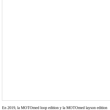
En 2019, la MOTOmed loop edition y la MOTOmed layson edition