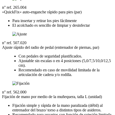
n° ref. 265.004
»QuickFix« auto-enganche rápido para pies (par)
Para insertar y retirar los pies fácilmente
El acolchado es sencillo de limpiar y desinfectar
n° ref. 507.020
Ajuste rápido del radio de pedal (entrenador de piernas, par)
Con pedales de seguridad plastificados.
Ajustable sin escalas o en 4 posiciones (5,0/7,5/10,0/12,5
cm).
Recomendado en caso de movilidad limitada de la
articulación de cadera y/o rodilla.
n° ref. 562.000
Fijación de mano por medio de la muñequera, talla L (unidad)
Fijación simple y rápida de la mano paralizada (débil) al
entrenador del brazo/ torso a distintos tipos de asideros.
Recomendado para usuarios con función de sujeción limitada.