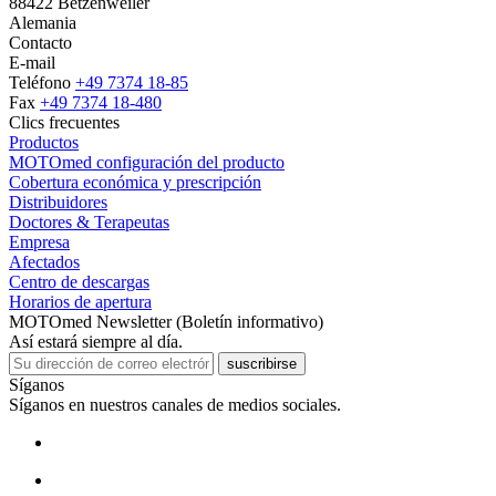
88422 Betzenweiler
Alemania
Contacto
E-mail
Teléfono
+49 7374 18-85
Fax
+49 7374 18-480
Clics frecuentes
Productos
MOTOmed configuración del producto
Cobertura económica y prescripción
Distribuidores
Doctores & Terapeutas
Empresa
Afectados
Centro de descargas
Horarios de apertura
MOTOmed Newsletter (Boletín informativo)
Así estará siempre al día.
suscribirse
Síganos
Síganos en nuestros canales de medios sociales.