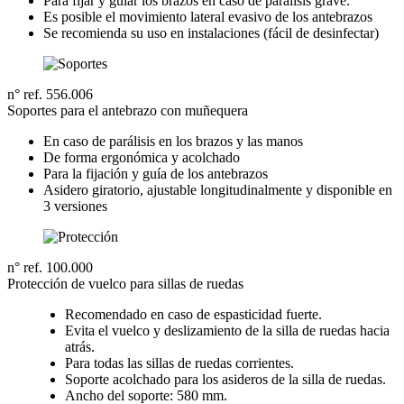
Para fijar y guiar los brazos en caso de parálisis grave.
Es posible el movimiento lateral evasivo de los antebrazos
Se recomienda su uso en instalaciones (fácil de desinfectar)
n° ref. 556.006
Soportes para el antebrazo con muñequera
En caso de parálisis en los brazos y las manos
De forma ergonómica y acolchado
Para la fijación y guía de los antebrazos
Asidero giratorio, ajustable longitudinalmente y disponible en
3 versiones
n° ref. 100.000
Protección de vuelco para sillas de ruedas
Recomendado en caso de espasticidad fuerte.
Evita el vuelco y deslizamiento de la silla de ruedas hacia
atrás.
Para todas las sillas de ruedas corrientes.
Soporte acolchado para los asideros de la silla de ruedas.
Ancho del soporte: 580 mm.