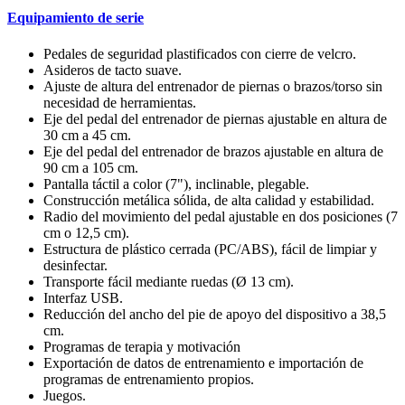
Equipamiento de serie
Pedales de seguridad plastificados con cierre de velcro.
Asideros de tacto suave.
Ajuste de altura del entrenador de piernas o brazos/torso sin
necesidad de herramientas.
Eje del pedal del entrenador de piernas ajustable en altura de
30 cm a 45 cm.
Eje del pedal del entrenador de brazos ajustable en altura de
90 cm a 105 cm.
Pantalla táctil a color (7"), inclinable, plegable.
Construcción metálica sólida, de alta calidad y estabilidad.
Radio del movimiento del pedal ajustable en dos posiciones (7
cm o 12,5 cm).
Estructura de plástico cerrada (PC/ABS), fácil de limpiar y
desinfectar.
Transporte fácil mediante ruedas (Ø 13 cm).
Interfaz USB.
Reducción del ancho del pie de apoyo del dispositivo a 38,5
cm.
Programas de terapia y motivación
Exportación de datos de entrenamiento e importación de
programas de entrenamiento propios.
Juegos.