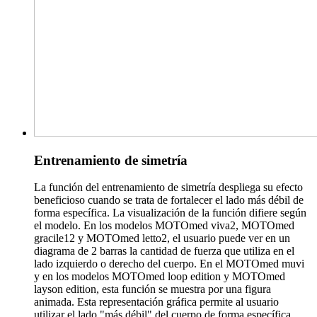
Entrenamiento de simetría
La función del entrenamiento de simetría despliega su efecto
beneficioso cuando se trata de fortalecer el lado más débil de
forma específica. La visualización de la función difiere según
el modelo. En los modelos MOTOmed viva2, MOTOmed
gracile12 y MOTOmed letto2, el usuario puede ver en un
diagrama de 2 barras la cantidad de fuerza que utiliza en el
lado izquierdo o derecho del cuerpo. En el MOTOmed muvi
y en los modelos MOTOmed loop edition y MOTOmed
layson edition, esta función se muestra por una figura
animada. Esta representación gráfica permite al usuario
utilizar el lado "más débil" del cuerpo de forma específica