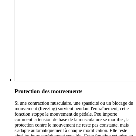
Protection des mouvements
Si une contraction musculaire, une spasticité ou un blocage du
mouvement (freezing) survient pendant l'entraînement, cette
fonction stoppe le mouvement de pédale. Peu importe
comment la tension de base de la musculature se modifie ; la
protection contre le mouvement ne reste pas constante, mais
s'adapte automatiquement à chaque modification. Elle reste
ainsi toujours parfaitement sensible. Cette fonction est mise en