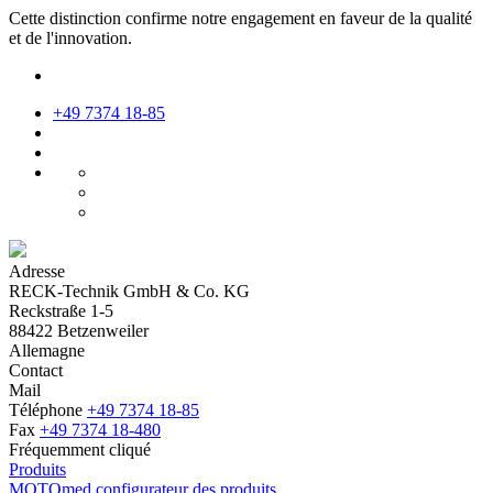
Cette distinction confirme notre engagement en faveur de la qualité
et de l'innovation.
+49 7374 18-85
Adresse
RECK-Technik GmbH & Co. KG
Reckstraße 1-5
88422 Betzenweiler
Allemagne
Contact
Mail
Téléphone
+49 7374 18-85
Fax
+49 7374 18-480
Fréquemment cliqué
Produits
MOTOmed configurateur des produits