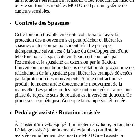
œuvre sur tous les modèles MOTOmed par un système de
capteurs sensibles.
Contrôle des Spasmes
Cette fonction travaille en étroite collaboration avec la
protection des mouvements et peut relâcher et libérer les
spasmes ou les contractions identifiés. Le principe
thérapeutique suivant est à la base du développement d'une
telle fonction : la spasticité en flexion est soulagée par
l'extension et la spasticité en extension par la flexion.
L'inversion automatique du sens de rotation du programme de
relâchement de la spasticité peut libérer les crampes détectées
par la protection des mouvements. Si une contraction se
produit, le moteur arrête doucement le mouvement de la
manivelle. Les jambes ou les bras sont soulagés et, après une
phase de repos, le sens de rotation est inversé en douceur. Ce
processus se répète jusqu'à ce que la crampe soit éliminée.
Pédalage assisté / Rotation assistée
À l’instar d’un vélo équipé d’un moteur auxiliaire, la fonction
Pédalage assisté (entraînement des jambes) ou Rotation
assistée (entraînement des bras) de MOTOmed assiste la