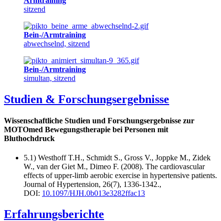
Armtraining
sitzend
Bein-/Armtraining
abwechselnd, sitzend
Bein-/Armtraining
simultan, sitzend
Studien & Forschungsergebnisse
Wissenschaftliche Studien und Forschungsergebnisse zur
MOTOmed Bewegungstherapie bei Personen mit
Bluthochdruck
5.1) Westhoff T.H., Schmidt S., Gross V., Joppke M., Zidek
W., van der Giet M., Dimeo F. (2008). The cardiovascular
effects of upper-limb aerobic exercise in hypertensive patients.
Journal of Hypertension, 26(7), 1336-1342.,
DOI:
10.1097/HJH.0b013e3282ffac13
Erfahrungsberichte