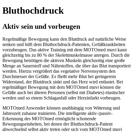
Bluthochdruck
Aktiv sein und vorbeugen
Regelmäßige Bewegung kann den Blutdruck auf natürliche Weise
senken und hilft dem Bluthochdruck-Patienten, Gefäßkrankheiten
vorzubeugen. Das aktive Training mit dem MOTOmed muvi kann
gleichzeitig bis zu 80 % der Skelettmuskelmasse anregen. Durch die
Bewegung benötigen die aktiven Muskeln gleichzeitig eine große
Menge an Sauerstoff und Nährstoffen, die über das Blut transportiert
werden. Hierzu vergrößert das vegetative Nervensystem den
Durchmesser der Gefäße. Es fließt mehr Blut bei geringerem
Widerstand, der Blutdruck sinkt und das Herz wird entlastet. Bei
regelmäßiger Bewegung mit dem MOTOmed muvi können die
Gefäße auch bei älteren Personen (selbst mit Diabetes) elastischer
werden und so einem Schlaganfall oder Herzinfarkt vorbeugen.
MOTOmed Anwender können unabhängig von Witterung und
Jahreszeit zuhause trainieren. Die intelligente aktiv-/passiv-
Erkennung des MOTOmed ermöglicht schonende
Bewegungseinheiten, bei denen der Bluthochdruck-Patient
abwechselnd selbst aktiv treten oder sich vom MOTOmed muvi