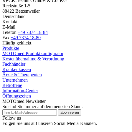
RECK-Technik GmbH & Co. KG
Reckstraße 1-5
88422 Betzenweiler
Deutschland
Kontakt
E-Mail
Telefon
+49 7374 18-84
Fax
+49 7374 18-80
Häufig geklickt
Produkte
MOTOmed Produktkonfigurator
Kostenübernahme & Verordnung
Fachhändler
Krankenkassen
Ärzte & Therapeuten
Unternehmen
Betroffene
Information-Center
Öffnungszeiten
MOTOmed Newsletter
So sind Sie immer auf dem neuesten Stand.
abonnieren
Follow us
Folgen Sie uns auf unseren Social-Media-Kanälen.