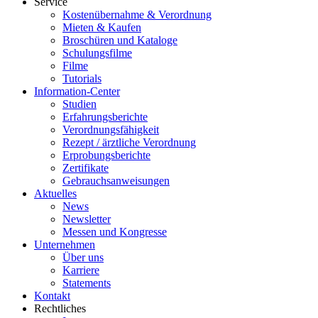
Service
Kostenübernahme & Verordnung
Mieten & Kaufen
Broschüren und Kataloge
Schulungsfilme
Filme
Tutorials
Information-Center
Studien
Erfahrungsberichte
Verordnungsfähigkeit
Rezept / ärztliche Verordnung
Erprobungsberichte
Zertifikate
Gebrauchsanweisungen
Aktuelles
News
Newsletter
Messen und Kongresse
Unternehmen
Über uns
Karriere
Statements
Kontakt
Rechtliches