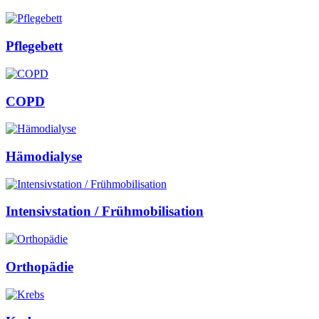
Pflegebett
COPD
Hämodialyse
Intensivstation / Frühmobilisation
Orthopädie