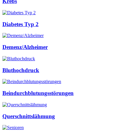
Krebs
Diabetes Typ 2
Demenz/Alzheimer
Bluthochdruck
Beindurchblutungsstörungen
Querschnittslähmung