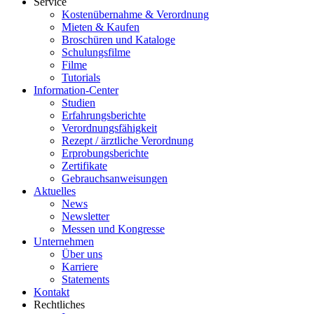
Service
Kostenübernahme & Verordnung
Mieten & Kaufen
Broschüren und Kataloge
Schulungsfilme
Filme
Tutorials
Information-Center
Studien
Erfahrungsberichte
Verordnungsfähigkeit
Rezept / ärztliche Verordnung
Erprobungsberichte
Zertifikate
Gebrauchsanweisungen
Aktuelles
News
Newsletter
Messen und Kongresse
Unternehmen
Über uns
Karriere
Statements
Kontakt
Rechtliches