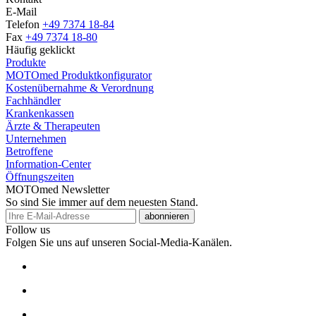
E-Mail
Telefon
+49 7374 18-84
Fax
+49 7374 18-80
Häufig geklickt
Produkte
MOTOmed Produktkonfigurator
Kostenübernahme & Verordnung
Fachhändler
Krankenkassen
Ärzte & Therapeuten
Unternehmen
Betroffene
Information-Center
Öffnungszeiten
MOTOmed Newsletter
So sind Sie immer auf dem neuesten Stand.
abonnieren
Follow us
Folgen Sie uns auf unseren Social-Media-Kanälen.