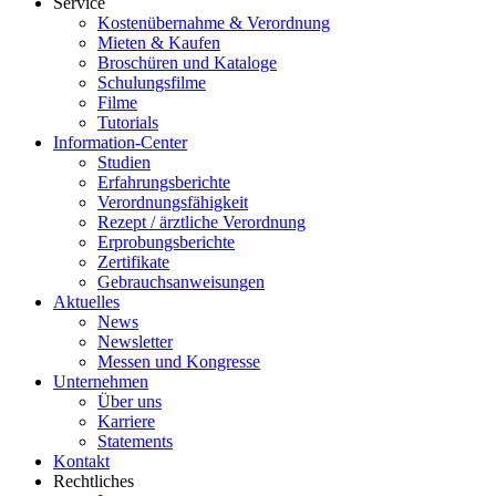
Service
Kostenübernahme & Verordnung
Mieten & Kaufen
Broschüren und Kataloge
Schulungsfilme
Filme
Tutorials
Information-Center
Studien
Erfahrungsberichte
Verordnungsfähigkeit
Rezept / ärztliche Verordnung
Erprobungsberichte
Zertifikate
Gebrauchsanweisungen
Aktuelles
News
Newsletter
Messen und Kongresse
Unternehmen
Über uns
Karriere
Statements
Kontakt
Rechtliches