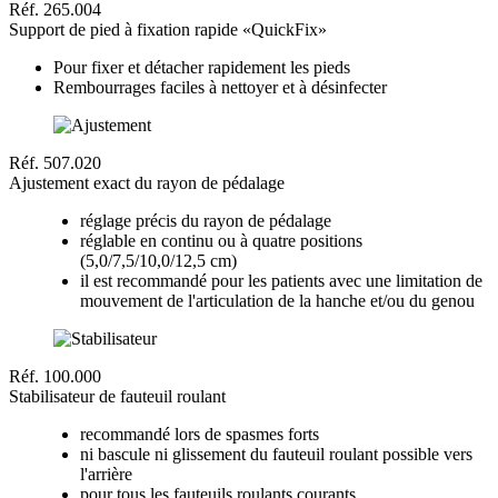
Réf. 265.004
Support de pied à fixation rapide «QuickFix»
Pour fixer et détacher rapidement les pieds
Rembourrages faciles à nettoyer et à désinfecter
Réf. 507.020
Ajustement exact du rayon de pédalage
réglage précis du rayon de pédalage
réglable en continu ou à quatre positions
(5,0/7,5/10,0/12,5 cm)
il est recommandé pour les patients avec une limitation de
mouvement de l'articulation de la hanche et/ou du genou
Réf. 100.000
Stabilisateur de fauteuil roulant
recommandé lors de spasmes forts
ni bascule ni glissement du fauteuil roulant possible vers
l'arrière
pour tous les fauteuils roulants courants