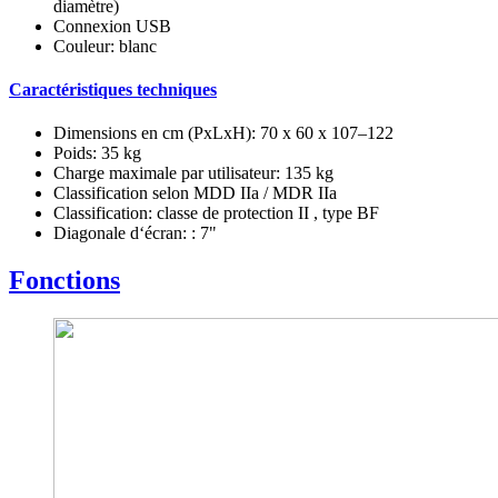
diamètre)
Connexion USB
Couleur: blanc
Caractéristiques techniques
Dimensions en cm (PxLxH): 70 x 60 x 107–122
Poids: 35 kg
Charge maximale par utilisateur: 135 kg
Classification selon MDD IIa / MDR IIa
Classification: classe de protection II , type BF
Diagonale d‘écran: : 7"
Fonctions