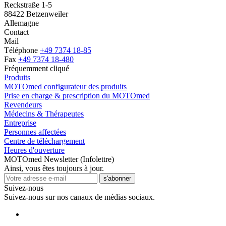
Reckstraße 1-5
88422 Betzenweiler
Allemagne
Contact
Mail
Téléphone
+49 7374 18-85
Fax
+49 7374 18-480
Fréquemment cliqué
Produits
MOTOmed configurateur des produits
Prise en charge & prescription du MOTOmed
Revendeurs
Médecins & Thérapeutes
Entreprise
Personnes affectées
Centre de téléchargement
Heures d'ouverture
MOTOmed Newsletter (Infolettre)
Ainsi, vous êtes toujours à jour.
s'abonner
Suivez-nous
Suivez-nous sur nos canaux de médias sociaux.