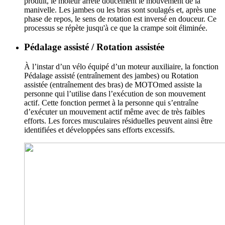
produit, le moteur arrête doucement le mouvement de la
manivelle. Les jambes ou les bras sont soulagés et, après une
phase de repos, le sens de rotation est inversé en douceur. Ce
processus se répète jusqu'à ce que la crampe soit éliminée.
Pédalage assisté / Rotation assistée
À l’instar d’un vélo équipé d’un moteur auxiliaire, la fonction
Pédalage assisté (entraînement des jambes) ou Rotation
assistée (entraînement des bras) de MOTOmed assiste la
personne qui l’utilise dans l’exécution de son mouvement
actif. Cette fonction permet à la personne qui s’entraîne
d’exécuter un mouvement actif même avec de très faibles
efforts. Les forces musculaires résiduelles peuvent ainsi être
identifiées et développées sans efforts excessifs.