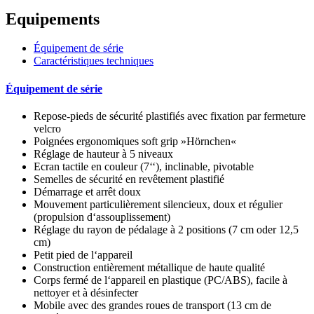
Equipements
Équipement de série
Caractéristiques techniques
Équipement de série
Repose-pieds de sécurité plastifiés avec fixation par fermeture
velcro
Poignées ergonomiques soft grip »Hörnchen«
Réglage de hauteur à 5 niveaux
Ecran tactile en couleur (7‘‘), inclinable, pivotable
Semelles de sécurité en revêtement plastifié
Démarrage et arrêt doux
Mouvement particulièrement silencieux, doux et régulier
(propulsion d‘assouplissement)
Réglage du rayon de pédalage à 2 positions (7 cm oder 12,5
cm)
Petit pied de l‘appareil
Construction entièrement métallique de haute qualité
Corps fermé de l‘appareil en plastique (PC/ABS), facile à
nettoyer et à désinfecter
Mobile avec des grandes roues de transport (13 cm de