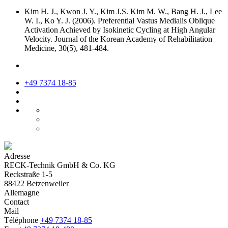
Kim H. J., Kwon J. Y., Kim J.S. Kim M. W., Bang H. J., Lee
W. I., Ko Y. J. (2006). Preferential Vastus Medialis Oblique
Activation Achieved by Isokinetic Cycling at High Angular
Velocity. Journal of the Korean Academy of Rehabilitation
Medicine, 30(5), 481-484.
+49 7374 18-85
Adresse
RECK-Technik GmbH & Co. KG
Reckstraße 1-5
88422 Betzenweiler
Allemagne
Contact
Mail
Téléphone
+49 7374 18-85