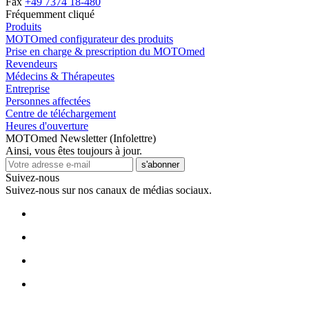
Fax
+49 7374 18-480
Fréquemment cliqué
Produits
MOTOmed configurateur des produits
Prise en charge & prescription du MOTOmed
Revendeurs
Médecins & Thérapeutes
Entreprise
Personnes affectées
Centre de téléchargement
Heures d'ouverture
MOTOmed Newsletter (Infolettre)
Ainsi, vous êtes toujours à jour.
s'abonner
Suivez-nous
Suivez-nous sur nos canaux de médias sociaux.