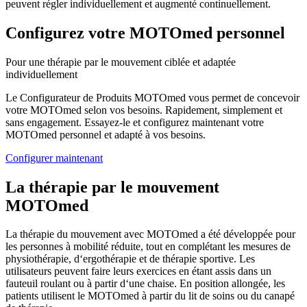
peuvent régler individuellement et augmenté continuellement.
Configurez votre MOTOmed personnel
Pour une thérapie par le mouvement ciblée et adaptée
individuellement
Le Configurateur de Produits MOTOmed vous permet de concevoir
votre MOTOmed selon vos besoins. Rapidement, simplement et
sans engagement. Essayez-le et configurez maintenant votre
MOTOmed personnel et adapté à vos besoins.
Configurer maintenant
La thérapie par le mouvement
MOTOmed
La thérapie du mouvement avec MOTOmed a été développée pour
les personnes à mobilité réduite, tout en complétant les mesures de
physiothérapie, d‘ergothérapie et de thérapie sportive. Les
utilisateurs peuvent faire leurs exercices en étant assis dans un
fauteuil roulant ou à partir d‘une chaise. En position allongée, les
patients utilisent le MOTOmed à partir du lit de soins ou du canapé