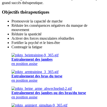
grand succès thérapeutique.
Objectifs thérapeutiques
Promouvoir la capacité de marche
Réduire les conséquences négatives du manque de
mouvement
Réduire la spasticité
Activer des forces musculaires résiduelles
Fortifier la psyché et le bien-être
Contreagir la fatigue
Entraînement des jambes
en position assise
Entraînement des bras du torse
en position assise
Entraînement des jambes ou des bras/du torse
en position assise