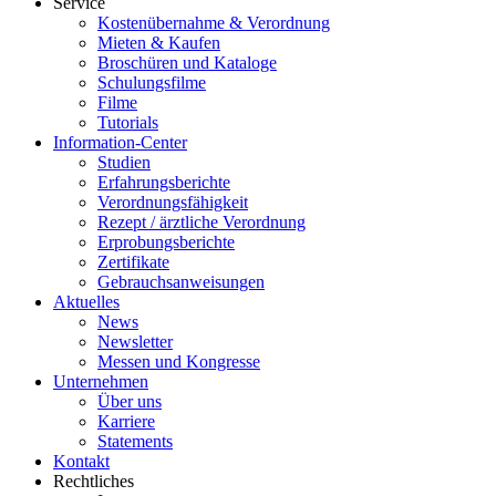
Service
Kostenübernahme & Verordnung
Mieten & Kaufen
Broschüren und Kataloge
Schulungsfilme
Filme
Tutorials
Information-Center
Studien
Erfahrungsberichte
Verordnungsfähigkeit
Rezept / ärztliche Verordnung
Erprobungsberichte
Zertifikate
Gebrauchsanweisungen
Aktuelles
News
Newsletter
Messen und Kongresse
Unternehmen
Über uns
Karriere
Statements
Kontakt
Rechtliches