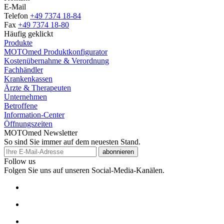
E-Mail
Telefon
+49 7374 18-84
Fax
+49 7374 18-80
Häufig geklickt
Produkte
MOTOmed Produktkonfigurator
Kostenübernahme & Verordnung
Fachhändler
Krankenkassen
Ärzte & Therapeuten
Unternehmen
Betroffene
Information-Center
Öffnungszeiten
MOTOmed Newsletter
So sind Sie immer auf dem neuesten Stand.
abonnieren
Follow us
Folgen Sie uns auf unseren Social-Media-Kanälen.