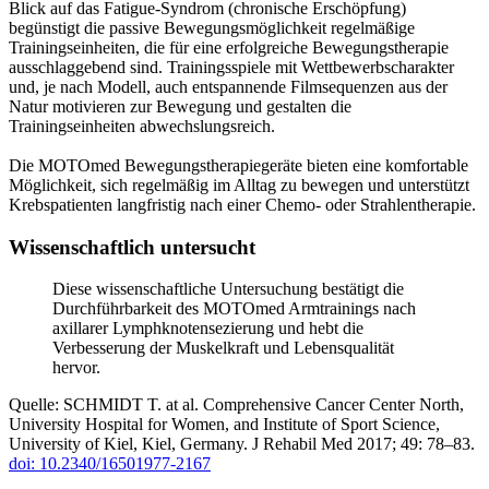
Blick auf das Fatigue-Syndrom (chronische Erschöpfung)
begünstigt die passive Bewegungsmöglichkeit regelmäßige
Trainingseinheiten, die für eine erfolgreiche Bewegungstherapie
ausschlaggebend sind. Trainingsspiele mit Wettbewerbscharakter
und, je nach Modell, auch entspannende Filmsequenzen aus der
Natur motivieren zur Bewegung und gestalten die
Trainingseinheiten abwechslungsreich.
Die MOTOmed Bewegungstherapiegeräte bieten eine komfortable
Möglichkeit, sich regelmäßig im Alltag zu bewegen und unterstützt
Krebspatienten langfristig nach einer Chemo- oder Strahlentherapie.
Wissenschaftlich untersucht
Diese wissenschaftliche Untersuchung bestätigt die
Durchführbarkeit des MOTOmed Armtrainings nach
axillarer Lymphknotensezierung und hebt die
Verbesserung der Muskelkraft und Lebensqualität
hervor.
Quelle: SCHMIDT T. at al. Comprehensive Cancer Center North,
University Hospital for Women, and Institute of Sport Science,
University of Kiel, Kiel, Germany. J Rehabil Med 2017; 49: 78–83.
doi: 10.2340/16501977-2167