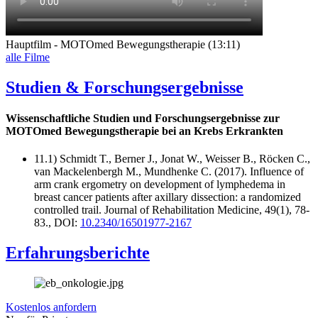
Hauptfilm - MOTOmed Bewegungstherapie (13:11)
alle Filme
Studien & Forschungsergebnisse
Wissenschaftliche Studien und Forschungsergebnisse zur
MOTOmed Bewegungstherapie bei an Krebs Erkrankten
11.1) Schmidt T., Berner J., Jonat W., Weisser B., Röcken C.,
van Mackelenbergh M., Mundhenke C. (2017). Influence of
arm crank ergometry on development of lymphedema in
breast cancer patients after axillary dissection: a randomized
controlled trail. Journal of Rehabilitation Medicine, 49(1), 78-
83., DOI:
10.2340/16501977-2167
Erfahrungsberichte
Kostenlos anfordern