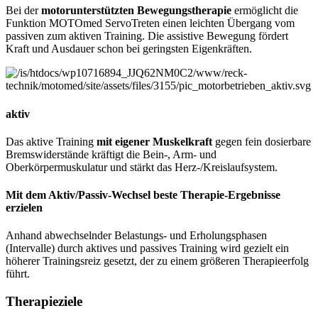
Bei der
motorunterstützten Bewegungstherapie
ermöglicht die
Funktion MOTOmed ServoTreten einen leichten Übergang vom
passiven zum aktiven Training. Die assistive Bewegung fördert
Kraft und Ausdauer schon bei geringsten Eigenkräften.
aktiv
Das aktive Training
mit eigener Muskelkraft
gegen fein dosierbare
Bremswiderstände kräftigt die Bein-, Arm- und
Oberkörpermuskulatur und stärkt das Herz-/Kreislaufsystem.
Mit dem Aktiv/Passiv-Wechsel beste Therapie-Ergebnisse
erzielen
Anhand abwechselnder Belastungs- und Erholungsphasen
(Intervalle) durch aktives und passives Training wird gezielt ein
höherer Trainingsreiz gesetzt, der zu einem größeren Therapieerfolg
führt.
Therapieziele