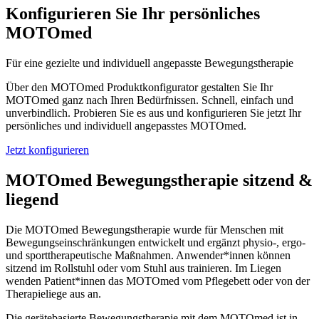
Konfigurieren Sie Ihr persönliches
MOTOmed
Für eine gezielte und individuell angepasste Bewegungstherapie
Über den MOTOmed Produktkonfigurator gestalten Sie Ihr
MOTOmed ganz nach Ihren Bedürfnissen. Schnell, einfach und
unverbindlich. Probieren Sie es aus und konfigurieren Sie jetzt Ihr
persönliches und individuell angepasstes MOTOmed.
Jetzt konfigurieren
MOTOmed Bewegungstherapie sitzend &
liegend
Die MOTOmed Bewegungstherapie wurde für Menschen mit
Bewegungseinschränkungen entwickelt und ergänzt physio-, ergo-
und sporttherapeutische Maßnahmen. Anwender*innen können
sitzend im Rollstuhl oder vom Stuhl aus trainieren. Im Liegen
wenden Patient*innen das MOTOmed vom Pflegebett oder von der
Therapieliege aus an.
Die gerätebasierte Bewegungstherapie mit dem MOTOmed ist in