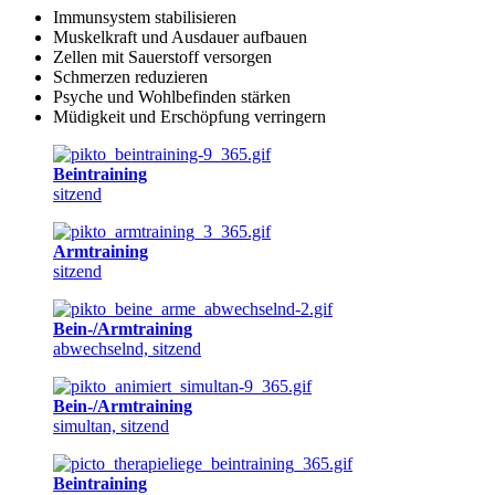
Immunsystem stabilisieren
Muskelkraft und Ausdauer aufbauen
Zellen mit Sauerstoff versorgen
Schmerzen reduzieren
Psyche und Wohlbefinden stärken
Müdigkeit und Erschöpfung verringern
Beintraining
sitzend
Armtraining
sitzend
Bein-/Armtraining
abwechselnd, sitzend
Bein-/Armtraining
simultan, sitzend
Beintraining