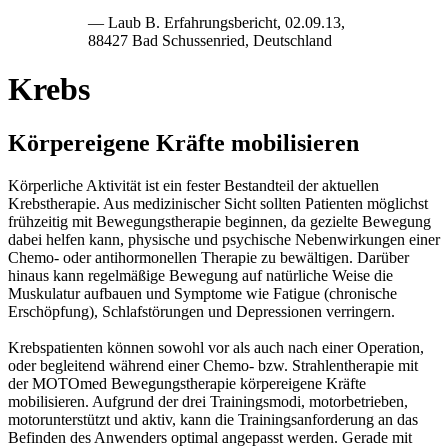
— Laub B. Erfahrungsbericht, 02.09.13,
88427 Bad Schussenried, Deutschland
Krebs
Körpereigene Kräfte mobilisieren
Körperliche Aktivität ist ein fester Bestandteil der aktuellen
Krebstherapie. Aus medizinischer Sicht sollten Patienten möglichst
frühzeitig mit Bewegungstherapie beginnen, da gezielte Bewegung
dabei helfen kann, physische und psychische Nebenwirkungen einer
Chemo- oder antihormonellen Therapie zu bewältigen. Darüber
hinaus kann regelmäßige Bewegung auf natürliche Weise die
Muskulatur aufbauen und Symptome wie Fatigue (chronische
Erschöpfung), Schlafstörungen und Depressionen verringern.
Krebspatienten können sowohl vor als auch nach einer Operation,
oder begleitend während einer Chemo- bzw. Strahlentherapie mit
der MOTOmed Bewegungstherapie körpereigene Kräfte
mobilisieren. Aufgrund der drei Trainingsmodi, motorbetrieben,
motorunterstützt und aktiv, kann die Trainingsanforderung an das
Befinden des Anwenders optimal angepasst werden. Gerade mit