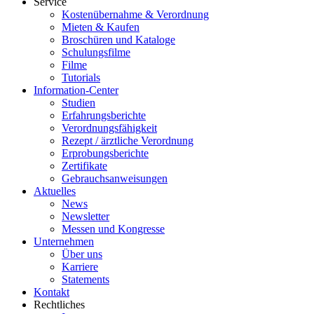
Service
Kostenübernahme & Verordnung
Mieten & Kaufen
Broschüren und Kataloge
Schulungsfilme
Filme
Tutorials
Information-Center
Studien
Erfahrungsberichte
Verordnungsfähigkeit
Rezept / ärztliche Verordnung
Erprobungsberichte
Zertifikate
Gebrauchsanweisungen
Aktuelles
News
Newsletter
Messen und Kongresse
Unternehmen
Über uns
Karriere
Statements
Kontakt
Rechtliches