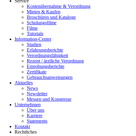
Service
Kostenübernahme & Verordnung
Mieten & Kaufen
Broschüren und Kataloge
Schulungsfilme
Filme
Tutorials
Information-Center
Studien
Erfahrungsberichte
Verordnungsfähigkeit
Rezept / ärztliche Verordnung
Erprobungsberichte
Zertifikate
Gebrauchsanweisungen
Aktuelles
News
Newsletter
Messen und Kongresse
Unternehmen
Über uns
Karriere
Statements
Kontakt
Rechtliches