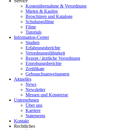
Service
Kostenübernahme & Verordnung
Mieten & Kaufen
Broschüren und Kataloge
Schulungsfilme
Filme
Tutorials
Information-Center
Studien
Erfahrungsberichte
Verordnungsfähigkeit
Rezept / ärztliche Verordnung
Erprobungsberichte
Zertifikate
Gebrauchsanweisungen
Aktuelles
News
Newsletter
Messen und Kongresse
Unternehmen
Über uns
Karriere
Statements
Kontakt
Rechtliches