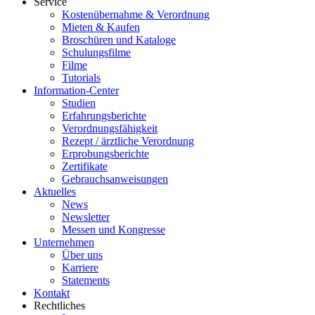
Service
Kostenübernahme & Verordnung
Mieten & Kaufen
Broschüren und Kataloge
Schulungsfilme
Filme
Tutorials
Information-Center
Studien
Erfahrungsberichte
Verordnungsfähigkeit
Rezept / ärztliche Verordnung
Erprobungsberichte
Zertifikate
Gebrauchsanweisungen
Aktuelles
News
Newsletter
Messen und Kongresse
Unternehmen
Über uns
Karriere
Statements
Kontakt
Rechtliches