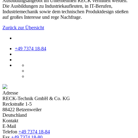
Ausbildungsangebot im Unternehmen RECK vermittelt werden.
Die Ausbildungen zu Industriekaufleuten, in IT-Berufen,
Industriemechanik sowie dem technischen Produktdesign stießen
auf großes Interesse und rege Nachfrage.
Zurück zur Übersicht
+49 7374 18-84
Adresse
RECK-Technik GmbH & Co. KG
Reckstraße 1-5
88422 Betzenweiler
Deutschland
Kontakt
E-Mail
Telefon
+49 7374 18-84
Fax
+49 7374 18-80