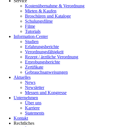
Service
Kostenübernahme & Verordnung
Mieten & Kaufen
Broschüren und Kataloge
Schulungsfilme
Filme
Tutorials
Information-Center
Studien
Erfahrungsberichte
Verordnungsfähigkeit
Rezept / ärztliche Verordnung
Erprobungsberichte
Zertifikate
Gebrauchsanweisungen
Aktuelles
News
Newsletter
Messen und Kongresse
Unternehmen
Über uns
Karriere
Statements
Kontakt
Rechtliches