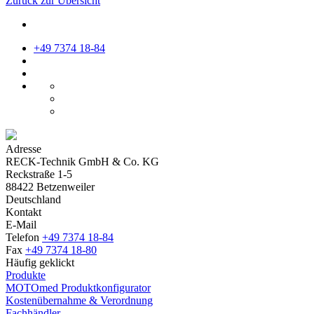
Zurück zur Übersicht
+49 7374 18-84
Adresse
RECK-Technik GmbH & Co. KG
Reckstraße 1-5
88422 Betzenweiler
Deutschland
Kontakt
E-Mail
Telefon
+49 7374 18-84
Fax
+49 7374 18-80
Häufig geklickt
Produkte
MOTOmed Produktkonfigurator
Kostenübernahme & Verordnung
Fachhändler