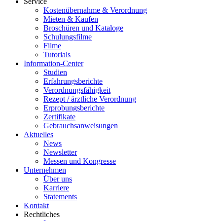
Service
Kostenübernahme & Verordnung
Mieten & Kaufen
Broschüren und Kataloge
Schulungsfilme
Filme
Tutorials
Information-Center
Studien
Erfahrungsberichte
Verordnungsfähigkeit
Rezept / ärztliche Verordnung
Erprobungsberichte
Zertifikate
Gebrauchsanweisungen
Aktuelles
News
Newsletter
Messen und Kongresse
Unternehmen
Über uns
Karriere
Statements
Kontakt
Rechtliches