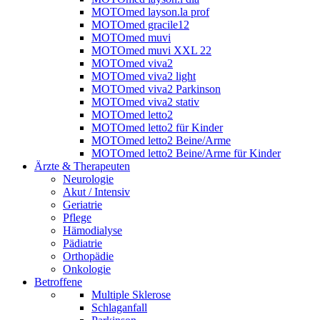
MOTOmed layson.la prof
MOTOmed gracile12
MOTOmed muvi
MOTOmed muvi XXL 22
MOTOmed viva2
MOTOmed viva2 light
MOTOmed viva2 Parkinson
MOTOmed viva2 stativ
MOTOmed letto2
MOTOmed letto2 für Kinder
MOTOmed letto2 Beine/Arme
MOTOmed letto2 Beine/Arme für Kinder
Ärzte & Therapeuten
Neurologie
Akut / Intensiv
Geriatrie
Pflege
Hämodialyse
Pädiatrie
Orthopädie
Onkologie
Betroffene
Multiple Sklerose
Schlaganfall