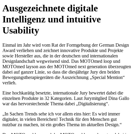
Ausgezeichnete digitale
Intelligenz und intuitive
Usability
Einmal im Jahr wird vom Rat der Formgebung der German Design
Award verliehen und zeichnet innovative Produkte und Projekte
sowie Hersteller aus, die in der deutschen und internationalen
Designlandschaft wegweisend sind. Das MOTOmed loop und
MOTOmed layson aus der MOTOmed next generation überzeugten
dabei auf ganzer Linie, so dass die diesjährige Jury den beiden
Bewegungstherapiegeräten die Auszeichnung „Special Mention“
verlieh.
Eine hochkarätig besetzte, internationale Jury bewertet dabei die
einzelnen Produkte in 32 Kategorien. Laut Jurymitglied Dina Gallo
war das hervorstechende Thema dabei „Digitalisierung“.
„In Sachen Trends sehe ich vor allem eins hier: Es wird immer
digitaler, in vielen Bereichen! Technik für den Menschen gut
nutzbar zu machen, ist ein großes Thema im aktuellen Design.“