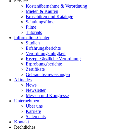
Service
Kostenübernahme & Verordnung
Mieten & Kaufen
Broschüren und Kataloge
Schulungsfilme
Filme
Tutorials
Information-Center
Studien
Erfahrungsberichte
Verordnungsfähigkeit
Rezept / ärztliche Verordnung
Erprobungsberichte
Zertifikate
Gebrauchsanweisungen
Aktuelles
News
Newsletter
Messen und Kongresse
Unternehmen
Über uns
Karriere
Statements
Kontakt
Rechtliches