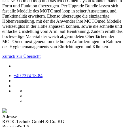
Das MOTOmed loop und das MOTOmed layson konnten dabei in
Form und Funktion überzeugen. Per Upgrade Bundle lassen sich
fast alle Modelle des MOTOmed loop in seiner Ausstattung und
Funktionalität erweitern. Ebenso überzeugte die einzigartige
Höhenverstellung, mit der die Anwender ihre MOTOmed Modelle
werkzeuglos in der Höhe anpassen können, sowie die schnelle und
einfache Umstellung vom Arm- auf Beintraining. Zudem erfüllt das
hochwertige Material der weich abgerundeten Oberflächen der
MOTOmed next generation die hohen Anforderungen im Rahmen
des Hygienemanagements von Einrichtungen und Kliniken.
Zurück zur Übersicht
+49 7374 18-84
Adresse
RECK-Technik GmbH & Co. KG
Reckstraße 1-5