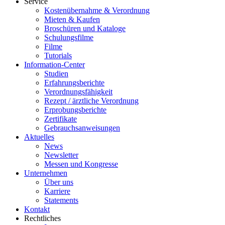
Service
Kostenübernahme & Verordnung
Mieten & Kaufen
Broschüren und Kataloge
Schulungsfilme
Filme
Tutorials
Information-Center
Studien
Erfahrungsberichte
Verordnungsfähigkeit
Rezept / ärztliche Verordnung
Erprobungsberichte
Zertifikate
Gebrauchsanweisungen
Aktuelles
News
Newsletter
Messen und Kongresse
Unternehmen
Über uns
Karriere
Statements
Kontakt
Rechtliches