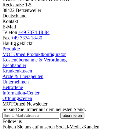
Reckstraße 1-5
88422 Betzenweiler
Deutschland
Kontakt
E-Mail
Telefon
+49 7374 18-84
Fax
+49 7374 18-80
Häufig geklickt
Produkte
MOTOmed Produktkonfigurator
Kostenübernahme & Verordnung
Fachhändler
Krankenkassen
Ärzte & Therapeuten
Unternehmen
Betroffene
Information-Center
Öffnungszeiten
MOTOmed Newsletter
So sind Sie immer auf dem neuesten Stand.
abonnieren
Follow us
Folgen Sie uns auf unseren Social-Media-Kanälen.