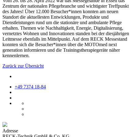
Vom 26. bis 28. April 2022 war das Messegelände in Essen das
Zentrum der nationalen Pflegebranche und wichtigster Treffpunkt
des Jahres! Über 12.000 Besucher*innen konnten am neuen
Standort die aktuellesten Entwicklungen, Produkte und
Dienstleistungen rund um die stationäre und ambulante Pflege
erhalten. Themen wie Nachhaltigkeit, Energie, Digitalisierung,
vernetztes Wohnen und Innovationen standen bei der diesjährigen
Leitmesse ebenfalls im Mittelpunkt. Auf dem RECK Messestand
konnten sich die Besucher*innen über die MOTOmed next
generation informieren und die Trainingstherapiegeräte näher
kennenlernen.
Zurück zur Übersicht
+49 7374 18-84
Adresse
RECK-Technik GmbH & Co. KG