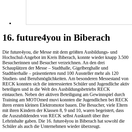
16. future4you in Biberach
Die future4you, die Messe mit dem größten Ausbildungs- und
Hochschul-Angebot im Kreis Biberach, konnte wieder knapp 3.500
Besucherinnen und Besucher verzeichnen. An den drei
Schauplätzen der Messe – Stadthalle, Gigelberghalle und
Stadtbierhalle – präsentierten rund 100 Aussteller mehr als 120
Studien- und Berufsmöglichkeiten. Am besonderen Messestand von
RECK konnten sich die interessierten Schüler und Jugendliche aktiv
beteiligen und in die Welt des Ausbildungsbetriebs RECK
eintauchen. Neben der aktiven Beteiligung am Gewinnspiel durch
Training am MOTOmed muvi konnten die Jugendlichen bei RECK
ihren ersten kleinen Elektromotor bauen. Die Besucher, viele Eltern
mit ihren Kindern der Klassen 8, 9 und 10, waren begeistert, dass
die Auszubildenden von RECK selbst Auskunft über ihre
Lehrinhalte gaben. Die 16. future4you in Biberach hat sowohl die
Schüler als auch die Unternehmen wieder überzeugt.