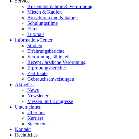
Service
Kostenübernahme & Verordnung
Mieten & Kaufen
Broschüren und Kataloge
Schulungsfilme
Filme
Tutorials
Information-Center
Studien
Erfahrungsberichte
Verordnungsfähigkeit
Rezept / ärztliche Verordnung
Erprobungsberichte
Zertifikate
Gebrauchsanweisungen
Aktuelles
News
Newsletter
Messen und Kongresse
Unternehmen
Über uns
Karriere
Statements
Kontakt
Rechtliches