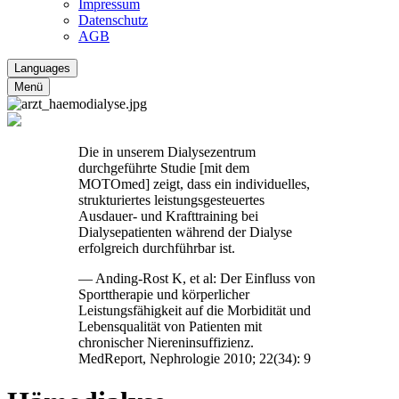
Impressum
Datenschutz
AGB
Languages
Menü
Die in unserem Dialysezentrum
durchgeführte Studie [mit dem
MOTOmed] zeigt, dass ein individuelles,
strukturiertes leistungsgesteuertes
Ausdauer- und Krafttraining bei
Dialysepatienten während der Dialyse
erfolgreich durchführbar ist.
— Anding-Rost K, et al: Der Einfluss von
Sporttherapie und körperlicher
Leistungsfähigkeit auf die Morbidität und
Lebensqualität von Patienten mit
chronischer Niereninsuffizienz.
MedReport, Nephrologie 2010; 22(34): 9