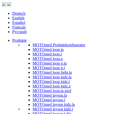
Deutsch
English
Español
Français
Русский
Produkte
MOTOmed Produktkonfigurator
MOTOmed loop.la
MOTOmed loop.l
MOTOmed loop.a
MOTOmed loop p.la
MOTOmed loop p.l
MOTOmed loop light.la
MOTOmed loop kidz.la
MOTOmed loop kidz.l
MOTOmed loop kidz.a
MOTOmed loop.la prof
MOTOmed layson.la
MOTOmed layson.l
MOTOmed layson kidz.la
MOTOmed layson kidz.l
MOTOmed layson.l dia