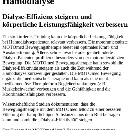
Hämodialyse
Dialyse-Effizienz steigern und
körperliche Leistungsfähigkeit verbessern
Ein strukturiertes Training kann die körperliche Leistungsfähigkeit
bei Hämodialysepatienten relevant verbessern. Die motorunterstützte
MOTOmed Bewegungstherapie bietet ein optimales Kraft- und
Ausdauertraining. Ältere, sehr schwache oder gehbehinderte
Dialyse-Patienten profitieren besonders von der motorunterstützten
Bewegung. Die MOTOmed Bewegungstherapie kann sowohl die
Dialyse-Effektivität steigern als auch die Zeit während der
Hämodialyse kurzweiliger gestalten. Die MOTOmed Bewegung
ergänzt die medizinische Therapie und kann als eine nicht-
medikamentöse Therapieform Begleiterkrankungen (z.B.
Muskelschwäche) vorbeugen und die Gehfähigkeit und die
Koordinationsfähigkeit verbessern.
Wissenschaftliche Studien dokumentieren, dass die
Bewegungstherapie mit dem MOTOmed letto2 zu einer besseren
Filterung der harnpflichtigen Substanzen aus dem Blut beitragen
kann und somit die „Dialyse-Effektivität“ steigert.