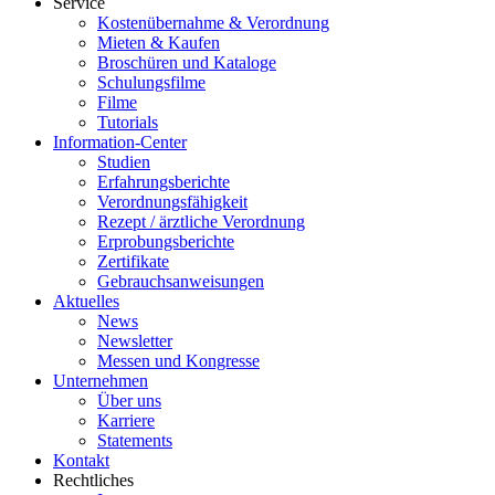
Service
Kostenübernahme & Verordnung
Mieten & Kaufen
Broschüren und Kataloge
Schulungsfilme
Filme
Tutorials
Information-Center
Studien
Erfahrungsberichte
Verordnungsfähigkeit
Rezept / ärztliche Verordnung
Erprobungsberichte
Zertifikate
Gebrauchsanweisungen
Aktuelles
News
Newsletter
Messen und Kongresse
Unternehmen
Über uns
Karriere
Statements
Kontakt
Rechtliches