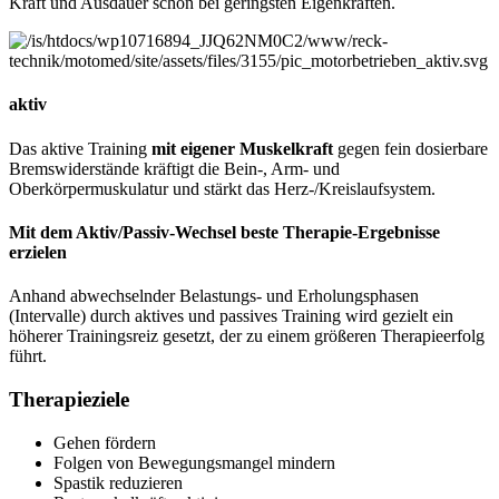
Kraft und Ausdauer schon bei geringsten Eigenkräften.
aktiv
Das aktive Training
mit eigener Muskelkraft
gegen fein dosierbare
Bremswiderstände kräftigt die Bein-, Arm- und
Oberkörpermuskulatur und stärkt das Herz-/Kreislaufsystem.
Mit dem Aktiv/Passiv-Wechsel beste Therapie-Ergebnisse
erzielen
Anhand abwechselnder Belastungs- und Erholungsphasen
(Intervalle) durch aktives und passives Training wird gezielt ein
höherer Trainingsreiz gesetzt, der zu einem größeren Therapieerfolg
führt.
Therapieziele
Gehen fördern
Folgen von Bewegungsmangel mindern
Spastik reduzieren