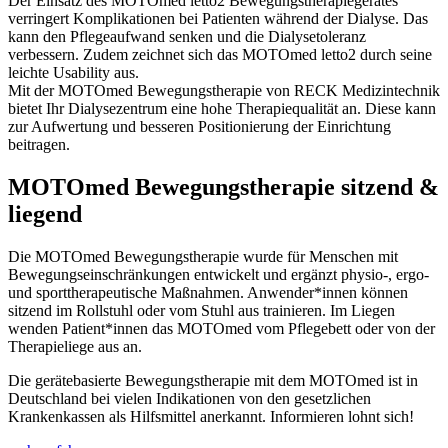
Der Einsatz des MOTOmed letto2 Bewegungstherapiegerätes
verringert Komplikationen bei Patienten während der Dialyse. Das
kann den Pflegeaufwand senken und die Dialysetoleranz
verbessern. Zudem zeichnet sich das MOTOmed letto2 durch seine
leichte Usability aus.
Mit der MOTOmed Bewegungstherapie von RECK Medizintechnik
bietet Ihr Dialysezentrum eine hohe Therapiequalität an. Diese kann
zur Aufwertung und besseren Positionierung der Einrichtung
beitragen.
MOTOmed Bewegungstherapie sitzend &
liegend
Die MOTOmed Bewegungstherapie wurde für Menschen mit
Bewegungseinschränkungen entwickelt und ergänzt physio-, ergo-
und sporttherapeutische Maßnahmen. Anwender*innen können
sitzend im Rollstuhl oder vom Stuhl aus trainieren. Im Liegen
wenden Patient*innen das MOTOmed vom Pflegebett oder von der
Therapieliege aus an.
Die gerätebasierte Bewegungstherapie mit dem MOTOmed ist in
Deutschland bei vielen Indikationen von den gesetzlichen
Krankenkassen als Hilfsmittel anerkannt. Informieren lohnt sich!