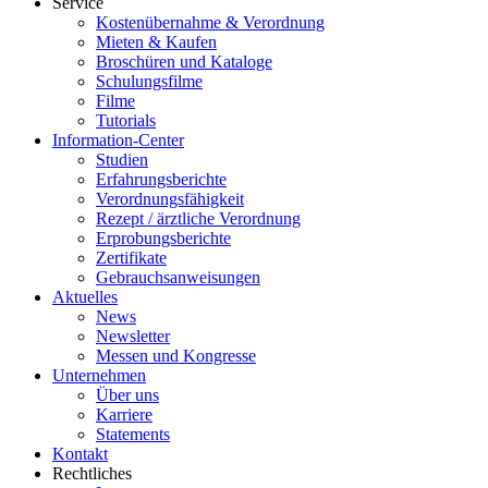
Service
Kostenübernahme & Verordnung
Mieten & Kaufen
Broschüren und Kataloge
Schulungsfilme
Filme
Tutorials
Information-Center
Studien
Erfahrungsberichte
Verordnungsfähigkeit
Rezept / ärztliche Verordnung
Erprobungsberichte
Zertifikate
Gebrauchsanweisungen
Aktuelles
News
Newsletter
Messen und Kongresse
Unternehmen
Über uns
Karriere
Statements
Kontakt
Rechtliches