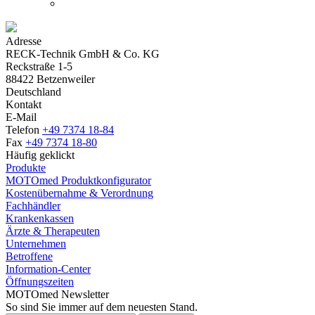
Adresse
RECK-Technik GmbH & Co. KG
Reckstraße 1-5
88422 Betzenweiler
Deutschland
Kontakt
E-Mail
Telefon
+49 7374 18-84
Fax
+49 7374 18-80
Häufig geklickt
Produkte
MOTOmed Produktkonfigurator
Kostenübernahme & Verordnung
Fachhändler
Krankenkassen
Ärzte & Therapeuten
Unternehmen
Betroffene
Information-Center
Öffnungszeiten
MOTOmed Newsletter
So sind Sie immer auf dem neuesten Stand.