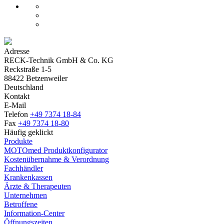
Adresse
RECK-Technik GmbH & Co. KG
Reckstraße 1-5
88422 Betzenweiler
Deutschland
Kontakt
E-Mail
Telefon
+49 7374 18-84
Fax
+49 7374 18-80
Häufig geklickt
Produkte
MOTOmed Produktkonfigurator
Kostenübernahme & Verordnung
Fachhändler
Krankenkassen
Ärzte & Therapeuten
Unternehmen
Betroffene
Information-Center
Öffnungszeiten