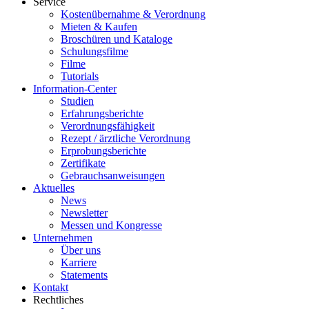
Service
Kostenübernahme & Verordnung
Mieten & Kaufen
Broschüren und Kataloge
Schulungsfilme
Filme
Tutorials
Information-Center
Studien
Erfahrungsberichte
Verordnungsfähigkeit
Rezept / ärztliche Verordnung
Erprobungsberichte
Zertifikate
Gebrauchsanweisungen
Aktuelles
News
Newsletter
Messen und Kongresse
Unternehmen
Über uns
Karriere
Statements
Kontakt
Rechtliches