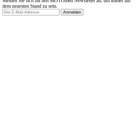
Melden Sie sich für den MOTOmed Newsletter an, um immer auf
dem neuesten Stand zu sein.
Anmelden