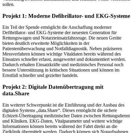
sollen.
Projekt 1: Moderne Defibrillator- und EKG-Systeme
Ein Teil der Spende ermöglicht die Anschaffung moderner
Defibrillator- und EKG-Systeme der neuesten Generation für
Rettungswagen und Notarzteinsatzfahrzeuge. Die neuen Geräte
bieten deutlich erweiterte Möglichkeiten in der
Patientenüberwachung und Notfalldiagnostik. Neben präziseren
Messverfahren können wichtige Vitaldaten bereits während des
Einsatzes schneller erfasst, ausgewertet und dokumentiert werden.
Dadurch erhalten Einsatzkräfte und medizinisches Personal noch
bessere Unterstützung in kritischen Situationen und können im
Ernstfall schneller und gezielter handeln.
Projekt 2: Digitale Datenübertragung mit
data.Share
Ein weiterer Schwerpunkt ist die Einführung und der Ausbau des
digitalen Systems „data.Share“. Dieses ermöglicht die sichere
Echtzeit-Übertragung medizinischer Daten zwischen Rettungsdienst
und Kliniken. EKG-Daten, Vitalparameter und weitere wichtige
Informationen können bereits während der Fahrt direkt an die
Zielklinik übermittelt werden. Dadurch können sich Notaufnahmen