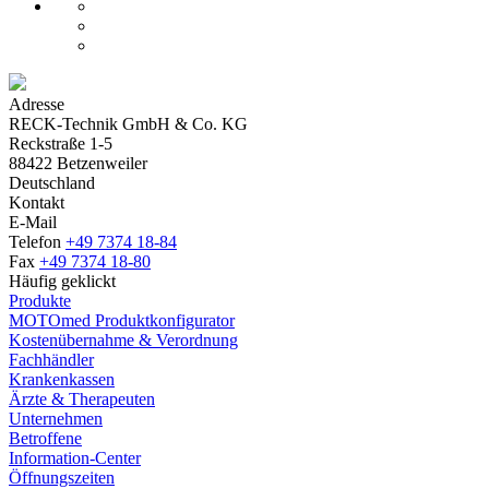
Adresse
RECK-Technik GmbH & Co. KG
Reckstraße 1-5
88422 Betzenweiler
Deutschland
Kontakt
E-Mail
Telefon
+49 7374 18-84
Fax
+49 7374 18-80
Häufig geklickt
Produkte
MOTOmed Produktkonfigurator
Kostenübernahme & Verordnung
Fachhändler
Krankenkassen
Ärzte & Therapeuten
Unternehmen
Betroffene
Information-Center
Öffnungszeiten