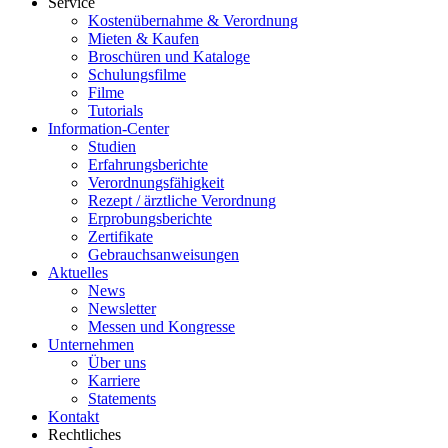
Service
Kostenübernahme & Verordnung
Mieten & Kaufen
Broschüren und Kataloge
Schulungsfilme
Filme
Tutorials
Information-Center
Studien
Erfahrungsberichte
Verordnungsfähigkeit
Rezept / ärztliche Verordnung
Erprobungsberichte
Zertifikate
Gebrauchsanweisungen
Aktuelles
News
Newsletter
Messen und Kongresse
Unternehmen
Über uns
Karriere
Statements
Kontakt
Rechtliches