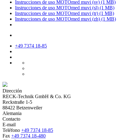
Instrucciones de uso MOTOmed muvi (sv)
(1 MB)
Instrucciones de uso MOTOmed muvi (sl)
(1 MB)
Instrucciones de uso MOTOmed muvi (tr)
(1 MB)
Instrucciones de uso MOTOmed muvi (zh)
(1 MB)
+49 7374 18-85
Dirección
RECK-Technik GmbH & Co. KG
Reckstraße 1-5
88422 Betzenweiler
Alemania
Contacto
E-mail
Teléfono
+49 7374 18-85
Fax
+49 7374 18-480