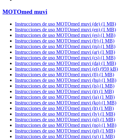
MOTOmed muvi
Instrucciones de uso MOTOmed muvi (de)
(1 MB)
Instrucciones de uso MOTOmed muvi (en)
(1 MB)
Instrucciones de uso MOTOmed muvi (es)
(1 MB)
Instrucciones de uso MOTOmed muvi (fr)
(1 MB)
Instrucciones de uso MOTOmed muvi (ru)
(1 MB)
Instrucciones de uso MOTOmed muvi (ar)
(1 MB)
Instrucciones de uso MOTOmed muvi (cs)
(1 MB)
Instrucciones de uso MOTOmed muvi (da)
(1 MB)
Instrucciones de uso MOTOmed muvi (el)
(959 kB)
Instrucciones de uso MOTOmed muvi (fi)
(1 MB)
Instrucciones de uso MOTOmed muvi (hu)
(1 MB)
Instrucciones de uso MOTOmed muvi (is)
(1 MB)
Instrucciones de uso MOTOmed muvi (it)
(1 MB)
Instrucciones de uso MOTOmed muvi (ja)
(1 MB)
Instrucciones de uso MOTOmed muvi (ko)
(1 MB)
Instrucciones de uso MOTOmed muvi (lt)
(1 MB)
Instrucciones de uso MOTOmed muvi (lv)
(1 MB)
Instrucciones de uso MOTOmed muvi (nl)
(1 MB)
Instrucciones de uso MOTOmed muvi (no)
(1 MB)
Instrucciones de uso MOTOmed muvi (pl)
(1 MB)
Instrucciones de uso MOTOmed muvi (sr)
(1 MB)