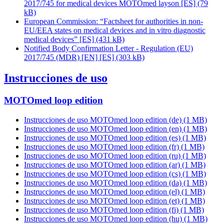
2017/745 for medical devices MOTOmed layson [ES]
(79
kB)
European Commission: “Factsheet for authorities in non-
EU/EEA states on medical devices and in vitro diagnostic
medical devices” [ES]
(431 kB)
Notified Body Confirmation Letter - Regulation (EU)
2017/745 (MDR) [EN] [ES]
(303 kB)
Instrucciones de uso
MOTOmed loop edition
Instrucciones de uso MOTOmed loop edition (de)
(1 MB)
Instrucciones de uso MOTOmed loop edition (en)
(1 MB)
Instrucciones de uso MOTOmed loop edition (es)
(1 MB)
Instrucciones de uso MOTOmed loop edition (fr)
(1 MB)
Instrucciones de uso MOTOmed loop edition (ru)
(1 MB)
Instrucciones de uso MOTOmed loop edition (ar)
(1 MB)
Instrucciones de uso MOTOmed loop edition (cs)
(1 MB)
Instrucciones de uso MOTOmed loop edition (da)
(1 MB)
Instrucciones de uso MOTOmed loop edition (el)
(1 MB)
Instrucciones de uso MOTOmed loop edition (et)
(1 MB)
Instrucciones de uso MOTOmed loop edition (fi)
(1 MB)
Instrucciones de uso MOTOmed loop edition (hu)
(1 MB)