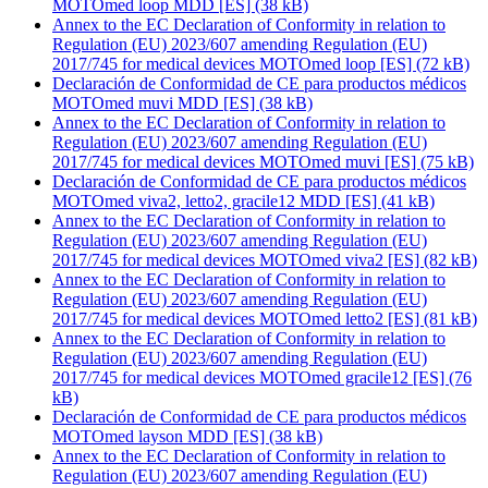
MOTOmed loop MDD [ES]
(38 kB)
Annex to the EC Declaration of Conformity in relation to
Regulation (EU) 2023/607 amending Regulation (EU)
2017/745 for medical devices MOTOmed loop [ES]
(72 kB)
Declaración de Conformidad de CE para productos médicos
MOTOmed muvi MDD [ES]
(38 kB)
Annex to the EC Declaration of Conformity in relation to
Regulation (EU) 2023/607 amending Regulation (EU)
2017/745 for medical devices MOTOmed muvi [ES]
(75 kB)
Declaración de Conformidad de CE para productos médicos
MOTOmed viva2, letto2, gracile12 MDD [ES]
(41 kB)
Annex to the EC Declaration of Conformity in relation to
Regulation (EU) 2023/607 amending Regulation (EU)
2017/745 for medical devices MOTOmed viva2 [ES]
(82 kB)
Annex to the EC Declaration of Conformity in relation to
Regulation (EU) 2023/607 amending Regulation (EU)
2017/745 for medical devices MOTOmed letto2 [ES]
(81 kB)
Annex to the EC Declaration of Conformity in relation to
Regulation (EU) 2023/607 amending Regulation (EU)
2017/745 for medical devices MOTOmed gracile12 [ES]
(76
kB)
Declaración de Conformidad de CE para productos médicos
MOTOmed layson MDD [ES]
(38 kB)
Annex to the EC Declaration of Conformity in relation to
Regulation (EU) 2023/607 amending Regulation (EU)