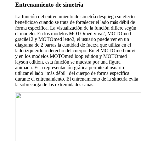
Entrenamiento de simetría
La función del entrenamiento de simetría despliega su efecto
beneficioso cuando se trata de fortalecer el lado más débil de
forma específica. La visualización de la función difiere según
el modelo. En los modelos MOTOmed viva2, MOTOmed
gracile12 y MOTOmed letto2, el usuario puede ver en un
diagrama de 2 barras la cantidad de fuerza que utiliza en el
lado izquierdo o derecho del cuerpo. En el MOTOmed muvi
y en los modelos MOTOmed loop edition y MOTOmed
layson edition, esta función se muestra por una figura
animada. Esta representación gráfica permite al usuario
utilizar el lado "más débil" del cuerpo de forma específica
durante el entrenamiento. El entrenamiento de la simetría evita
la sobrecarga de las extremidades sanas.