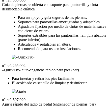
n° ref. 303.000
Guía de piernas recubierta con soporte para pantorrilla y cinta
desinfectable elástica
Para un apoyo y guía seguros de las piernas.
Soportes para pantorrillas amortiguadas y adaptables.
Agradable fijación por medio de cintas de material suave
con cierre de velcro.
Soportes extraíbles para las pantorrillas, raíl guía abatible
(parte inferior).
Articulados y regulables en altura.
Recomendado para uso en instalaciones.
n° ref. 265.004
»QuickFix« auto-enganche rápido para pies (par)
Para insertar y retirar los pies fácilmente
El acolchado es sencillo de limpiar y desinfectar
n° ref. 507.020
Ajuste rápido del radio de pedal (entrenador de piernas, par)