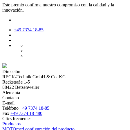
Este premio confirma nuestro compromiso con la calidad y la
innovación.
+49 7374 18-85
Dirección
RECK-Technik GmbH & Co. KG
Reckstraße 1-5
88422 Betzenweiler
Alemania
Contacto
E-mail
Teléfono
+49 7374 18-85
Fax
+49 7374 18-480
Clics frecuentes
Productos
MOTOmed configuración del producto