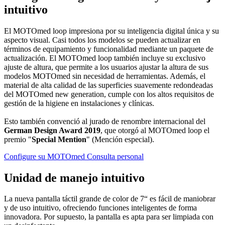
intuitivo
El MOTOmed loop impresiona por su inteligencia digital única y su
aspecto visual. Casi todos los modelos se pueden actualizar en
términos de equipamiento y funcionalidad mediante un paquete de
actualización. El MOTOmed loop también incluye su exclusivo
ajuste de altura, que permite a los usuarios ajustar la altura de sus
modelos MOTOmed sin necesidad de herramientas. Además, el
material de alta calidad de las superficies suavemente redondeadas
del MOTOmed new generation, cumple con los altos requisitos de
gestión de la higiene en instalaciones y clínicas.
Esto también convenció al jurado de renombre internacional del
German Design Award 2019
, que otorgó al MOTOmed loop el
premio "
Special Mention
" (Mención especial).
Configure su MOTOmed
Consulta personal
Unidad de manejo intuitivo
La nueva pantalla táctil grande de color de 7“ es fácil de maniobrar
y de uso intuitivo, ofreciendo funciones inteligentes de forma
innovadora. Por supuesto, la pantalla es apta para ser limpiada con