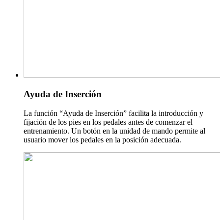
Ayuda de Inserción
La función “Ayuda de Inserción” facilita la introducción y
fijación de los pies en los pedales antes de comenzar el
entrenamiento. Un botón en la unidad de mando permite al
usuario mover los pedales en la posición adecuada.