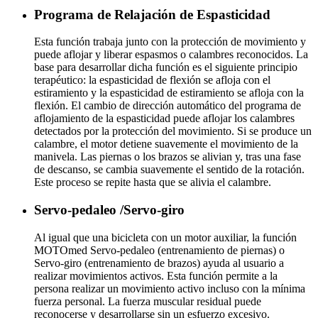
Programa de Relajación de Espasticidad
Esta función trabaja junto con la protección de movimiento y
puede aflojar y liberar espasmos o calambres reconocidos. La
base para desarrollar dicha función es el siguiente principio
terapéutico: la espasticidad de flexión se afloja con el
estiramiento y la espasticidad de estiramiento se afloja con la
flexión. El cambio de dirección automático del programa de
aflojamiento de la espasticidad puede aflojar los calambres
detectados por la protección del movimiento. Si se produce un
calambre, el motor detiene suavemente el movimiento de la
manivela. Las piernas o los brazos se alivian y, tras una fase
de descanso, se cambia suavemente el sentido de la rotación.
Este proceso se repite hasta que se alivia el calambre.
Servo-pedaleo /Servo-giro
Al igual que una bicicleta con un motor auxiliar, la función
MOTOmed Servo-pedaleo (entrenamiento de piernas) o
Servo-giro (entrenamiento de brazos) ayuda al usuario a
realizar movimientos activos. Esta función permite a la
persona realizar un movimiento activo incluso con la mínima
fuerza personal. La fuerza muscular residual puede
reconocerse y desarrollarse sin un esfuerzo excesivo.