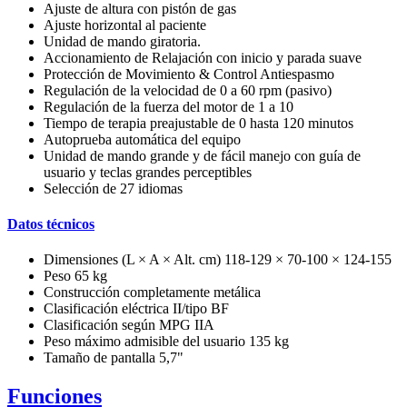
Ajuste de altura con pistón de gas
Ajuste horizontal al paciente
Unidad de mando giratoria.
Accionamiento de Relajación con inicio y parada suave
Protección de Movimiento & Control Antiespasmo
Regulación de la velocidad de 0 a 60 rpm (pasivo)
Regulación de la fuerza del motor de 1 a 10
Tiempo de terapia preajustable de 0 hasta 120 minutos
Autoprueba automática del equipo
Unidad de mando grande y de fácil manejo con guía de
usuario y teclas grandes perceptibles
Selección de 27 idiomas
Datos técnicos
Dimensiones (L × A × Alt. cm) 118-129 × 70-100 × 124-155
Peso 65 kg
Construcción completamente metálica
Clasificación eléctrica II/tipo BF
Clasificación según MPG IIA
Peso máximo admisible del usuario 135 kg
Tamaño de pantalla 5,7"
Funciones