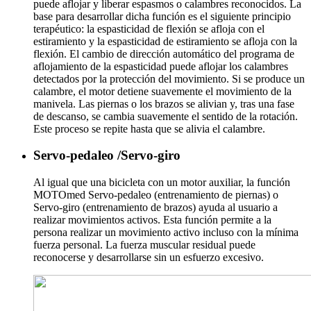
puede aflojar y liberar espasmos o calambres reconocidos. La
base para desarrollar dicha función es el siguiente principio
terapéutico: la espasticidad de flexión se afloja con el
estiramiento y la espasticidad de estiramiento se afloja con la
flexión. El cambio de dirección automático del programa de
aflojamiento de la espasticidad puede aflojar los calambres
detectados por la protección del movimiento. Si se produce un
calambre, el motor detiene suavemente el movimiento de la
manivela. Las piernas o los brazos se alivian y, tras una fase
de descanso, se cambia suavemente el sentido de la rotación.
Este proceso se repite hasta que se alivia el calambre.
Servo-pedaleo /Servo-giro
Al igual que una bicicleta con un motor auxiliar, la función
MOTOmed Servo-pedaleo (entrenamiento de piernas) o
Servo-giro (entrenamiento de brazos) ayuda al usuario a
realizar movimientos activos. Esta función permite a la
persona realizar un movimiento activo incluso con la mínima
fuerza personal. La fuerza muscular residual puede
reconocerse y desarrollarse sin un esfuerzo excesivo.