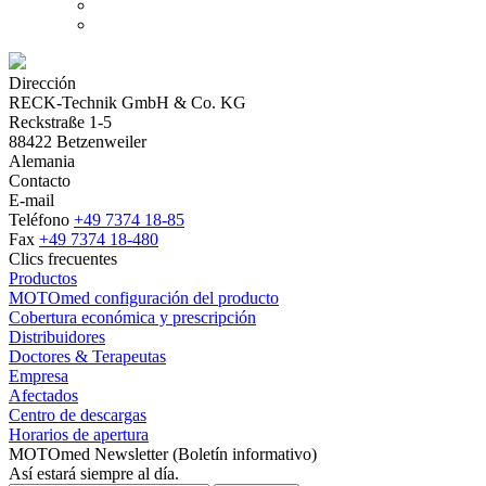
Dirección
RECK-Technik GmbH & Co. KG
Reckstraße 1-5
88422 Betzenweiler
Alemania
Contacto
E-mail
Teléfono
+49 7374 18-85
Fax
+49 7374 18-480
Clics frecuentes
Productos
MOTOmed configuración del producto
Cobertura económica y prescripción
Distribuidores
Doctores & Terapeutas
Empresa
Afectados
Centro de descargas
Horarios de apertura
MOTOmed Newsletter (Boletín informativo)
Así estará siempre al día.