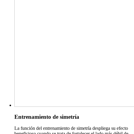
Entrenamiento de simetría
La función del entrenamiento de simetría despliega su efecto
beneficioso cuando se trata de fortalecer el lado más débil de