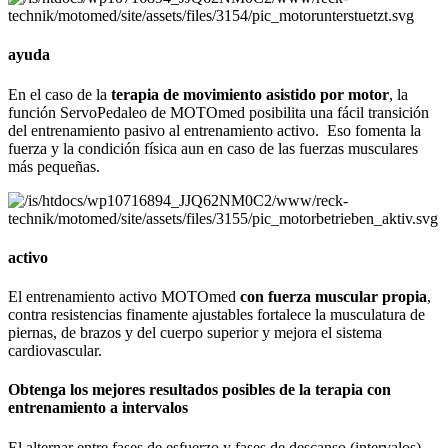
ayuda
En el caso de la
terapia de movimiento asistido por motor
, la
función ServoPedaleo de MOTOmed posibilita una fácil transición
del entrenamiento pasivo al entrenamiento activo. Eso fomenta la
fuerza y la condición física aun en caso de las fuerzas musculares
más pequeñas.
activo
El entrenamiento activo MOTOmed
con fuerza muscular propia
,
contra resistencias finamente ajustables fortalece la musculatura de
piernas, de brazos y del cuerpo superior y mejora el sistema
cardiovascular.
Obtenga los mejores resultados posibles de la terapia con
entrenamiento a intervalos
El alternar entre fases de esfuerzo y fases de descanso (intervalos)