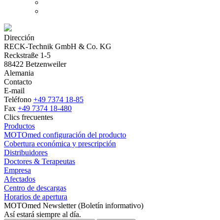
Dirección
RECK-Technik GmbH & Co. KG
Reckstraße 1-5
88422 Betzenweiler
Alemania
Contacto
E-mail
Teléfono
+49 7374 18-85
Fax
+49 7374 18-480
Clics frecuentes
Productos
MOTOmed configuración del producto
Cobertura económica y prescripción
Distribuidores
Doctores & Terapeutas
Empresa
Afectados
Centro de descargas
Horarios de apertura
MOTOmed Newsletter (Boletín informativo)
Así estará siempre al día.