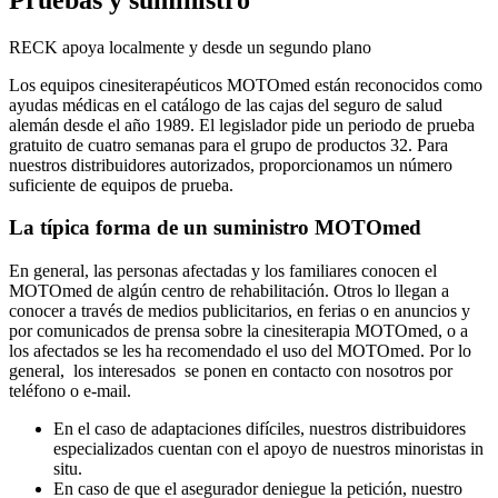
RECK apoya localmente y desde un segundo plano
Los equipos cinesiterapéuticos MOTOmed están reconocidos como
ayudas médicas en el catálogo de las cajas del seguro de salud
alemán desde el año 1989. El legislador pide un periodo de prueba
gratuito de cuatro semanas para el grupo de productos 32. Para
nuestros distribuidores autorizados, proporcionamos un número
suficiente de equipos de prueba.
La típica forma de un suministro MOTOmed
En general, las personas afectadas y los familiares conocen el
MOTOmed de algún centro de rehabilitación. Otros lo llegan a
conocer a través de medios publicitarios, en ferias o en anuncios y
por comunicados de prensa sobre la cinesiterapia MOTOmed, o a
los afectados se les ha recomendado el uso del MOTOmed. Por lo
general, los interesados se ponen en contacto con nosotros por
teléfono o e-mail.
En el caso de adaptaciones difíciles, nuestros distribuidores
especializados cuentan con el apoyo de nuestros minoristas in
situ.
En caso de que el asegurador deniegue la petición, nuestro