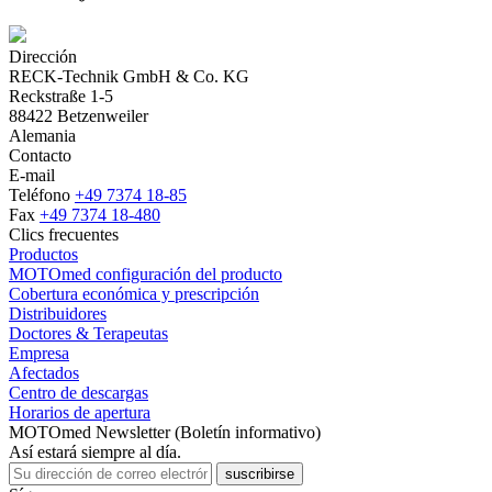
Dirección
RECK-Technik GmbH & Co. KG
Reckstraße 1-5
88422 Betzenweiler
Alemania
Contacto
E-mail
Teléfono
+49 7374 18-85
Fax
+49 7374 18-480
Clics frecuentes
Productos
MOTOmed configuración del producto
Cobertura económica y prescripción
Distribuidores
Doctores & Terapeutas
Empresa
Afectados
Centro de descargas
Horarios de apertura
MOTOmed Newsletter (Boletín informativo)
Así estará siempre al día.
suscribirse