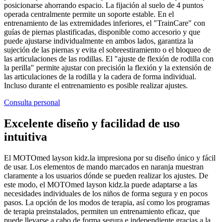
posicionarse ahorrando espacio. La fijación al suelo de 4 puntos
operada centralmente permite un soporte estable. En el
entrenamiento de las extremidades inferiores, el "TrainCare" con
guías de piernas plastificadas, disponible como accesorio y que
puede ajustarse individualmente en ambos lados, garantiza la
sujeción de las piernas y evita el sobreestiramiento o el bloqueo de
las articulaciones de las rodillas. El "ajuste de flexión de rodilla con
la perilla" permite ajustar con precisión la flexión y la extensión de
las articulaciones de la rodilla y la cadera de forma individual.
Incluso durante el entrenamiento es posible realizar ajustes.
Consulta personal
Excelente diseño y facilidad de uso
intuitiva
El MOTOmed layson kidz.la impresiona por su diseño único y fácil
de usar. Los elementos de mando marcados en naranja muestran
claramente a los usuarios dónde se pueden realizar los ajustes. De
este modo, el MOTOmed layson kidz.la puede adaptarse a las
necesidades individuales de los niños de forma segura y en pocos
pasos. La opción de los modos de terapia, así como los programas
de terapia preinstalados, permiten un entrenamiento eficaz, que
puede llevarse a cabo de forma segura e independiente gracias a la