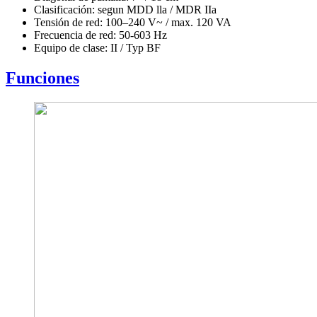
Clasificación: segun MDD lla / MDR IIa
Tensión de red: 100–240 V~ / max. 120 VA
Frecuencia de red: 50-603 Hz
Equipo de clase: II / Typ BF
Funciones