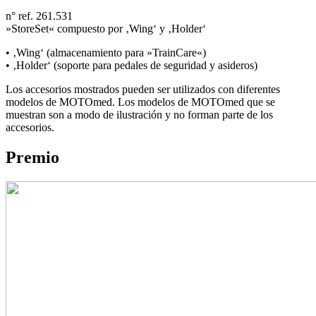
n° ref. 261.531
»StoreSet« compuesto por ‚Wing‘ y ‚Holder‘
• ‚Wing‘ (almacenamiento para »TrainCare«)
• ‚Holder‘ (soporte para pedales de seguridad y asideros)
Los accesorios mostrados pueden ser utilizados con diferentes
modelos de MOTOmed. Los modelos de MOTOmed que se
muestran son a modo de ilustración y no forman parte de los
accesorios.
Premio