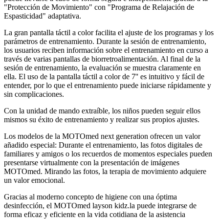
"Protección de Movimiento" con "Programa de Relajación de
Espasticidad" adaptativa.
La gran pantalla táctil a color facilita el ajuste de los programas y los
parámetros de entrenamiento. Durante la sesión de entrenamiento,
los usuarios reciben información sobre el entrenamiento en curso a
través de varias pantallas de biorretroalimentación. Al final de la
sesión de entrenamiento, la evaluación se muestra claramente en
ella. El uso de la pantalla táctil a color de 7'' es intuitivo y fácil de
entender, por lo que el entrenamiento puede iniciarse rápidamente y
sin complicaciones.
Con la unidad de mando extraíble, los niños pueden seguir ellos
mismos su éxito de entrenamiento y realizar sus propios ajustes.
Los modelos de la MOTOmed next generation ofrecen un valor
añadido especial: Durante el entrenamiento, las fotos digitales de
familiares y amigos o los recuerdos de momentos especiales pueden
presentarse virtualmente con la presentación de imágenes
MOTOmed. Mirando las fotos, la terapia de movimiento adquiere
un valor emocional.
Gracias al moderno concepto de higiene con una óptima
desinfección, el MOTOmed layson kidz.la puede integrarse de
forma eficaz y eficiente en la vida cotidiana de la asistencia