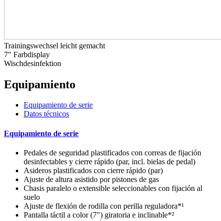
Trainingswechsel leicht gemacht
7" Farbdisplay
Wischdesinfektion
Equipamiento
Equipamiento de serie
Datos técnicos
Equipamiento de serie
Pedales de seguridad plastificados con correas de fijación
desinfectables y cierre rápido (par, incl. bielas de pedal)
Asideros plastificados con cierre rápido (par)
Ajuste de altura asistido por pistones de gas
Chasis paralelo o extensible seleccionables con fijación al
suelo
Ajuste de flexión de rodilla con perilla reguladora*¹
Pantalla táctil a color (7") giratoria e inclinable*²