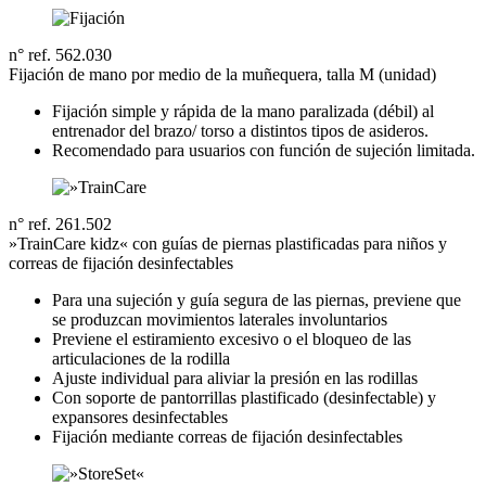
n° ref. 562.030
Fijación de mano por medio de la muñequera, talla M (unidad)
Fijación simple y rápida de la mano paralizada (débil) al
entrenador del brazo/ torso a distintos tipos de asideros.
Recomendado para usuarios con función de sujeción limitada.
n° ref. 261.502
»TrainCare kidz« con guías de piernas plastificadas para niños y
correas de fijación desinfectables
Para una sujeción y guía segura de las piernas, previene que
se produzcan movimientos laterales involuntarios
Previene el estiramiento excesivo o el bloqueo de las
articulaciones de la rodilla
Ajuste individual para aliviar la presión en las rodillas
Con soporte de pantorrillas plastificado (desinfectable) y
expansores desinfectables
Fijación mediante correas de fijación desinfectables