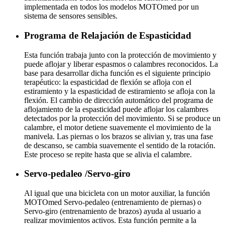
implementada en todos los modelos MOTOmed por un
sistema de sensores sensibles.
Programa de Relajación de Espasticidad
Esta función trabaja junto con la protección de movimiento y
puede aflojar y liberar espasmos o calambres reconocidos. La
base para desarrollar dicha función es el siguiente principio
terapéutico: la espasticidad de flexión se afloja con el
estiramiento y la espasticidad de estiramiento se afloja con la
flexión. El cambio de dirección automático del programa de
aflojamiento de la espasticidad puede aflojar los calambres
detectados por la protección del movimiento. Si se produce un
calambre, el motor detiene suavemente el movimiento de la
manivela. Las piernas o los brazos se alivian y, tras una fase
de descanso, se cambia suavemente el sentido de la rotación.
Este proceso se repite hasta que se alivia el calambre.
Servo-pedaleo /Servo-giro
Al igual que una bicicleta con un motor auxiliar, la función
MOTOmed Servo-pedaleo (entrenamiento de piernas) o
Servo-giro (entrenamiento de brazos) ayuda al usuario a
realizar movimientos activos. Esta función permite a la