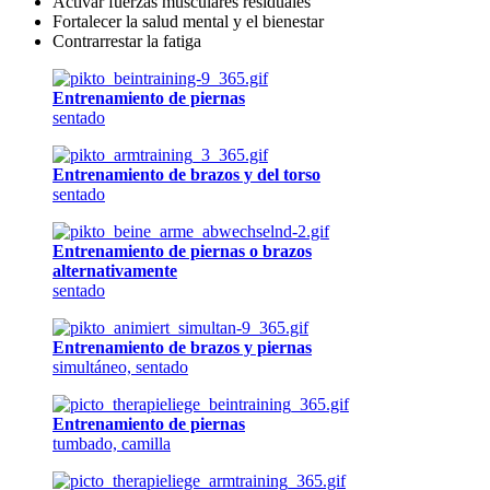
Activar fuerzas musculares residuales
Fortalecer la salud mental y el bienestar
Contrarrestar la fatiga
Entrenamiento de piernas
sentado
Entrenamiento de brazos y del torso
sentado
Entrenamiento de piernas o brazos
alternativamente
sentado
Entrenamiento de brazos y piernas
simultáneo, sentado
Entrenamiento de piernas
tumbado, camilla