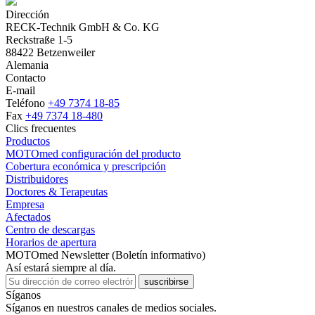
Dirección
RECK-Technik GmbH & Co. KG
Reckstraße 1-5
88422 Betzenweiler
Alemania
Contacto
E-mail
Teléfono
+49 7374 18-85
Fax
+49 7374 18-480
Clics frecuentes
Productos
MOTOmed configuración del producto
Cobertura económica y prescripción
Distribuidores
Doctores & Terapeutas
Empresa
Afectados
Centro de descargas
Horarios de apertura
MOTOmed Newsletter (Boletín informativo)
Así estará siempre al día.
suscribirse
Síganos
Síganos en nuestros canales de medios sociales.