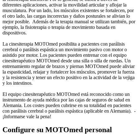
diferentes aplicaciones, activar la movilidad articular y aflojar la
musculatura. Por un lado, los músculos existentes se fortalecen, por
el otro lado, las cargas incorrectas y daños posturales se alivian lo
mejor posible. Además de la terapia manual se utilizan también, por
ejemplo, la fisioterapia o terapia de movimiento basada en
dispositivos.
La cinesiterapia MOTOmed posibilita a pacientes con parálisis
cerebral o parálisis espástica un movimiento pasivo con motor o
asistido por motor. Los pacientes pueden entrenar con el equipo
cinesiterapéutico MOTOmed desde una silla o silla de ruedas. Un
entrenamiento regular de brazos y piernas MOTOmed puede aliviar
la espasticidad, relajar y fortalecer los músculos, promover la fuerza
y la resistencia y tener un efecto positivo en la actividad de la vejiga
y los intestinos.
El equipo cinesiterapéutico MOTOmed está reconocido como un
instrumento de ayuda médica por las cajas de seguros de salud en
Alemania. Los costes pueden cubrirse en su totalidad en pacientes
con parálisis cerebral o parálisis espástica (aplicable en Alemania). -
¡Informarse vale la pena!
Configure su MOTOmed personal