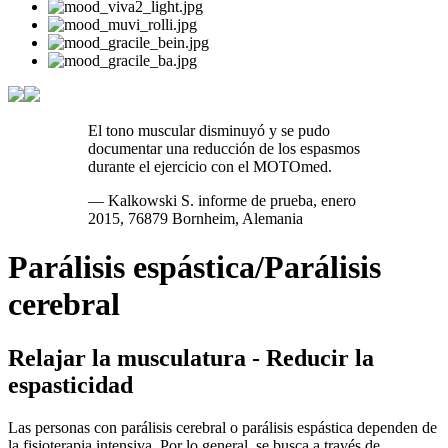
El tono muscular disminuyó y se pudo
documentar una reducción de los espasmos
durante el ejercicio con el MOTOmed.
— Kalkowski S. informe de prueba, enero
2015, 76879 Bornheim, Alemania
Parálisis espástica/Parálisis
cerebral
Relajar la musculatura - Reducir la
espasticidad
Las personas con parálisis cerebral o parálisis espástica dependen de
la fisioterapia intensiva. Por lo general, se busca a través de